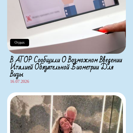
Отдых
В АТОР Сообщили О Возможном Введении
Италией Обязательной Биометрии Для
Визы
16.07.2026