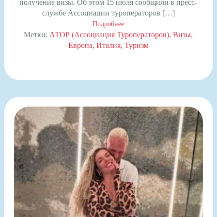
получение визы. Об этом 15 июля сообщили в пресс-
службе Ассоциации туроператоров […]
Подробнее
Метки:
АТОР (Ассоциация Туроператоров)
Визы
Европа
Италия
Туризм