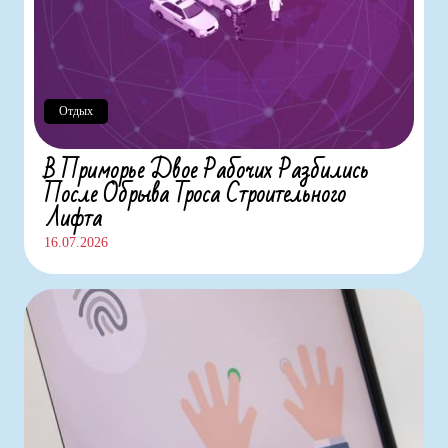
Отдых
В Приморье Двое Рабочих Разбились
После Обрыва Троса Строительного
Лифта
16.07.2026