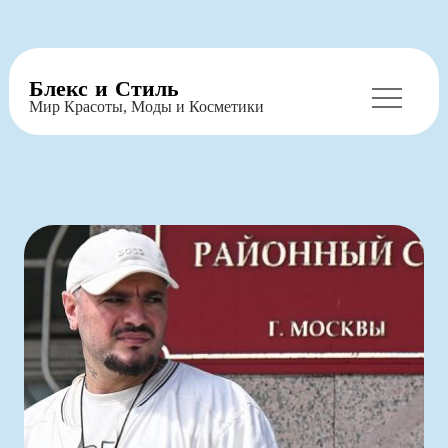
Перейти
Блекс и Стиль
к
Мир Красоты, Моды и Косметики
содержимому