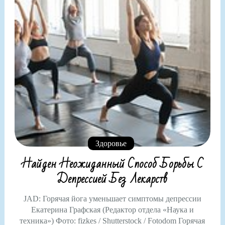
Здоровье
Найден Неожиданный Способ Борьбы С
Депрессией Без Лекарств
JAD: Горячая йога уменьшает симптомы депрессии
Екатерина Графская (Редактор отдела «Наука и
техника») Фото: fizkes / Shutterstock / Fotodom Горячая