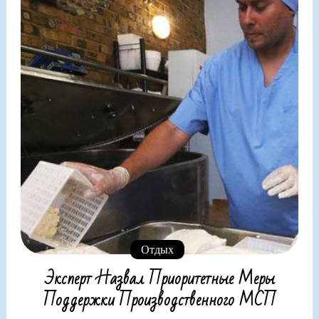
Отдых
Эксперт Назвал Приоритетные Меры
Поддержки Производственного МСП