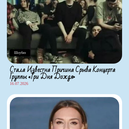
Шоубиз
Стала Известна Причина Срыва Концерта
Группы «Три Дня Дождя»
16.07.2026