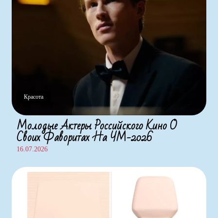
Красота
Молодые Актеры Российского Кино О
Своих Фаворитах На ЧМ-2026
16.07.2026