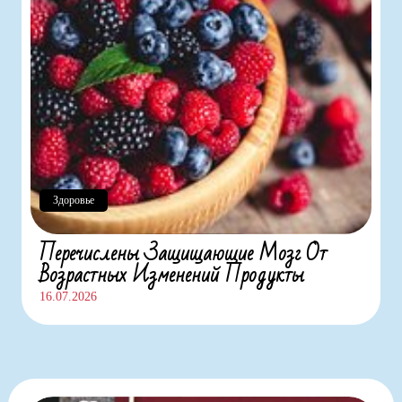
Здоровье
Перечислены Защищающие Мозг От
Возрастных Изменений Продукты
16.07.2026