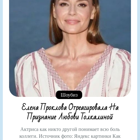
Шоубиз
Елена Проклова Отреагировала На
Признание Любови Толкалиной
Актриса как никто другой понимает всю боль
коллеги. Источник фото: Яндекс картинки Как