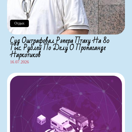
Отдых
Суд Оштрафовал Рэпера Птаху На 80
Тыс. Рублей По Делу О Пропаганде
Наркотиков
16.07.2026