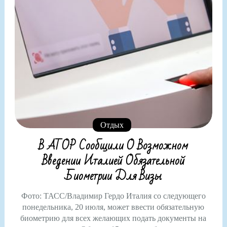
Отдых
В АТОР Сообщили О Возможном
Введении Италией Обязательной
Биометрии Для Визы
Фото: ТАСС/Владимир Гердо Италия со следующего
понедельника, 20 июля, может ввести обязательную
биометрию для всех желающих подать документы на