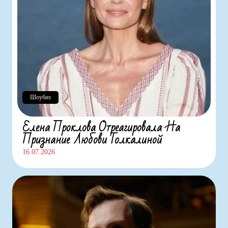
Шоубиз
Елена Проклова Отреагировала На
Признание Любови Толкалиной
16.07.2026