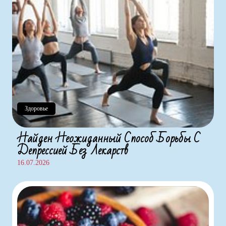
Здоровье
Найден Неожиданный Способ Борьбы С
Депрессией Без Лекарств
16.07.2026