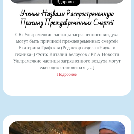
Здоровье
Ученые Назвали Распространенную
Причину Преждевременных Смертей
CR: Ультрамелкие частицы загрязненного воздуха
могут быть причиной преждевременных смертей
Екатерина Графская (Редактор отдела «Наука и
техника») Фото: Виталий Белоусов / РИА Новости
Ультрамелкие частицы загрязненного воздуха могут
ежегодно становиться […]
Подробнее