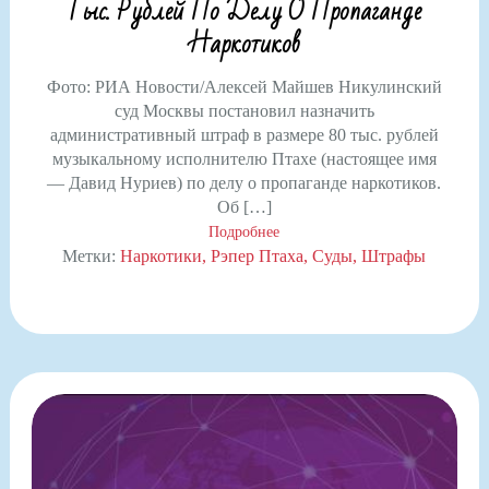
Тыс. Рублей По Делу О Пропаганде
Наркотиков
Фото: РИА Новости/Алексей Майшев Никулинский
суд Москвы постановил назначить
административный штраф в размере 80 тыс. рублей
музыкальному исполнителю Птахе (настоящее имя
— Давид Нуриев) по делу о пропаганде наркотиков.
Об […]
Подробнее
Метки:
Наркотики
Рэпер Птаха
Суды
Штрафы