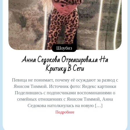
Шоубиз
Анна Седокова Отреагировала На
Критику В Сети
Певица не понимает, почему её осуждают за развод с
Янисом Тиммой. Источник фото: Яндекс картинки
Поделившись с подписчиками воспоминаниями о
семейных отношениях с Янисом Тиммой, Анна
Седокова натолкнулась на новую […]
Подробнее