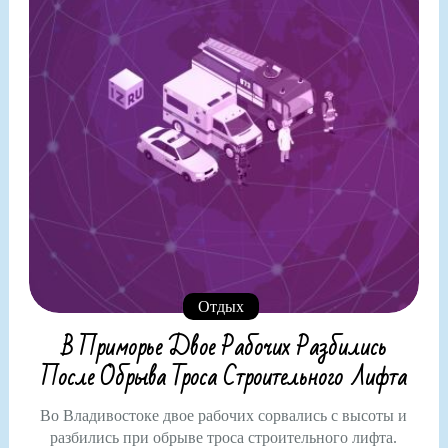
Отдых
В Приморье Двое Рабочих Разбились
После Обрыва Троса Строительного Лифта
Во Владивостоке двое рабочих сорвались с высоты и
разбились при обрыве троса строительного лифта.