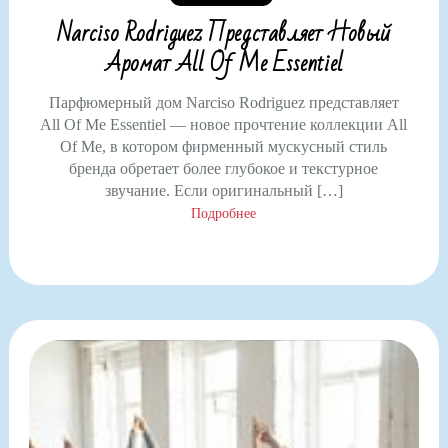
Narciso Rodriguez Представляет Новый
Аромат All Of Me Essentiel
Парфюмерный дом Narciso Rodriguez представляет
All Of Me Essentiel — новое прочтение коллекции All
Of Me, в котором фирменный мускусный стиль
бренда обретает более глубокое и текстурное
звучание. Если оригинальный […]
Подробнее