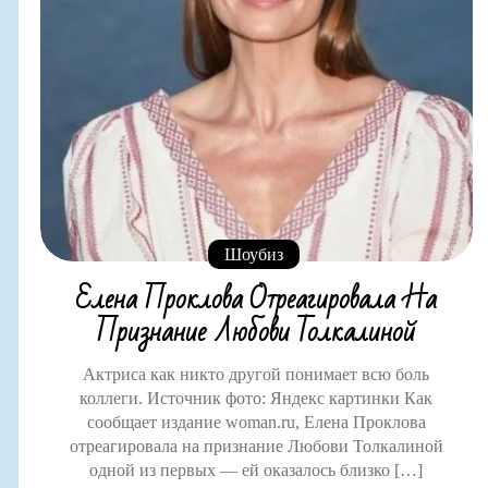
Шоубиз
Елена Проклова Отреагировала На
Признание Любови Толкалиной
Актриса как никто другой понимает всю боль
коллеги. Источник фото: Яндекс картинки Как
сообщает издание woman.ru, Елена Проклова
отреагировала на признание Любови Толкалиной
одной из первых — ей оказалось близко […]