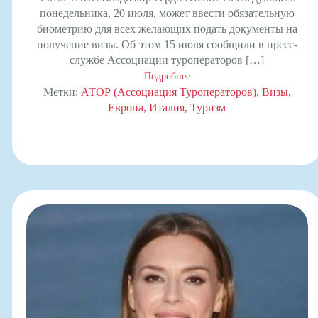
понедельника, 20 июля, может ввести обязательную
биометрию для всех желающих подать документы на
получение визы. Об этом 15 июля сообщили в пресс-
службе Ассоциации туроператоров […]
Подробнее
Метки:
АТОР (Ассоциация Туроператоров)
Визы
Европа
Италия
Туризм