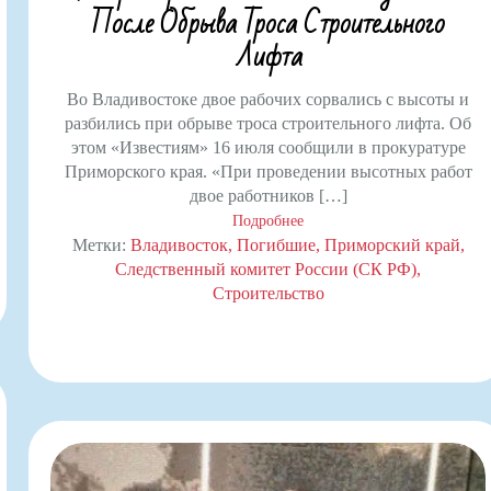
После Обрыва Троса Строительного
Лифта
Во Владивостоке двое рабочих сорвались с высоты и
разбились при обрыве троса строительного лифта. Об
этом «Известиям» 16 июля сообщили в прокуратуре
Приморского края. «При проведении высотных работ
двое работников […]
Подробнее
Метки:
Владивосток
Погибшие
Приморский край
Следственный комитет России (СК РФ)
Строительство