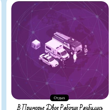
Отдых
В Приморье Двое Рабочих Разбились