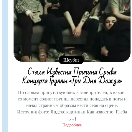
Шоубиз
Стала Известна Причина Срыва
Концерта Группы «Три Дня Дождя»
По словам присутствующих в зале зрителей, в какой-
то момент солист группы перестал попадать в ноты и
начал странным образом вести себя на сцене.
Источник фото: Яндекс картинки Как известно, Глеба
[…]
Подробнее