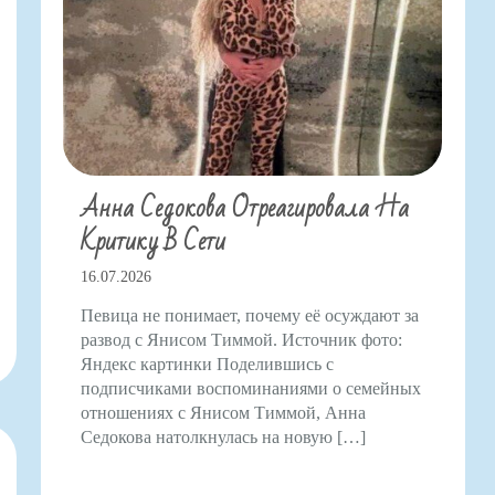
Анна Седокова Отреагировала На
Критику В Сети
16.07.2026
Певица не понимает, почему её осуждают за
развод с Янисом Тиммой. Источник фото:
Яндекс картинки Поделившись с
подписчиками воспоминаниями о семейных
отношениях с Янисом Тиммой, Анна
Седокова натолкнулась на новую […]