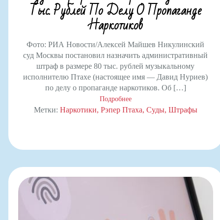
Тыс. Рублей По Делу О Пропаганде
Наркотиков
Фото: РИА Новости/Алексей Майшев Никулинский
суд Москвы постановил назначить административный
штраф в размере 80 тыс. рублей музыкальному
исполнителю Птахе (настоящее имя — Давид Нуриев)
по делу о пропаганде наркотиков. Об […]
Подробнее
Метки:
Наркотики
Рэпер Птаха
Суды
Штрафы