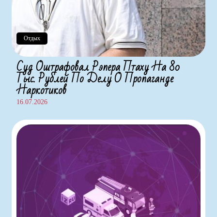
Отдых
Суд Оштрафовал Рэпера Птаху На 80
Тыс. Рублей По Делу О Пропаганде
Наркотиков
16.07.2026