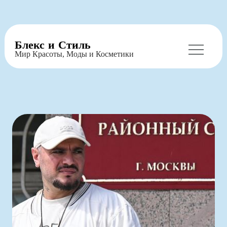
Перейти
Блекс и Стиль
к
Мир Красоты, Моды и Косметики
содержимому