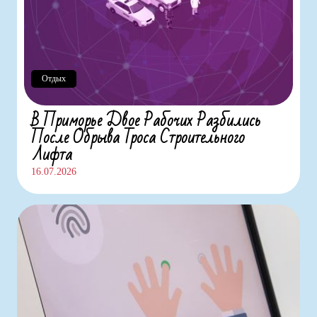
Отдых
В Приморье Двое Рабочих Разбились
После Обрыва Троса Строительного
Лифта
16.07.2026