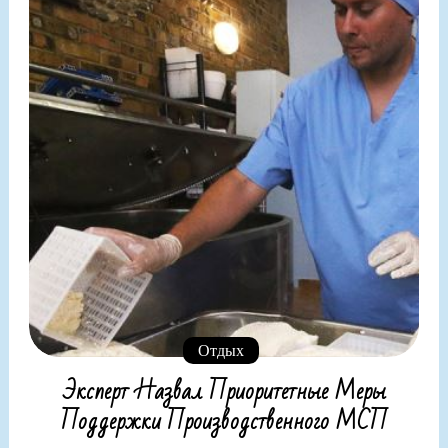
Отдых
Эксперт Назвал Приоритетные Меры
Поддержки Производственного МСП