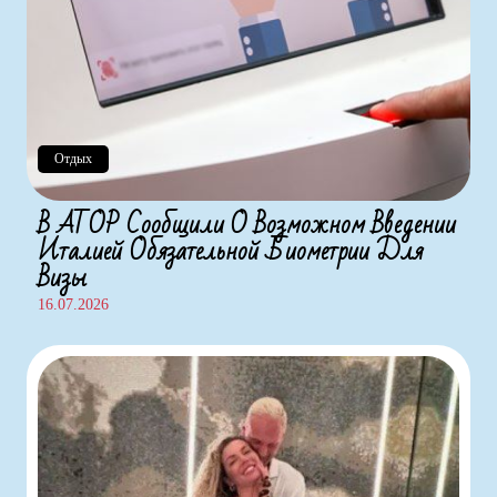
Отдых
В АТОР Сообщили О Возможном Введении
Италией Обязательной Биометрии Для
Визы
16.07.2026