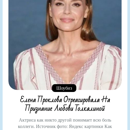
Шоубиз
Елена Проклова Отреагировала На
Признание Любови Толкалиной
Актриса как никто другой понимает всю боль
коллеги. Источник фото: Яндекс картинки Как