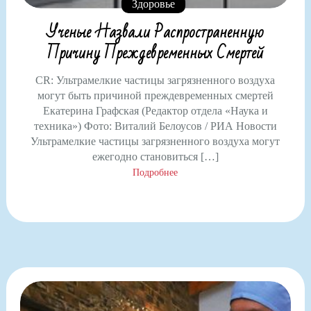
Здоровье
Ученые Назвали Распространенную
Причину Преждевременных Смертей
CR: Ультрамелкие частицы загрязненного воздуха
могут быть причиной преждевременных смертей
Екатерина Графская (Редактор отдела «Наука и
техника») Фото: Виталий Белоусов / РИА Новости
Ультрамелкие частицы загрязненного воздуха могут
ежегодно становиться […]
Подробнее