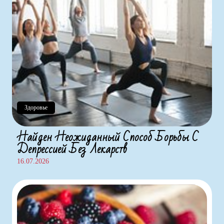
Здоровье
Найден Неожиданный Способ Борьбы С
Депрессией Без Лекарств
16.07.2026