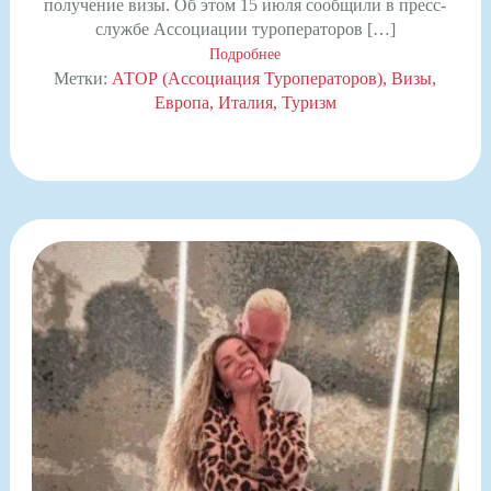
получение визы. Об этом 15 июля сообщили в пресс-
службе Ассоциации туроператоров […]
Подробнее
Метки:
АТОР (Ассоциация Туроператоров)
Визы
Европа
Италия
Туризм