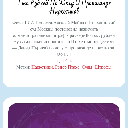
Тыс. Рублей По Делу О Пропаганде
Наркотиков
Фото: РИА Новости/Алексей Майшев Никулинский
суд Москвы постановил назначить
административный штраф в размере 80 тыс. рублей
музыкальному исполнителю Птахе (настоящее имя
— Давид Нуриев) по делу о пропаганде наркотиков.
Об […]
Подробнее
Метки:
Наркотики
Рэпер Птаха
Суды
Штрафы