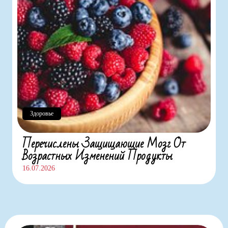
Здоровье
Перечислены Защищающие Мозг От
Возрастных Изменений Продукты
16.07.2026