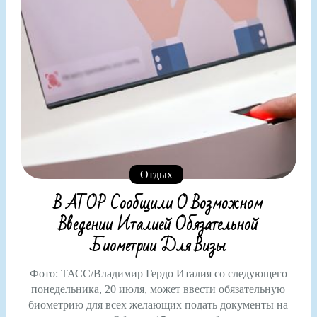
Отдых
В АТОР Сообщили О Возможном
Введении Италией Обязательной
Биометрии Для Визы
Фото: ТАСС/Владимир Гердо Италия со следующего
понедельника, 20 июля, может ввести обязательную
биометрию для всех желающих подать документы на