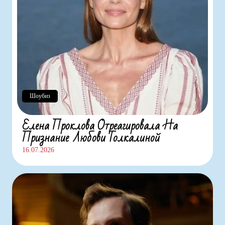
Шоубиз
Елена Проклова Отреагировала На
Признание Любови Толкалиной
16.07.2026