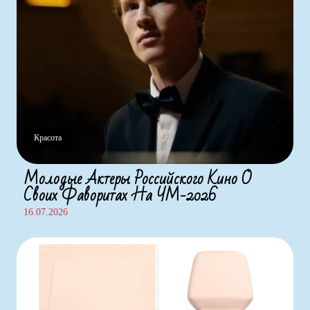
Красота
Молодые Актеры Российского Кино О
Своих Фаворитах На ЧМ-2026
16.07.2026