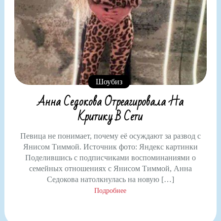
Шоубиз
Анна Седокова Отреагировала На
Критику В Сети
Певица не понимает, почему её осуждают за развод с
Янисом Тиммой. Источник фото: Яндекс картинки
Поделившись с подписчиками воспоминаниями о
семейных отношениях с Янисом Тиммой, Анна
Седокова натолкнулась на новую […]
Подробнее