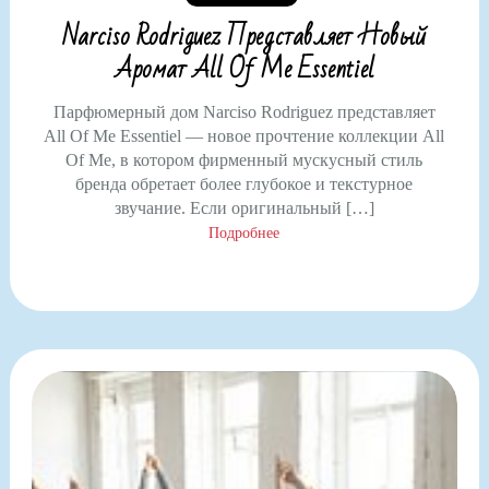
Narciso Rodriguez Представляет Новый
Аромат All Of Me Essentiel
Парфюмерный дом Narciso Rodriguez представляет
All Of Me Essentiel — новое прочтение коллекции All
Of Me, в котором фирменный мускусный стиль
бренда обретает более глубокое и текстурное
звучание. Если оригинальный […]
Подробнее