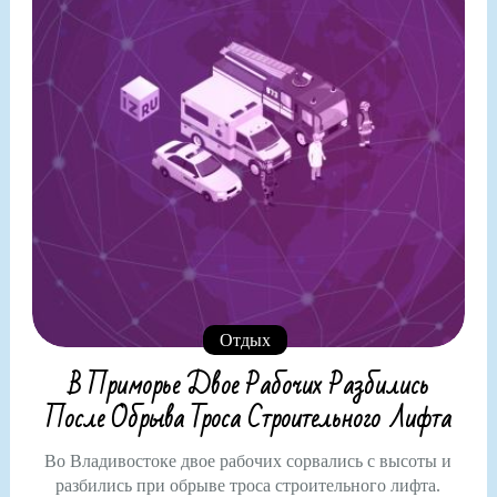
Отдых
В Приморье Двое Рабочих Разбились
После Обрыва Троса Строительного Лифта
Во Владивостоке двое рабочих сорвались с высоты и
разбились при обрыве троса строительного лифта.