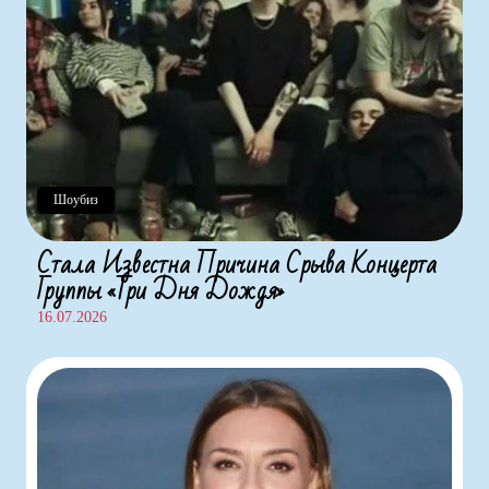
Шоубиз
Стала Известна Причина Срыва Концерта
Группы «Три Дня Дождя»
16.07.2026