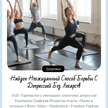
Здоровье
Найден Неожиданный Способ Борьбы С
Депрессией Без Лекарств
JAD: Горячая йога уменьшает симптомы депрессии
Екатерина Графская (Редактор отдела «Наука и
техника») Фото: fizkes / Shutterstock / Fotodom Горячая