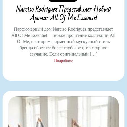
Narciso Rodriguez Представляет Новый
Аромат All Of Me Essentiel
Парфюмерный дом Narciso Rodriguez представляет
All Of Me Essentiel — новое прочтение коллекции All
Of Me, в котором фирменный мускусный стиль
бренда обретает более глубокое и текстурное
звучание. Если оригинальный […]
Подробнее