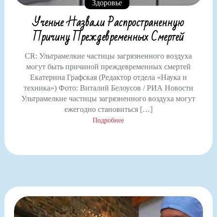
Здоровье
Ученые Назвали Распространенную
Причину Преждевременных Смертей
CR: Ультрамелкие частицы загрязненного воздуха
могут быть причиной преждевременных смертей
Екатерина Графская (Редактор отдела «Наука и
техника») Фото: Виталий Белоусов / РИА Новости
Ультрамелкие частицы загрязненного воздуха могут
ежегодно становиться […]
Подробнее