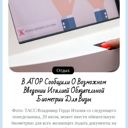
Отдых
В АТОР Сообщили О Возможном
Введении Италией Обязательной
Биометрии Для Визы
Фото: ТАСС/Владимир Гердо Италия со следующего
понедельника, 20 июля, может ввести обязательную
биометрию для всех желающих подать документы на