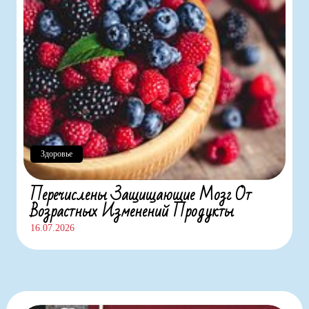
Здоровье
Перечислены Защищающие Мозг От
Возрастных Изменений Продукты
16.07.2026