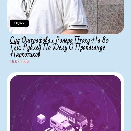
Отдых
Суд Оштрафовал Рэпера Птаху На 80
Тыс. Рублей По Делу О Пропаганде
Наркотиков
16.07.2026