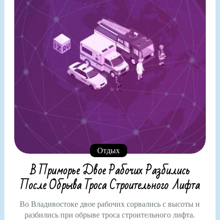
Отдых
В Приморье Двое Рабочих Разбились
После Обрыва Троса Строительного Лифта
Во Владивостоке двое рабочих сорвались с высоты и
разбились при обрыве троса строительного лифта.