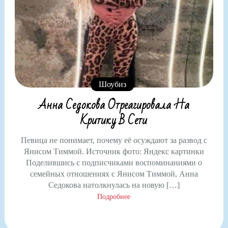
Шоубиз
Анна Седокова Отреагировала На
Критику В Сети
Певица не понимает, почему её осуждают за развод с
Янисом Тиммой. Источник фото: Яндекс картинки
Поделившись с подписчиками воспоминаниями о
семейных отношениях с Янисом Тиммой, Анна
Седокова натолкнулась на новую […]
Подробнее