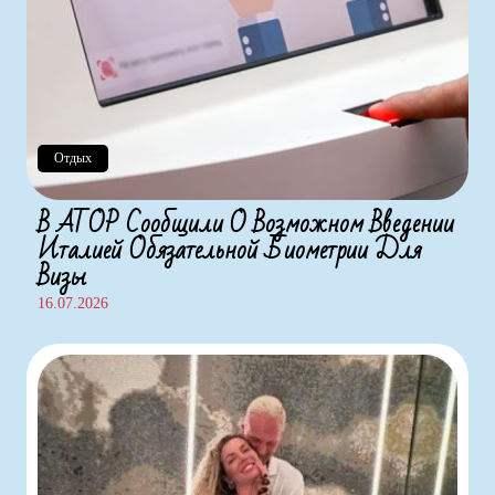
Отдых
В АТОР Сообщили О Возможном Введении
Италией Обязательной Биометрии Для
Визы
16.07.2026