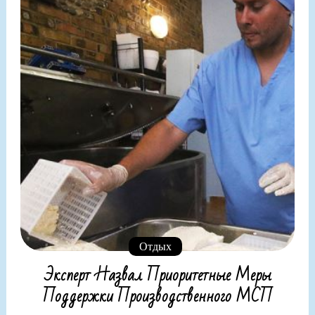
Отдых
Эксперт Назвал Приоритетные Меры
Поддержки Производственного МСП