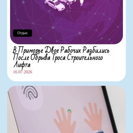
Отдых
В Приморье Двое Рабочих Разбились
После Обрыва Троса Строительного
Лифта
16.07.2026