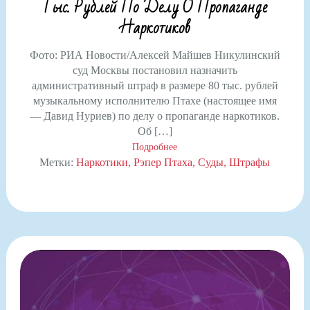
Тыс. Рублей По Делу О Пропаганде
Наркотиков
Фото: РИА Новости/Алексей Майшев Никулинский
суд Москвы постановил назначить
административный штраф в размере 80 тыс. рублей
музыкальному исполнителю Птахе (настоящее имя
— Давид Нуриев) по делу о пропаганде наркотиков.
Об […]
Подробнее
Метки:
Наркотики
Рэпер Птаха
Суды
Штрафы