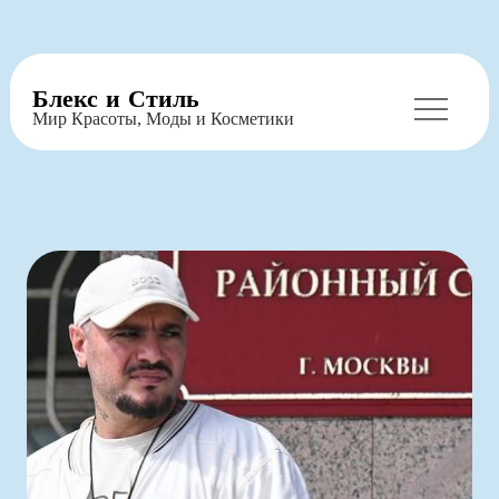
Перейти
Блекс и Стиль
к
Мир Красоты, Моды и Косметики
содержимому