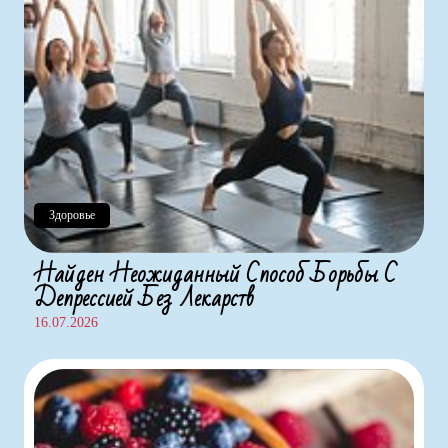
Здоровье
Найден Неожиданный Способ Борьбы С
Депрессией Без Лекарств
16.07.2026