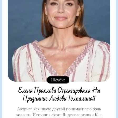
Шоубиз
Елена Проклова Отреагировала На
Признание Любови Толкалиной
Актриса как никто другой понимает всю боль
коллеги. Источник фото: Яндекс картинки Как