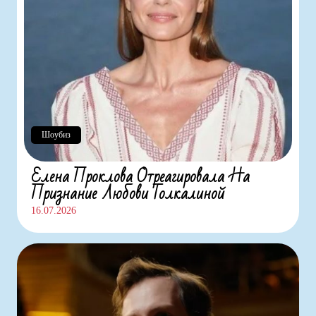
Шоубиз
Елена Проклова Отреагировала На
Признание Любови Толкалиной
16.07.2026