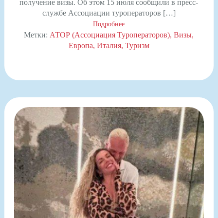
получение визы. Об этом 15 июля сообщили в пресс-
службе Ассоциации туроператоров […]
Подробнее
Метки:
АТОР (Ассоциация Туроператоров)
Визы
Европа
Италия
Туризм