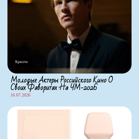
Красота
Молодые Актеры Российского Кино О
Своих Фаворитах На ЧМ-2026
16.07.2026