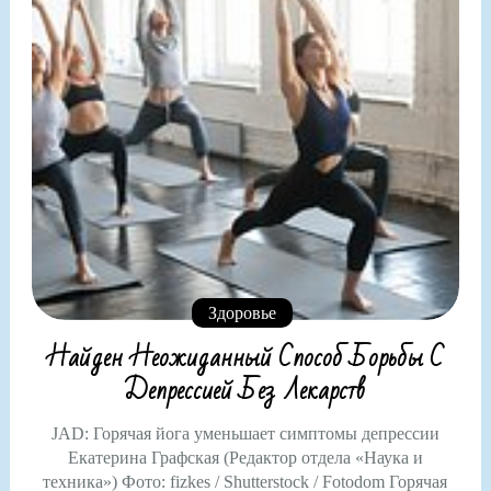
Здоровье
Найден Неожиданный Способ Борьбы С
Депрессией Без Лекарств
JAD: Горячая йога уменьшает симптомы депрессии
Екатерина Графская (Редактор отдела «Наука и
техника») Фото: fizkes / Shutterstock / Fotodom Горячая