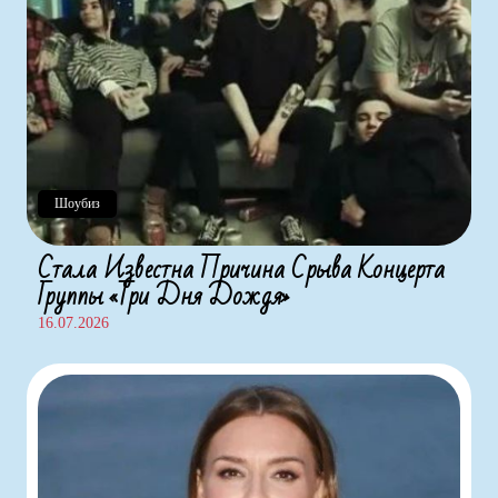
Шоубиз
Стала Известна Причина Срыва Концерта
Группы «Три Дня Дождя»
16.07.2026