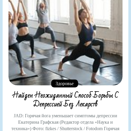
Здоровье
Найден Неожиданный Способ Борьбы С
Депрессией Без Лекарств
JAD: Горячая йога уменьшает симптомы депрессии
Екатерина Графская (Редактор отдела «Наука и
техника») Фото: fizkes / Shutterstock / Fotodom Горячая