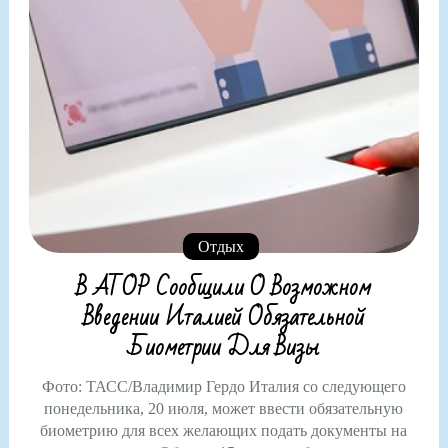
Отдых
В АТОР Сообщили О Возможном
Введении Италией Обязательной
Биометрии Для Визы
Фото: ТАСС/Владимир Гердо Италия со следующего
понедельника, 20 июля, может ввести обязательную
биометрию для всех желающих подать документы на