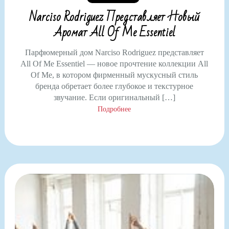
Narciso Rodriguez Представляет Новый
Аромат All Of Me Essentiel
Парфюмерный дом Narciso Rodriguez представляет
All Of Me Essentiel — новое прочтение коллекции All
Of Me, в котором фирменный мускусный стиль
бренда обретает более глубокое и текстурное
звучание. Если оригинальный […]
Подробнее