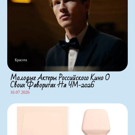
Красота
Молодые Актеры Российского Кино О
Своих Фаворитах На ЧМ-2026
16.07.2026