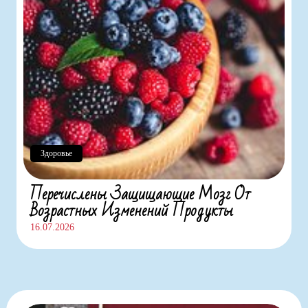
Здоровье
Перечислены Защищающие Мозг От
Возрастных Изменений Продукты
16.07.2026