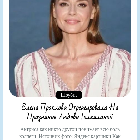
Шоубиз
Елена Проклова Отреагировала На
Признание Любови Толкалиной
Актриса как никто другой понимает всю боль
коллеги. Источник фото: Яндекс картинки Как