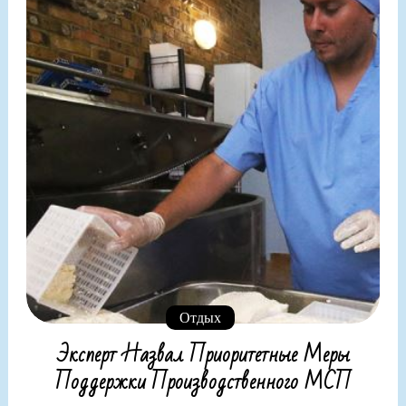
Отдых
Эксперт Назвал Приоритетные Меры
Поддержки Производственного МСП