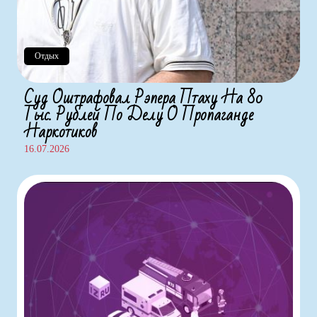
Отдых
Суд Оштрафовал Рэпера Птаху На 80
Тыс. Рублей По Делу О Пропаганде
Наркотиков
16.07.2026