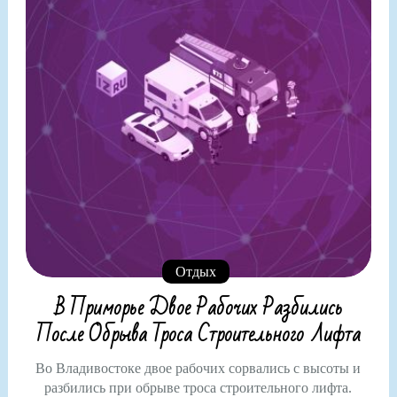
Отдых
В Приморье Двое Рабочих Разбились
После Обрыва Троса Строительного Лифта
Во Владивостоке двое рабочих сорвались с высоты и
разбились при обрыве троса строительного лифта.