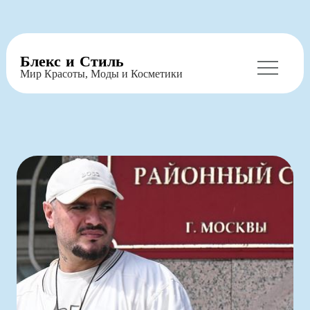
Перейти
Блекс и Стиль
к
Мир Красоты, Моды и Косметики
содержимому