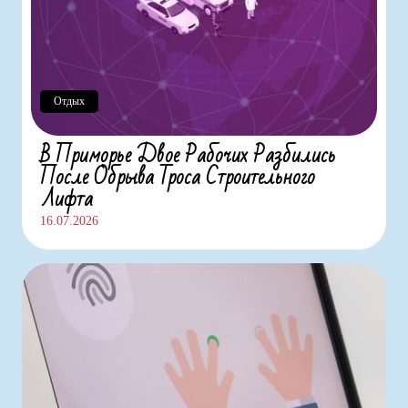
Отдых
В Приморье Двое Рабочих Разбились
После Обрыва Троса Строительного
Лифта
16.07.2026