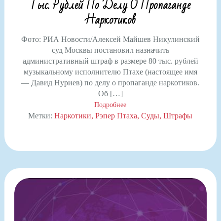
Тыс. Рублей По Делу О Пропаганде
Наркотиков
Фото: РИА Новости/Алексей Майшев Никулинский
суд Москвы постановил назначить
административный штраф в размере 80 тыс. рублей
музыкальному исполнителю Птахе (настоящее имя
— Давид Нуриев) по делу о пропаганде наркотиков.
Об […]
Подробнее
Метки:
Наркотики
Рэпер Птаха
Суды
Штрафы