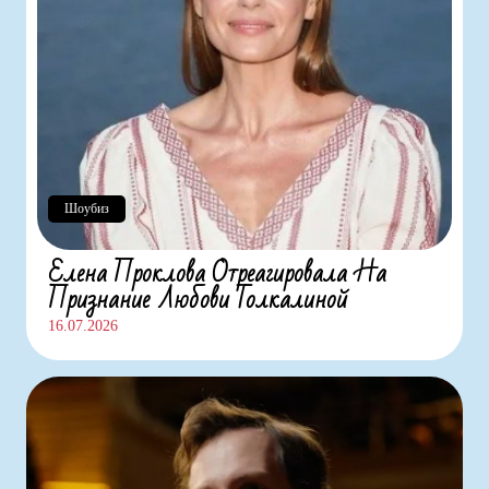
Шоубиз
Елена Проклова Отреагировала На
Признание Любови Толкалиной
16.07.2026