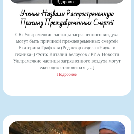
Здоровье
Ученые Назвали Распространенную
Причину Преждевременных Смертей
CR: Ультрамелкие частицы загрязненного воздуха
могут быть причиной преждевременных смертей
Екатерина Графская (Редактор отдела «Наука и
техника») Фото: Виталий Белоусов / РИА Новости
Ультрамелкие частицы загрязненного воздуха могут
ежегодно становиться […]
Подробнее