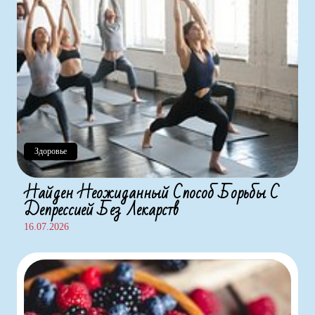
Здоровье
Найден Неожиданный Способ Борьбы С
Депрессией Без Лекарств
16.07.2026