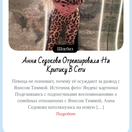
Шоубиз
Анна Седокова Отреагировала На
Критику В Сети
Певица не понимает, почему её осуждают за развод с
Янисом Тиммой. Источник фото: Яндекс картинки
Поделившись с подписчиками воспоминаниями о
семейных отношениях с Янисом Тиммой, Анна
Седокова натолкнулась на новую […]
Подробнее