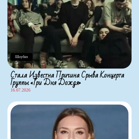
Шоубиз
Стала Известна Причина Срыва Концерта
Группы «Три Дня Дождя»
16.07.2026