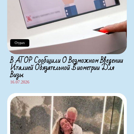
Отдых
В АТОР Сообщили О Возможном Введении
Италией Обязательной Биометрии Для
Визы
16.07.2026