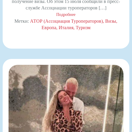
получение визы. Об этом 15 июля сообщили в пресс-
службе Ассоциации туроператоров […]
Подробнее
Метки:
АТОР (Ассоциация Туроператоров)
Визы
Европа
Италия
Туризм