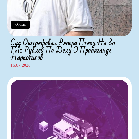
Отдых
Суд Оштрафовал Рэпера Птаху На 80
Тыс. Рублей По Делу О Пропаганде
Наркотиков
16.07.2026