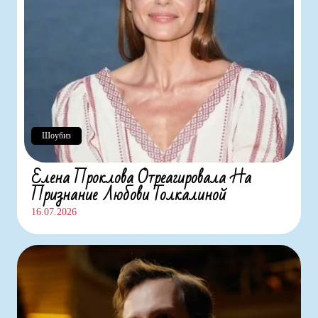
Шоубиз
Елена Проклова Отреагировала На
Признание Любови Толкалиной
16.07.2026