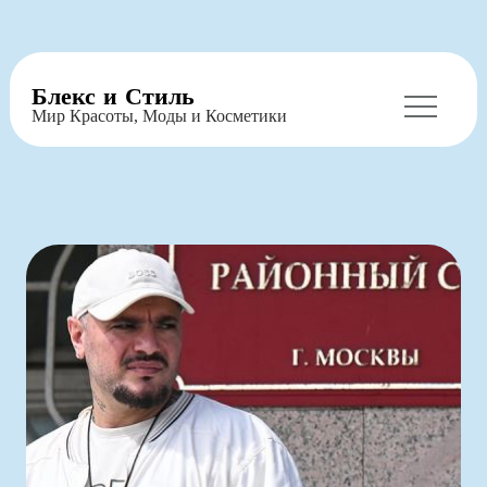
Перейти
Блекс и Стиль
к
Мир Красоты, Моды и Косметики
содержимому