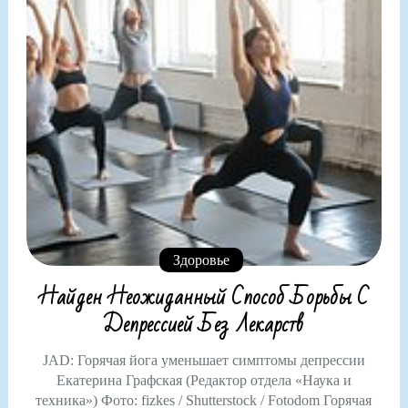
Здоровье
Найден Неожиданный Способ Борьбы С
Депрессией Без Лекарств
JAD: Горячая йога уменьшает симптомы депрессии
Екатерина Графская (Редактор отдела «Наука и
техника») Фото: fizkes / Shutterstock / Fotodom Горячая