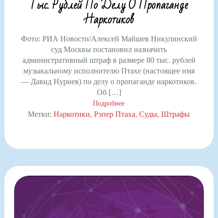
Тыс. Рублей По Делу О Пропаганде
Наркотиков
Фото: РИА Новости/Алексей Майшев Никулинский
суд Москвы постановил назначить
административный штраф в размере 80 тыс. рублей
музыкальному исполнителю Птахе (настоящее имя
— Давид Нуриев) по делу о пропаганде наркотиков.
Об […]
Подробнее
Метки:
Наркотики
Рэпер Птаха
Суды
Штрафы