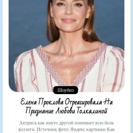
Шоубиз
Елена Проклова Отреагировала На
Признание Любови Толкалиной
Актриса как никто другой понимает всю боль
коллеги. Источник фото: Яндекс картинки Как