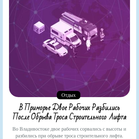
Отдых
В Приморье Двое Рабочих Разбились
После Обрыва Троса Строительного Лифта
Во Владивостоке двое рабочих сорвались с высоты и
разбились при обрыве троса строительного лифта.