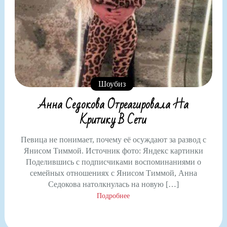
Шоубиз
Анна Седокова Отреагировала На
Критику В Сети
Певица не понимает, почему её осуждают за развод с
Янисом Тиммой. Источник фото: Яндекс картинки
Поделившись с подписчиками воспоминаниями о
семейных отношениях с Янисом Тиммой, Анна
Седокова натолкнулась на новую […]
Подробнее