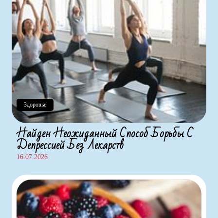
Здоровье
Найден Неожиданный Способ Борьбы С
Депрессией Без Лекарств
16.07.2026