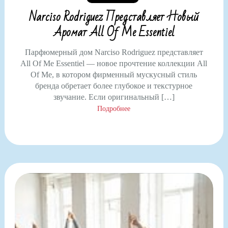
Narciso Rodriguez Представляет Новый
Аромат All Of Me Essentiel
Парфюмерный дом Narciso Rodriguez представляет
All Of Me Essentiel — новое прочтение коллекции All
Of Me, в котором фирменный мускусный стиль
бренда обретает более глубокое и текстурное
звучание. Если оригинальный […]
Подробнее