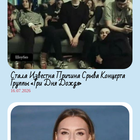
Шоубиз
Стала Известна Причина Срыва Концерта
Группы «Три Дня Дождя»
16.07.2026