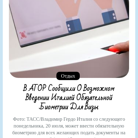
Отдых
В АТОР Сообщили О Возможном
Введении Италией Обязательной
Биометрии Для Визы
Фото: ТАСС/Владимир Гердо Италия со следующего
понедельника, 20 июля, может ввести обязательную
биометрию для всех желающих подать документы на