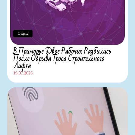
Отдых
В Приморье Двое Рабочих Разбились
После Обрыва Троса Строительного
Лифта
16.07.2026