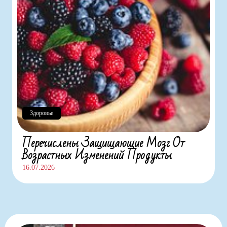
Здоровье
Перечислены Защищающие Мозг От
Возрастных Изменений Продукты
16.07.2026