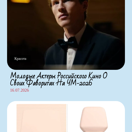
Красота
Молодые Актеры Российского Кино О
Своих Фаворитах На ЧМ-2026
16.07.2026