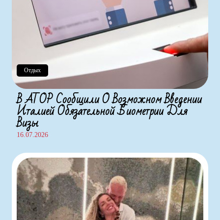
Отдых
В АТОР Сообщили О Возможном Введении
Италией Обязательной Биометрии Для
Визы
16.07.2026