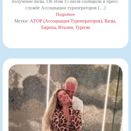
получение визы. Об этом 15 июля сообщили в пресс-
службе Ассоциации туроператоров […]
Подробнее
Метки:
АТОР (Ассоциация Туроператоров)
Визы
Европа
Италия
Туризм