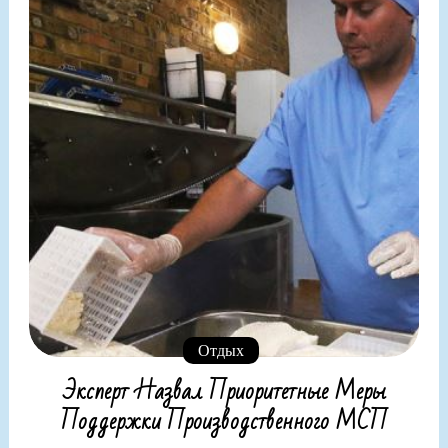
Отдых
Эксперт Назвал Приоритетные Меры
Поддержки Производственного МСП