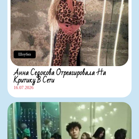
Шоубиз
Анна Седокова Отреагировала На
Критику В Сети
16.07.2026