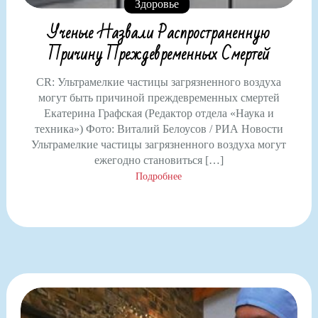
Здоровье
Ученые Назвали Распространенную
Причину Преждевременных Смертей
CR: Ультрамелкие частицы загрязненного воздуха
могут быть причиной преждевременных смертей
Екатерина Графская (Редактор отдела «Наука и
техника») Фото: Виталий Белоусов / РИА Новости
Ультрамелкие частицы загрязненного воздуха могут
ежегодно становиться […]
Подробнее