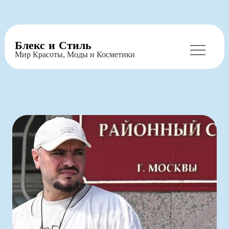
Перейти
Блекс и Стиль
к
Мир Красоты, Моды и Косметики
содержимому