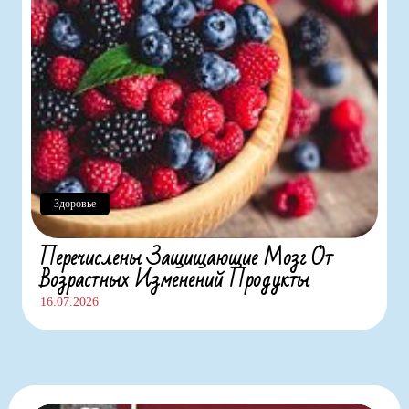
Здоровье
Перечислены Защищающие Мозг От
Возрастных Изменений Продукты
16.07.2026