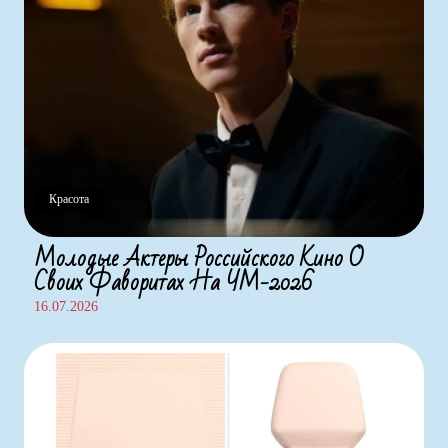
Красота
Молодые Актеры Российского Кино О
Своих Фаворитах На ЧМ-2026
16.07.2026