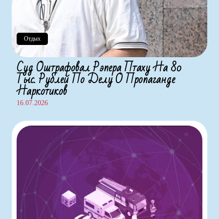
Отдых
Суд Оштрафовал Рэпера Птаху На 80
Тыс. Рублей По Делу О Пропаганде
Наркотиков
16.07.2026