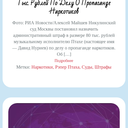
Тыс. Рублей По Делу О Пропаганде
Наркотиков
Фото: РИА Новости/Алексей Майшев Никулинский
суд Москвы постановил назначить
административный штраф в размере 80 тыс. рублей
музыкальному исполнителю Птахе (настоящее имя
— Давид Нуриев) по делу о пропаганде наркотиков.
Об […]
Подробнее
Метки:
Наркотики
Рэпер Птаха
Суды
Штрафы