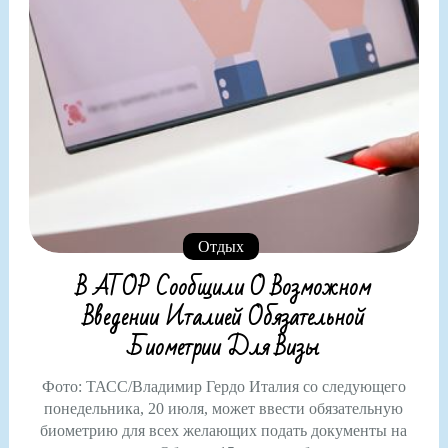
Отдых
В АТОР Сообщили О Возможном
Введении Италией Обязательной
Биометрии Для Визы
Фото: ТАСС/Владимир Гердо Италия со следующего
понедельника, 20 июля, может ввести обязательную
биометрию для всех желающих подать документы на