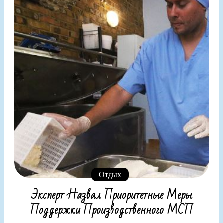
Отдых
Эксперт Назвал Приоритетные Меры
Поддержки Производственного МСП