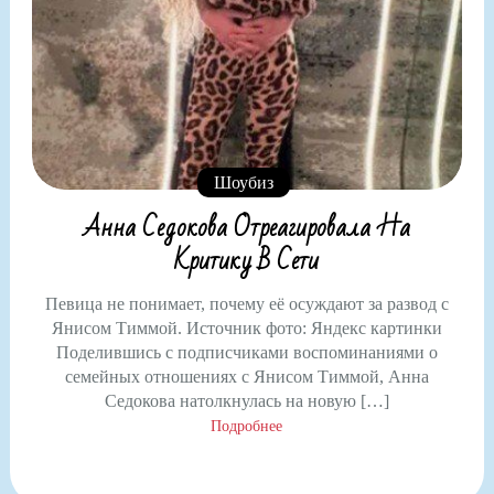
Шоубиз
Анна Седокова Отреагировала На
Критику В Сети
Певица не понимает, почему её осуждают за развод с
Янисом Тиммой. Источник фото: Яндекс картинки
Поделившись с подписчиками воспоминаниями о
семейных отношениях с Янисом Тиммой, Анна
Седокова натолкнулась на новую […]
Подробнее