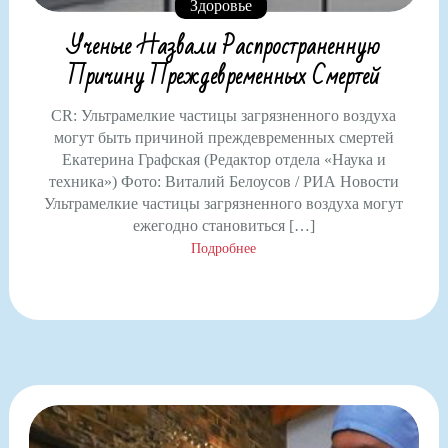
Здоровье
Ученые Назвали Распространенную
Причину Преждевременных Смертей
CR: Ультрамелкие частицы загрязненного воздуха
могут быть причиной преждевременных смертей
Екатерина Графская (Редактор отдела «Наука и
техника») Фото: Виталий Белоусов / РИА Новости
Ультрамелкие частицы загрязненного воздуха могут
ежегодно становиться […]
Подробнее