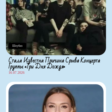
Шоубиз
Стала Известна Причина Срыва Концерта
Группы «Три Дня Дождя»
16.07.2026