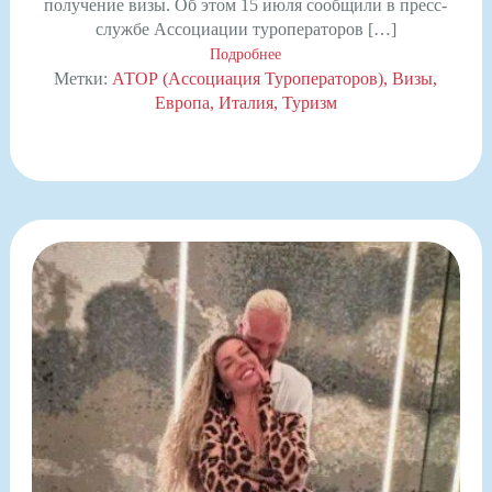
получение визы. Об этом 15 июля сообщили в пресс-
службе Ассоциации туроператоров […]
Подробнее
Метки:
АТОР (Ассоциация Туроператоров)
Визы
Европа
Италия
Туризм