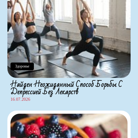
Здоровье
Найден Неожиданный Способ Борьбы С
Депрессией Без Лекарств
16.07.2026