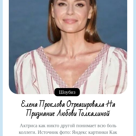
Шоубиз
Елена Проклова Отреагировала На
Признание Любови Толкалиной
Актриса как никто другой понимает всю боль
коллеги. Источник фото: Яндекс картинки Как