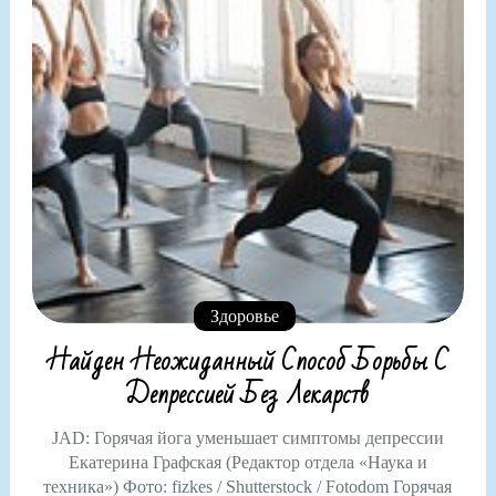
Здоровье
Найден Неожиданный Способ Борьбы С
Депрессией Без Лекарств
JAD: Горячая йога уменьшает симптомы депрессии
Екатерина Графская (Редактор отдела «Наука и
техника») Фото: fizkes / Shutterstock / Fotodom Горячая