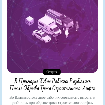
Отдых
В Приморье Двое Рабочих Разбились
После Обрыва Троса Строительного Лифта
Во Владивостоке двое рабочих сорвались с высоты и
разбились при обрыве троса строительного лифта.