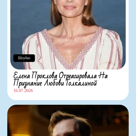
Шоубиз
Елена Проклова Отреагировала На
Признание Любови Толкалиной
16.07.2026