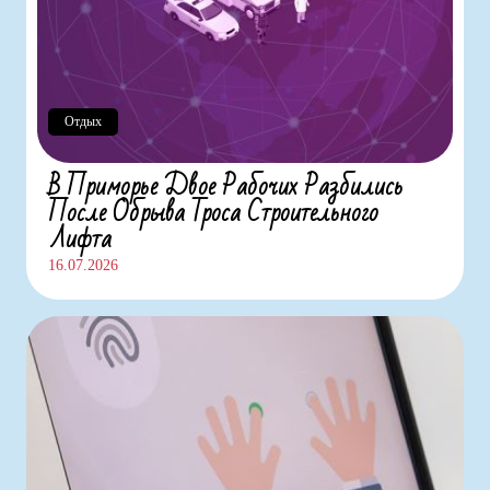
Отдых
В Приморье Двое Рабочих Разбились
После Обрыва Троса Строительного
Лифта
16.07.2026