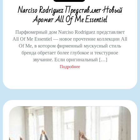
Narciso Rodriguez Представляет Новый
Аромат All Of Me Essentiel
Парфюмерный дом Narciso Rodriguez представляет
All Of Me Essentiel — новое прочтение коллекции All
Of Me, в котором фирменный мускусный стиль
бренда обретает более глубокое и текстурное
звучание. Если оригинальный […]
Подробнее