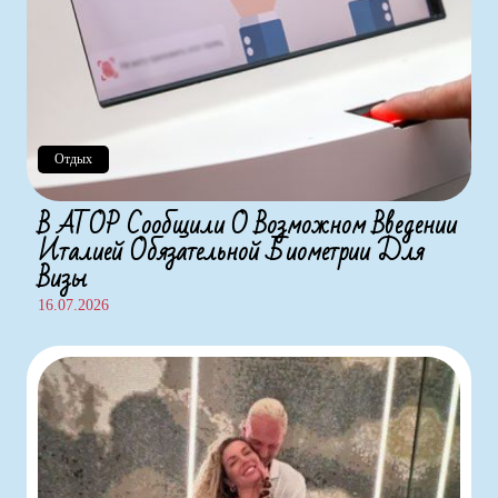
Отдых
В АТОР Сообщили О Возможном Введении
Италией Обязательной Биометрии Для
Визы
16.07.2026