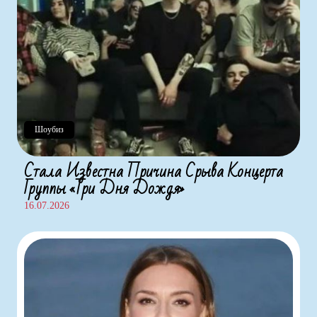
Шоубиз
Стала Известна Причина Срыва Концерта
Группы «Три Дня Дождя»
16.07.2026