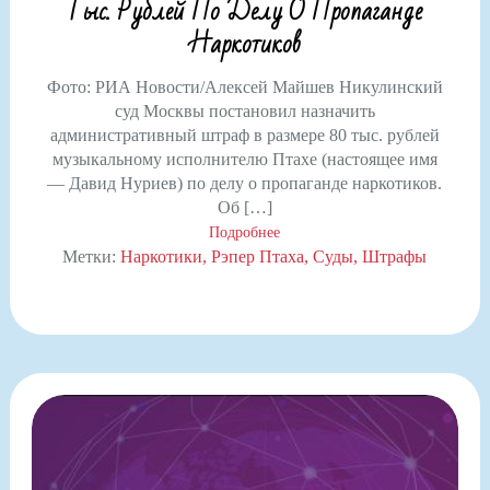
Тыс. Рублей По Делу О Пропаганде
Наркотиков
Фото: РИА Новости/Алексей Майшев Никулинский
суд Москвы постановил назначить
административный штраф в размере 80 тыс. рублей
музыкальному исполнителю Птахе (настоящее имя
— Давид Нуриев) по делу о пропаганде наркотиков.
Об […]
Подробнее
Метки:
Наркотики
Рэпер Птаха
Суды
Штрафы