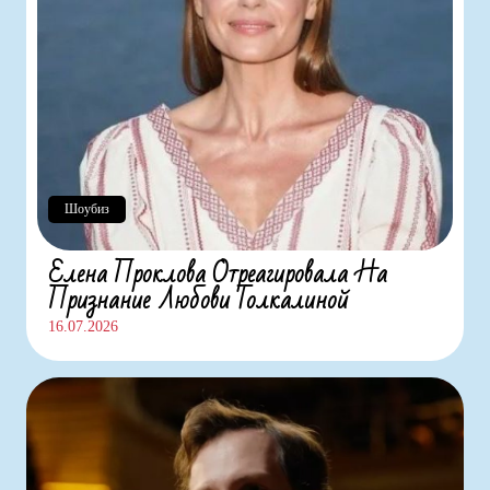
Шоубиз
Елена Проклова Отреагировала На
Признание Любови Толкалиной
16.07.2026