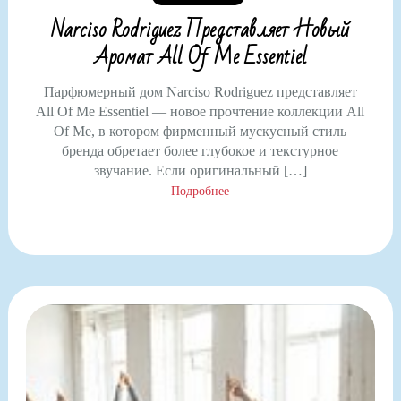
Narciso Rodriguez Представляет Новый
Аромат All Of Me Essentiel
Парфюмерный дом Narciso Rodriguez представляет
All Of Me Essentiel — новое прочтение коллекции All
Of Me, в котором фирменный мускусный стиль
бренда обретает более глубокое и текстурное
звучание. Если оригинальный […]
Подробнее