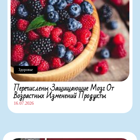
Здоровье
Перечислены Защищающие Мозг От
Возрастных Изменений Продукты
16.07.2026