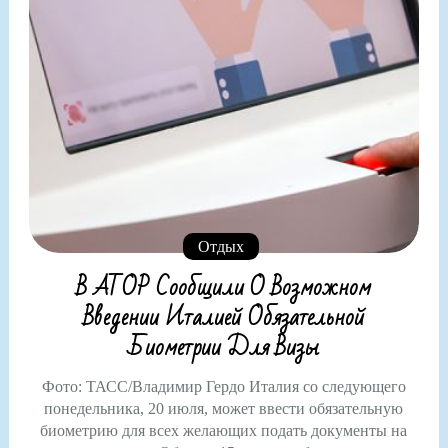
Отдых
В АТОР Сообщили О Возможном
Введении Италией Обязательной
Биометрии Для Визы
Фото: ТАСС/Владимир Гердо Италия со следующего
понедельника, 20 июля, может ввести обязательную
биометрию для всех желающих подать документы на