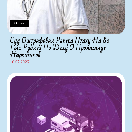
Отдых
Суд Оштрафовал Рэпера Птаху На 80
Тыс. Рублей По Делу О Пропаганде
Наркотиков
16.07.2026