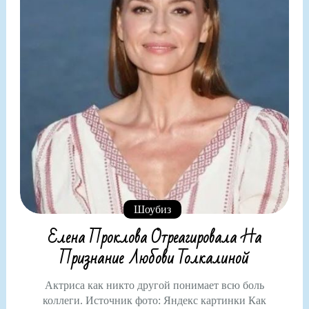
Шоубиз
Елена Проклова Отреагировала На
Признание Любови Толкалиной
Актриса как никто другой понимает всю боль
коллеги. Источник фото: Яндекс картинки Как