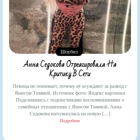
Шоубиз
Анна Седокова Отреагировала На
Критику В Сети
Певица не понимает, почему её осуждают за развод с
Янисом Тиммой. Источник фото: Яндекс картинки
Поделившись с подписчиками воспоминаниями о
семейных отношениях с Янисом Тиммой, Анна
Седокова натолкнулась на новую […]
Подробнее