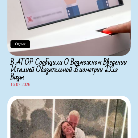
Отдых
В АТОР Сообщили О Возможном Введении
Италией Обязательной Биометрии Для
Визы
16.07.2026