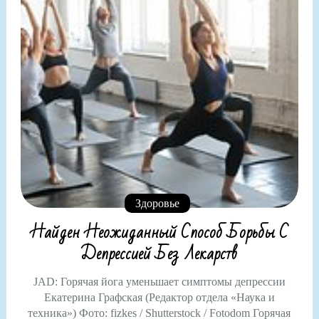
Здоровье
Найден Неожиданный Способ Борьбы С
Депрессией Без Лекарств
JAD: Горячая йога уменьшает симптомы депрессии
Екатерина Графская (Редактор отдела «Наука и
техника») Фото: fizkes / Shutterstock / Fotodom Горячая