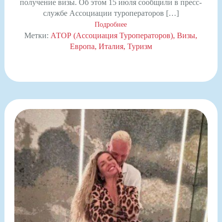
получение визы. Об этом 15 июля сообщили в пресс-
службе Ассоциации туроператоров […]
Подробнее
Метки:
АТОР (Ассоциация Туроператоров)
Визы
Европа
Италия
Туризм