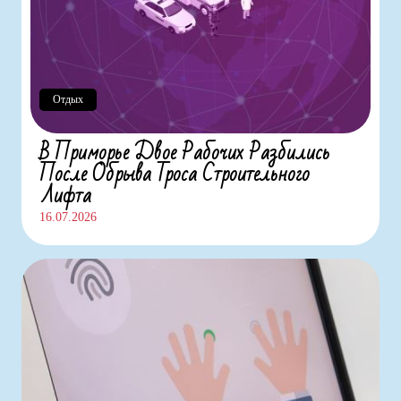
Отдых
В Приморье Двое Рабочих Разбились
После Обрыва Троса Строительного
Лифта
16.07.2026