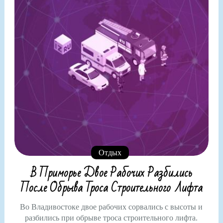
Отдых
В Приморье Двое Рабочих Разбились
После Обрыва Троса Строительного Лифта
Во Владивостоке двое рабочих сорвались с высоты и
разбились при обрыве троса строительного лифта.