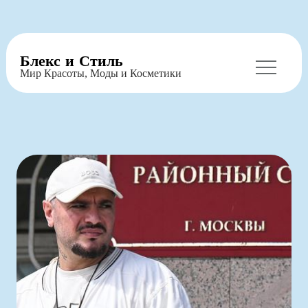
Перейти
Блекс и Стиль
к
Мир Красоты, Моды и Косметики
содержимому