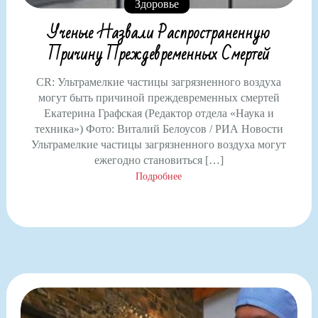
Здоровье
Ученые Назвали Распространенную
Причину Преждевременных Смертей
CR: Ультрамелкие частицы загрязненного воздуха
могут быть причиной преждевременных смертей
Екатерина Графская (Редактор отдела «Наука и
техника») Фото: Виталий Белоусов / РИА Новости
Ультрамелкие частицы загрязненного воздуха могут
ежегодно становиться […]
Подробнее