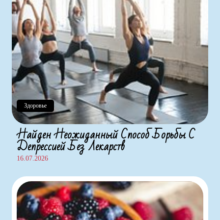
Здоровье
Найден Неожиданный Способ Борьбы С
Депрессией Без Лекарств
16.07.2026