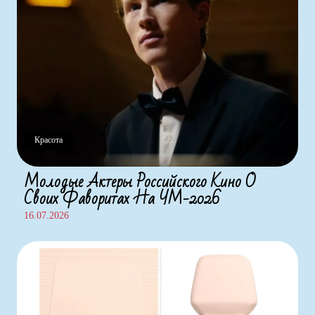
Красота
Молодые Актеры Российского Кино О
Своих Фаворитах На ЧМ-2026
16.07.2026