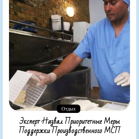
Отдых
Эксперт Назвал Приоритетные Меры
Поддержки Производственного МСП