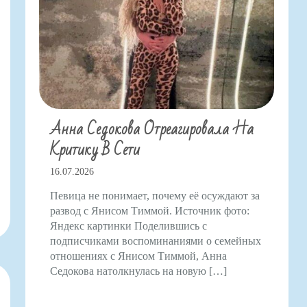
Анна Седокова Отреагировала На
Критику В Сети
16.07.2026
Певица не понимает, почему её осуждают за
развод с Янисом Тиммой. Источник фото:
Яндекс картинки Поделившись с
подписчиками воспоминаниями о семейных
отношениях с Янисом Тиммой, Анна
Седокова натолкнулась на новую […]