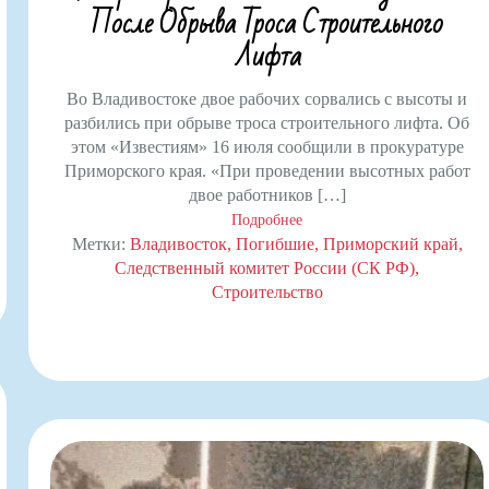
После Обрыва Троса Строительного
Лифта
Во Владивостоке двое рабочих сорвались с высоты и
разбились при обрыве троса строительного лифта. Об
этом «Известиям» 16 июля сообщили в прокуратуре
Приморского края. «При проведении высотных работ
двое работников […]
Подробнее
Метки:
Владивосток
Погибшие
Приморский край
Следственный комитет России (СК РФ)
Строительство