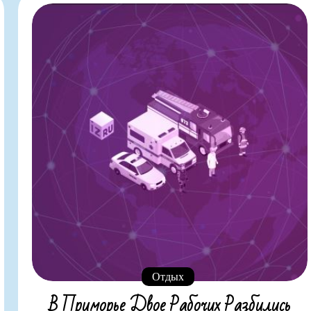
Отдых
В Приморье Двое Рабочих Разбились