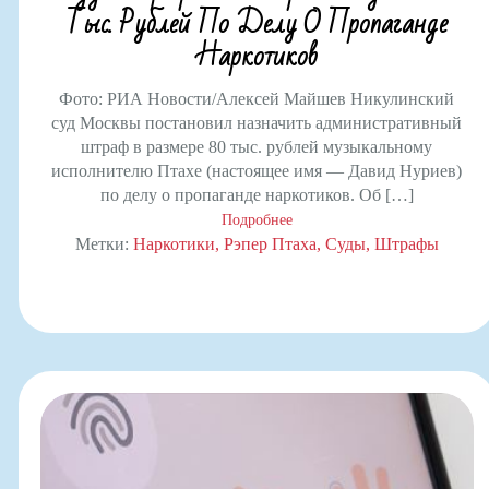
Тыс. Рублей По Делу О Пропаганде
Наркотиков
Фото: РИА Новости/Алексей Майшев Никулинский
суд Москвы постановил назначить административный
штраф в размере 80 тыс. рублей музыкальному
исполнителю Птахе (настоящее имя — Давид Нуриев)
по делу о пропаганде наркотиков. Об […]
Подробнее
Метки:
Наркотики
Рэпер Птаха
Суды
Штрафы