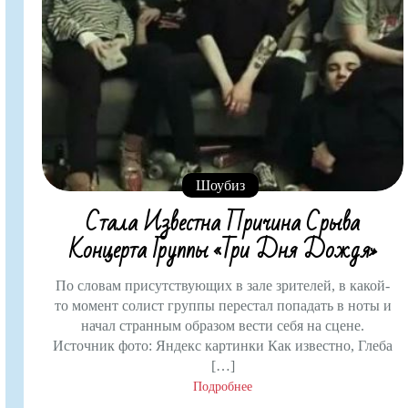
Шоубиз
Стала Известна Причина Срыва
Концерта Группы «Три Дня Дождя»
По словам присутствующих в зале зрителей, в какой-
то момент солист группы перестал попадать в ноты и
начал странным образом вести себя на сцене.
Источник фото: Яндекс картинки Как известно, Глеба
[…]
Подробнее