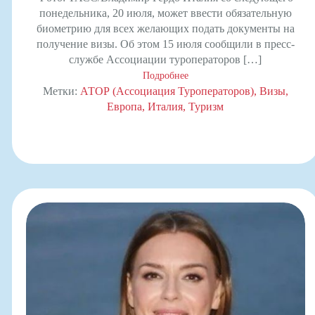
понедельника, 20 июля, может ввести обязательную
биометрию для всех желающих подать документы на
получение визы. Об этом 15 июля сообщили в пресс-
службе Ассоциации туроператоров […]
Подробнее
Метки:
АТОР (Ассоциация Туроператоров)
Визы
Европа
Италия
Туризм