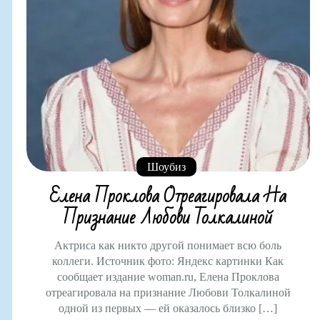
Шоубиз
Елена Проклова Отреагировала На
Признание Любови Толкалиной
Актриса как никто другой понимает всю боль
коллеги. Источник фото: Яндекс картинки Как
сообщает издание woman.ru, Елена Проклова
отреагировала на признание Любови Толкалиной
одной из первых — ей оказалось близко […]