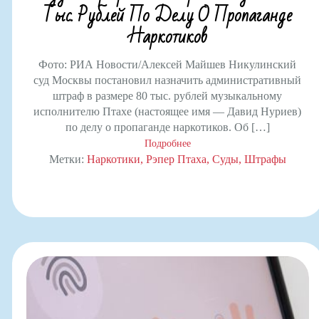
Тыс. Рублей По Делу О Пропаганде
Наркотиков
Фото: РИА Новости/Алексей Майшев Никулинский
суд Москвы постановил назначить административный
штраф в размере 80 тыс. рублей музыкальному
исполнителю Птахе (настоящее имя — Давид Нуриев)
по делу о пропаганде наркотиков. Об […]
Подробнее
Метки:
Наркотики
Рэпер Птаха
Суды
Штрафы