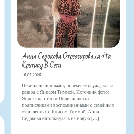
Анна Седокова Отреагировала На
Критику В Сети
16.07.2026
Певица не понимает, почему её осуждают за
развод с Янисом Тиммой. Источник фото:
Яндекс картинки Поделившись с
подписчиками воспоминаниями о семейных
отношениях с Янисом Тиммой, Анна
Седокова натолкнулась на новую […]