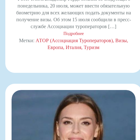
понедельника, 20 июля, может ввести обязательную
биометрию для всех желающих подать документы на
получение визы. Об этом 15 июля сообщили в пресс-
службе Ассоциации туроператоров […]
Подробнее
Метки:
АТОР (Ассоциация Туроператоров)
Визы
Европа
Италия
Туризм