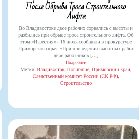
После Обрыва Троса Строительного
Лифта
Во Владивостоке двое рабочих сорвались с высоты и
разбились при обрыве троса строительного лифта. Об
этом «Известиям» 16 июля сообщили в прокуратуре
Приморского края. «При проведении высотных работ
двое работников […]
Подробнее
Метки:
Владивосток
Погибшие
Приморский край
Следственный комитет России (СК РФ)
Строительство