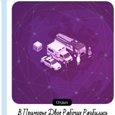
Отдых
В Приморье Двое Рабочих Разбились