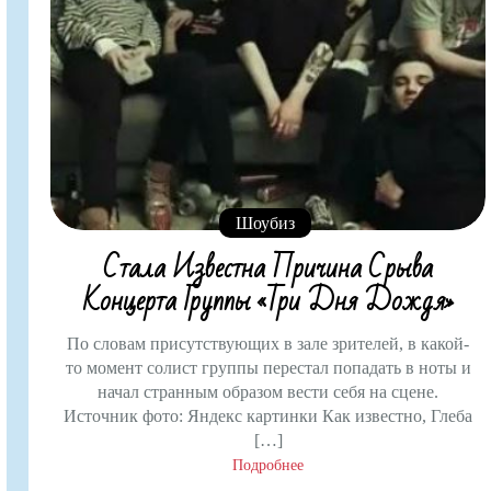
Шоубиз
Стала Известна Причина Срыва
Концерта Группы «Три Дня Дождя»
По словам присутствующих в зале зрителей, в какой-
то момент солист группы перестал попадать в ноты и
начал странным образом вести себя на сцене.
Источник фото: Яндекс картинки Как известно, Глеба
[…]
Подробнее