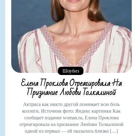
Шоубиз
Елена Проклова Отреагировала На
Признание Любови Толкалиной
Актриса как никто другой понимает всю боль
коллеги. Источник фото: Яндекс картинки Как
сообщает издание woman.ru, Елена Проклова
отреагировала на признание Любови Толкалиной
одной из первых — ей оказалось близко […]