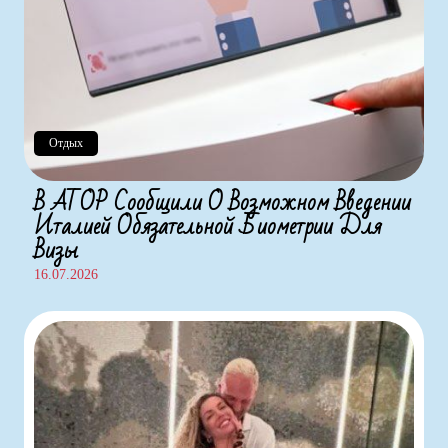
Отдых
В АТОР Сообщили О Возможном Введении
Италией Обязательной Биометрии Для
Визы
16.07.2026