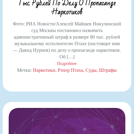
Тыс. Рублей По Делу О Пропаганде
Наркотиков
Фото: РИА Новости/Алексей Майшев Никулинский
суд Москвы постановил назначить
административный штраф в размере 80 тыс. рублей
музыкальному исполнителю Птахе (настоящее имя
— Давид Нуриев) по делу о пропаганде наркотиков.
Об […]
Подробнее
Метки:
Наркотики
Рэпер Птаха
Суды
Штрафы