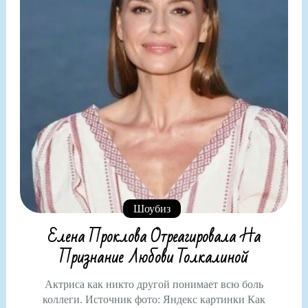
Шоубиз
Елена Проклова Отреагировала На
Признание Любови Толкалиной
Актриса как никто другой понимает всю боль
коллеги. Источник фото: Яндекс картинки Как