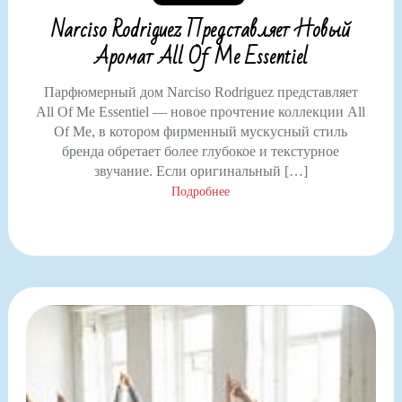
Narciso Rodriguez Представляет Новый
Аромат All Of Me Essentiel
Парфюмерный дом Narciso Rodriguez представляет
All Of Me Essentiel — новое прочтение коллекции All
Of Me, в котором фирменный мускусный стиль
бренда обретает более глубокое и текстурное
звучание. Если оригинальный […]
Подробнее