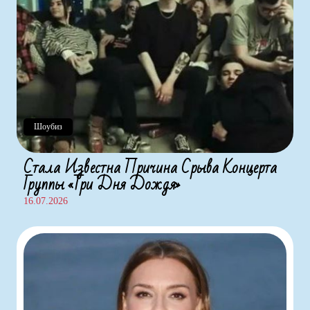
Шоубиз
Стала Известна Причина Срыва Концерта
Группы «Три Дня Дождя»
16.07.2026