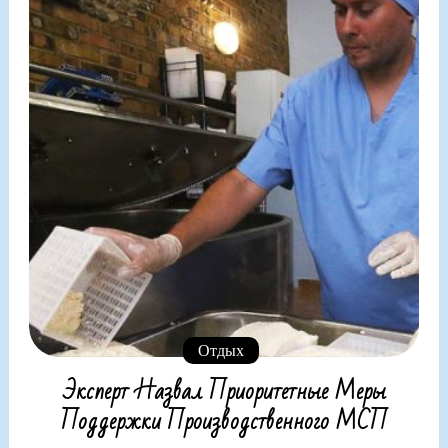
Отдых
Эксперт Назвал Приоритетные Меры
Поддержки Производственного МСП