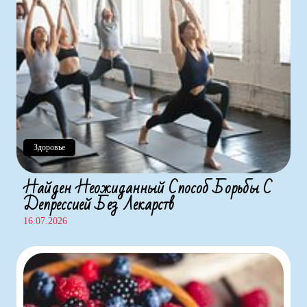
Здоровье
Найден Неожиданный Способ Борьбы С
Депрессией Без Лекарств
16.07.2026