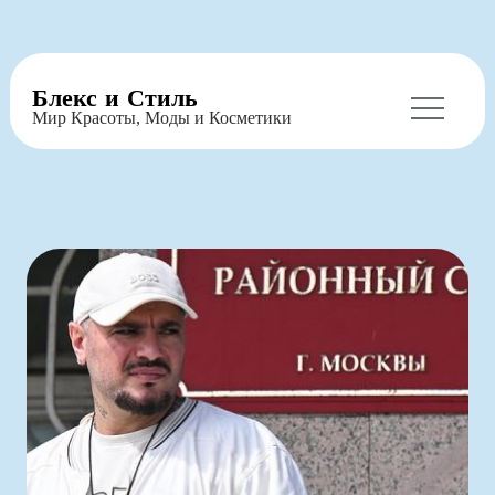
Перейти
Блекс и Стиль
к
Мир Красоты, Моды и Косметики
содержимому