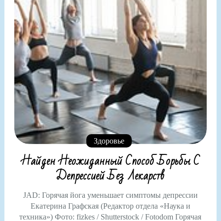
Здоровье
Найден Неожиданный Способ Борьбы С
Депрессией Без Лекарств
JAD: Горячая йога уменьшает симптомы депрессии
Екатерина Графская (Редактор отдела «Наука и
техника») Фото: fizkes / Shutterstock / Fotodom Горячая