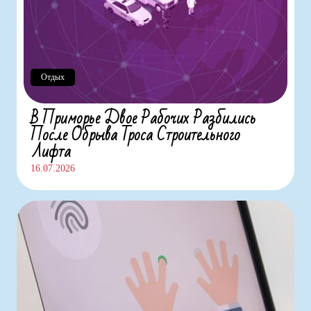
Отдых
В Приморье Двое Рабочих Разбились
После Обрыва Троса Строительного
Лифта
16.07.2026