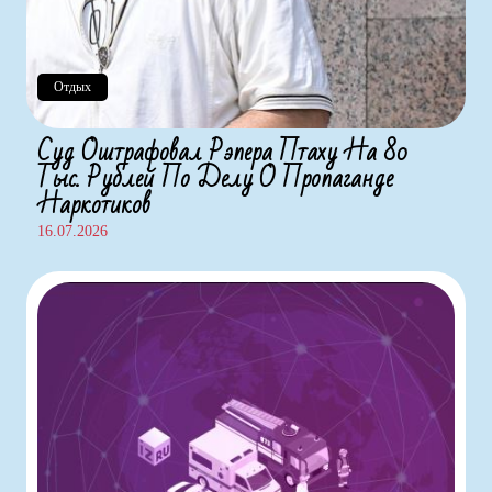
Отдых
Суд Оштрафовал Рэпера Птаху На 80
Тыс. Рублей По Делу О Пропаганде
Наркотиков
16.07.2026