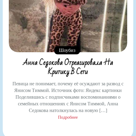
Шоубиз
Анна Седокова Отреагировала На
Критику В Сети
Певица не понимает, почему её осуждают за развод с
Янисом Тиммой. Источник фото: Яндекс картинки
Поделившись с подписчиками воспоминаниями о
семейных отношениях с Янисом Тиммой, Анна
Седокова натолкнулась на новую […]
Подробнее