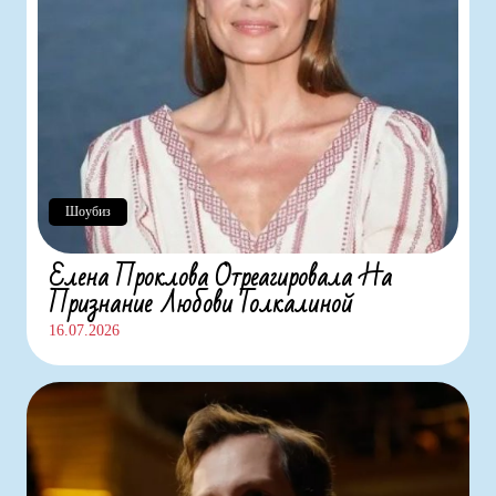
Шоубиз
Елена Проклова Отреагировала На
Признание Любови Толкалиной
16.07.2026