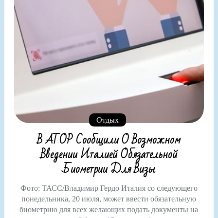
Отдых
В АТОР Сообщили О Возможном
Введении Италией Обязательной
Биометрии Для Визы
Фото: ТАСС/Владимир Гердо Италия со следующего
понедельника, 20 июля, может ввести обязательную
биометрию для всех желающих подать документы на