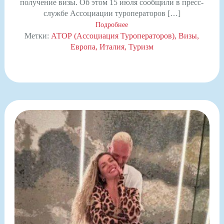
получение визы. Об этом 15 июля сообщили в пресс-
службе Ассоциации туроператоров […]
Подробнее
Метки:
АТОР (Ассоциация Туроператоров)
Визы
Европа
Италия
Туризм