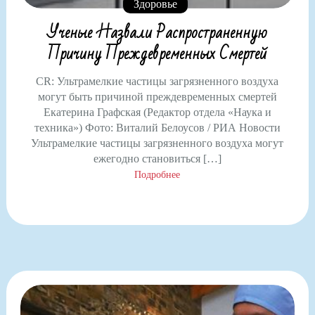
Здоровье
Ученые Назвали Распространенную
Причину Преждевременных Смертей
CR: Ультрамелкие частицы загрязненного воздуха
могут быть причиной преждевременных смертей
Екатерина Графская (Редактор отдела «Наука и
техника») Фото: Виталий Белоусов / РИА Новости
Ультрамелкие частицы загрязненного воздуха могут
ежегодно становиться […]
Подробнее