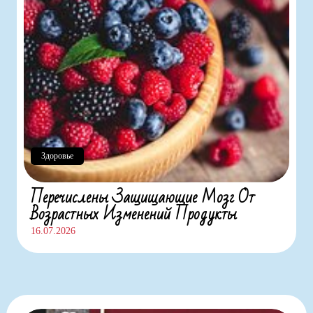
Здоровье
Перечислены Защищающие Мозг От
Возрастных Изменений Продукты
16.07.2026