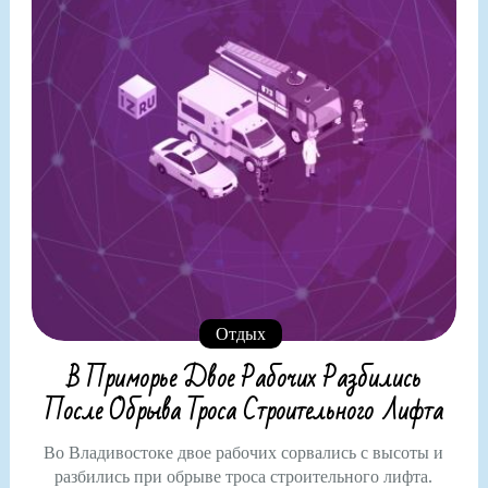
Отдых
В Приморье Двое Рабочих Разбились
После Обрыва Троса Строительного Лифта
Во Владивостоке двое рабочих сорвались с высоты и
разбились при обрыве троса строительного лифта.