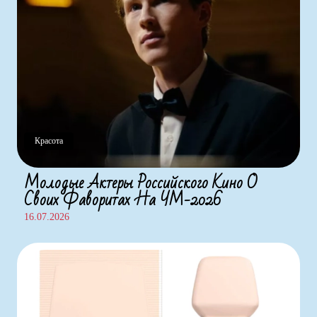
Красота
Молодые Актеры Российского Кино О
Своих Фаворитах На ЧМ-2026
16.07.2026