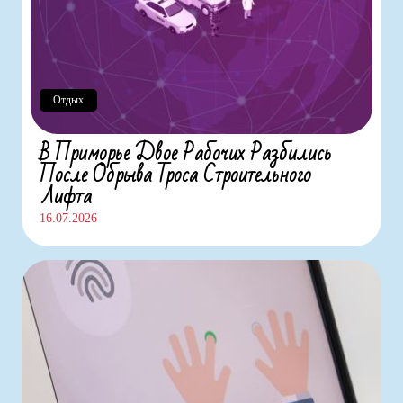
Отдых
В Приморье Двое Рабочих Разбились
После Обрыва Троса Строительного
Лифта
16.07.2026