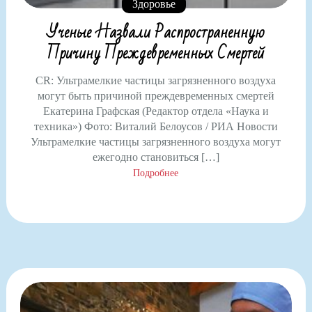
Здоровье
Ученые Назвали Распространенную
Причину Преждевременных Смертей
CR: Ультрамелкие частицы загрязненного воздуха
могут быть причиной преждевременных смертей
Екатерина Графская (Редактор отдела «Наука и
техника») Фото: Виталий Белоусов / РИА Новости
Ультрамелкие частицы загрязненного воздуха могут
ежегодно становиться […]
Подробнее