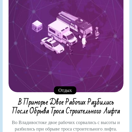
Отдых
В Приморье Двое Рабочих Разбились
После Обрыва Троса Строительного Лифта
Во Владивостоке двое рабочих сорвались с высоты и
разбились при обрыве троса строительного лифта.