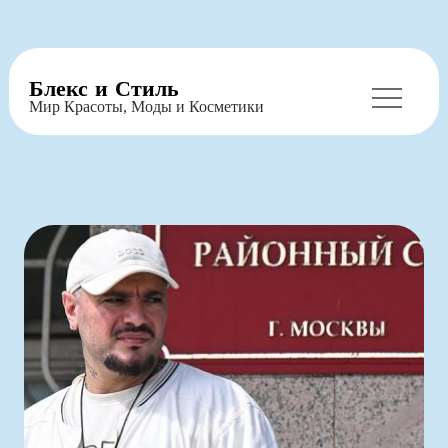
Перейти
Блекс и Стиль
к
Мир Красоты, Моды и Косметики
содержимому