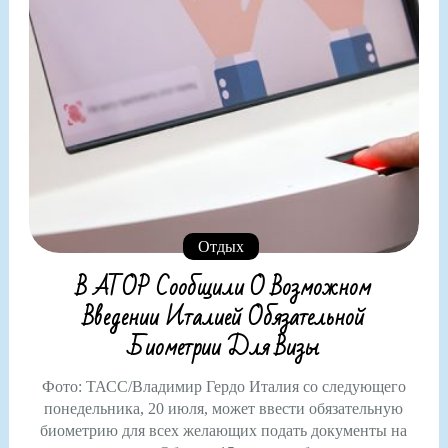
Отдых
В АТОР Сообщили О Возможном
Введении Италией Обязательной
Биометрии Для Визы
Фото: ТАСС/Владимир Гердо Италия со следующего
понедельника, 20 июля, может ввести обязательную
биометрию для всех желающих подать документы на