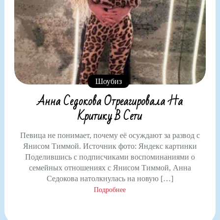
Шоубиз
Анна Седокова Отреагировала На
Критику В Сети
Певица не понимает, почему её осуждают за развод с
Янисом Тиммой. Источник фото: Яндекс картинки
Поделившись с подписчиками воспоминаниями о
семейных отношениях с Янисом Тиммой, Анна
Седокова натолкнулась на новую […]
Подробнее