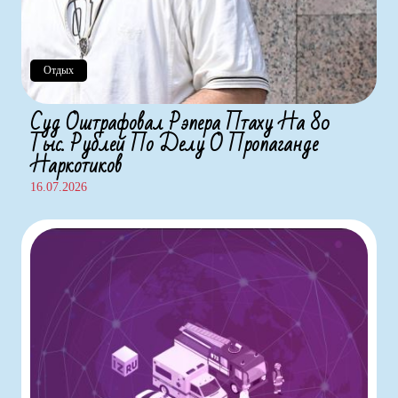
Отдых
Суд Оштрафовал Рэпера Птаху На 80
Тыс. Рублей По Делу О Пропаганде
Наркотиков
16.07.2026