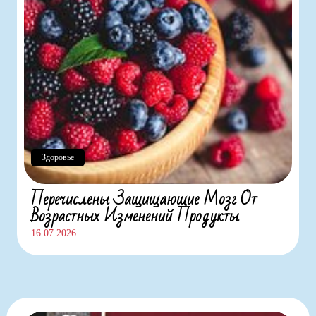
Здоровье
Перечислены Защищающие Мозг От
Возрастных Изменений Продукты
16.07.2026