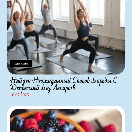
Здоровье
Найден Неожиданный Способ Борьбы С
Депрессией Без Лекарств
16.07.2026