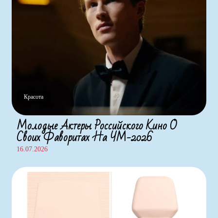
Красота
Молодые Актеры Российского Кино О
Своих Фаворитах На ЧМ-2026
16.07.2026