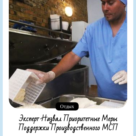
Отдых
Эксперт Назвал Приоритетные Меры
Поддержки Производственного МСП