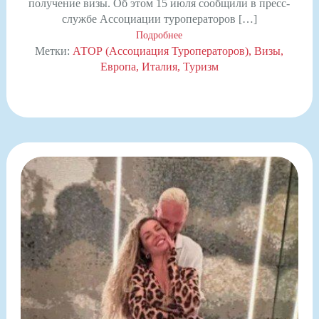
получение визы. Об этом 15 июля сообщили в пресс-
службе Ассоциации туроператоров […]
Подробнее
Метки:
АТОР (Ассоциация Туроператоров)
Визы
Европа
Италия
Туризм