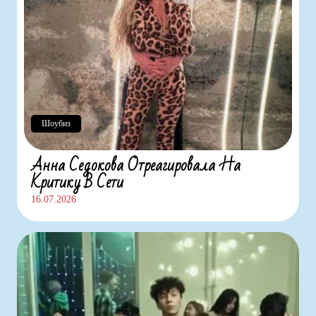
Шоубиз
Анна Седокова Отреагировала На
Критику В Сети
16.07.2026