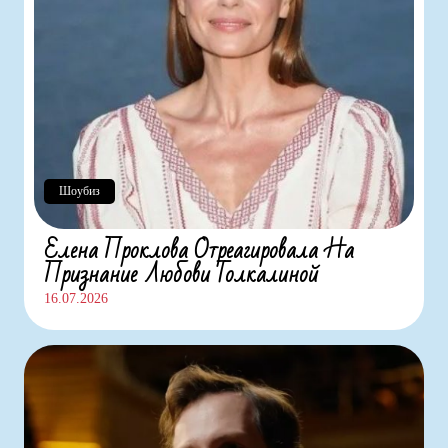
Шоубиз
Елена Проклова Отреагировала На
Признание Любови Толкалиной
16.07.2026