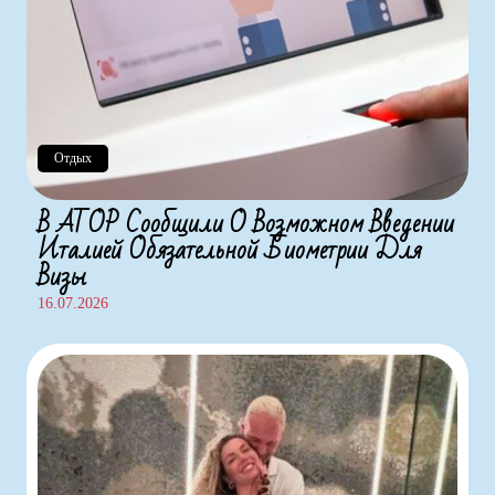
Отдых
В АТОР Сообщили О Возможном Введении
Италией Обязательной Биометрии Для
Визы
16.07.2026