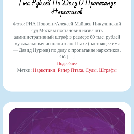
Тыс. Рублей По Делу О Пропаганде
Наркотиков
Фото: РИА Новости/Алексей Майшев Никулинский
суд Москвы постановил назначить
административный штраф в размере 80 тыс. рублей
музыкальному исполнителю Птахе (настоящее имя
— Давид Нуриев) по делу о пропаганде наркотиков.
Об […]
Подробнее
Метки:
Наркотики
Рэпер Птаха
Суды
Штрафы