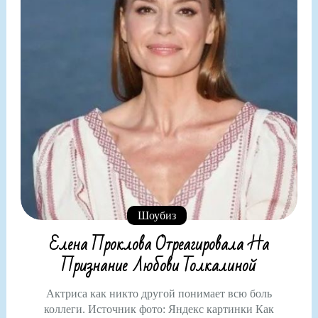
Шоубиз
Елена Проклова Отреагировала На
Признание Любови Толкалиной
Актриса как никто другой понимает всю боль
коллеги. Источник фото: Яндекс картинки Как