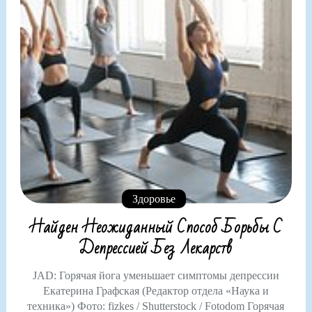
Здоровье
Найден Неожиданный Способ Борьбы С
Депрессией Без Лекарств
JAD: Горячая йога уменьшает симптомы депрессии
Екатерина Графская (Редактор отдела «Наука и
техника») Фото: fizkes / Shutterstock / Fotodom Горячая