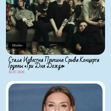
Шоубиз
Стала Известна Причина Срыва Концерта
Группы «Три Дня Дождя»
16.07.2026