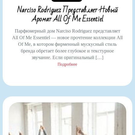
Narciso Rodriguez Представляет Новый
Аромат All Of Me Essentiel
Парфюмерный дом Narciso Rodriguez представляет
All Of Me Essentiel — новое прочтение коллекции All
Of Me, в котором фирменный мускусный стиль
бренда обретает более глубокое и текстурное
звучание. Если оригинальный […]
Подробнее