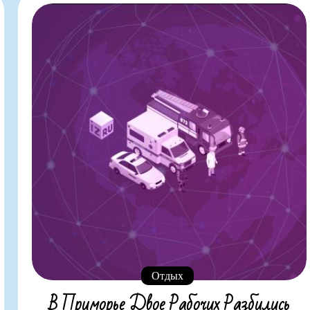
Отдых
В Приморье Двое Рабочих Разбились