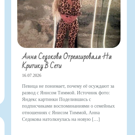
Анна Седокова Отреагировала На
Критику В Сети
16.07.2026
Певица не понимает, почему её осуждают за
развод с Янисом Тиммой. Источник фото:
Яндекс картинки Поделившись с
подписчиками воспоминаниями о семейных
отношениях с Янисом Тиммой, Анна
Седокова натолкнулась на новую […]