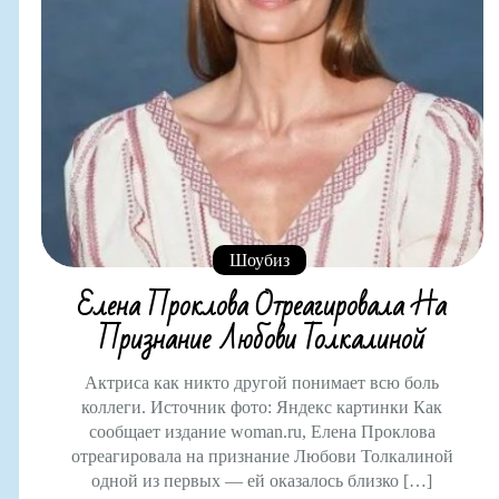
Шоубиз
Елена Проклова Отреагировала На
Признание Любови Толкалиной
Актриса как никто другой понимает всю боль
коллеги. Источник фото: Яндекс картинки Как
сообщает издание woman.ru, Елена Проклова
отреагировала на признание Любови Толкалиной
одной из первых — ей оказалось близко […]