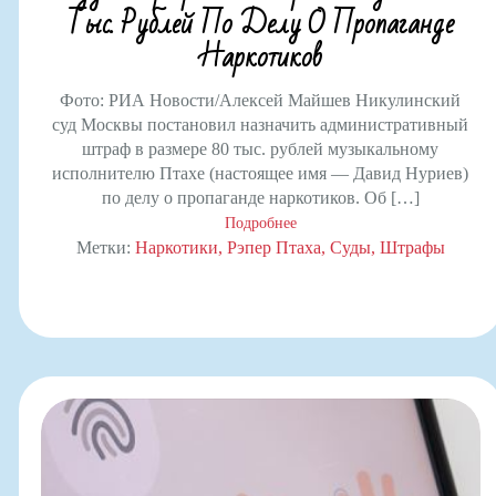
Тыс. Рублей По Делу О Пропаганде
Наркотиков
Фото: РИА Новости/Алексей Майшев Никулинский
суд Москвы постановил назначить административный
штраф в размере 80 тыс. рублей музыкальному
исполнителю Птахе (настоящее имя — Давид Нуриев)
по делу о пропаганде наркотиков. Об […]
Подробнее
Метки:
Наркотики
Рэпер Птаха
Суды
Штрафы