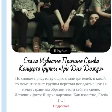
Шоубиз
Стала Известна Причина Срыва
Концерта Группы «Три Дня Дождя»
По словам присутствующих в зале зрителей, в какой-
то момент солист группы перестал попадать в ноты и
начал странным образом вести себя на сцене.
Источник фото: Яндекс картинки Как известно, Глеба
[…]
Подробнее