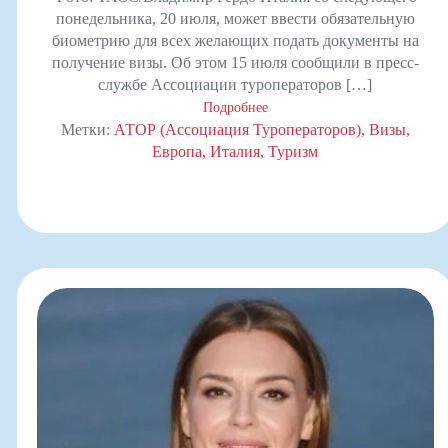
понедельника, 20 июля, может ввести обязательную
биометрию для всех желающих подать документы на
получение визы. Об этом 15 июля сообщили в пресс-
службе Ассоциации туроператоров […]
Подробнее
Метки:
АТОР (Ассоциация Туроператоров)
Визы
Европа
Италия
Туризм