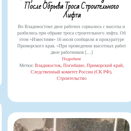
После Обрыва Троса Строительного
Лифта
Во Владивостоке двое рабочих сорвались с высоты и
разбились при обрыве троса строительного лифта. Об
этом «Известиям» 16 июля сообщили в прокуратуре
Приморского края. «При проведении высотных работ
двое работников […]
Подробнее
Метки:
Владивосток
Погибшие
Приморский край
Следственный комитет России (СК РФ)
Строительство