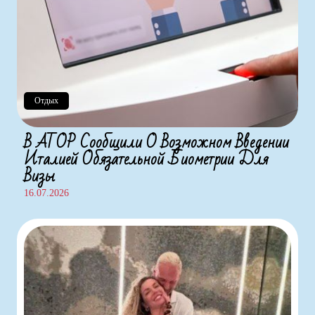
Отдых
В АТОР Сообщили О Возможном Введении
Италией Обязательной Биометрии Для
Визы
16.07.2026