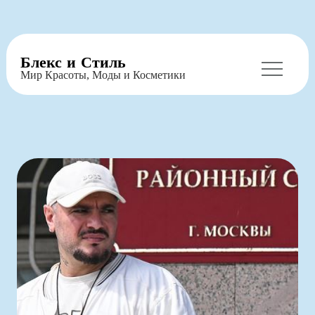
Перейти
Блекс и Стиль
к
Мир Красоты, Моды и Косметики
содержимому