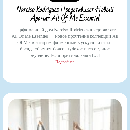
Narciso Rodriguez Представляет Новый
Аромат All Of Me Essentiel
Парфюмерный дом Narciso Rodriguez представляет
All Of Me Essentiel — новое прочтение коллекции All
Of Me, в котором фирменный мускусный стиль
бренда обретает более глубокое и текстурное
звучание. Если оригинальный […]
Подробнее