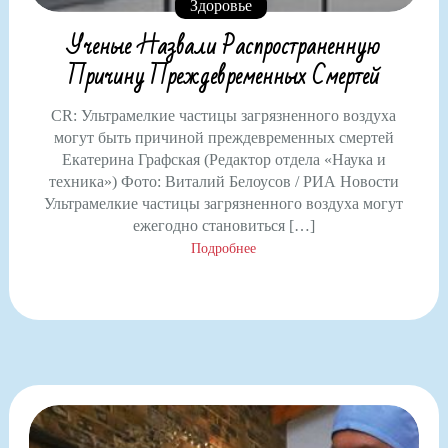
Здоровье
Ученые Назвали Распространенную
Причину Преждевременных Смертей
CR: Ультрамелкие частицы загрязненного воздуха
могут быть причиной преждевременных смертей
Екатерина Графская (Редактор отдела «Наука и
техника») Фото: Виталий Белоусов / РИА Новости
Ультрамелкие частицы загрязненного воздуха могут
ежегодно становиться […]
Подробнее