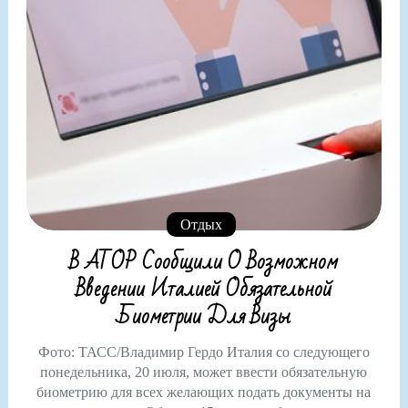
Отдых
В АТОР Сообщили О Возможном
Введении Италией Обязательной
Биометрии Для Визы
Фото: ТАСС/Владимир Гердо Италия со следующего
понедельника, 20 июля, может ввести обязательную
биометрию для всех желающих подать документы на