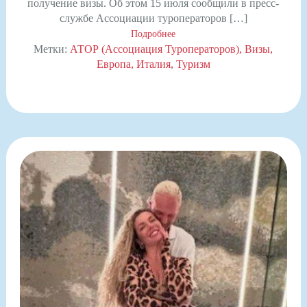
получение визы. Об этом 15 июля сообщили в пресс-
службе Ассоциации туроператоров […]
Подробнее
Метки:
АТОР (Ассоциация Туроператоров)
Визы
Европа
Италия
Туризм