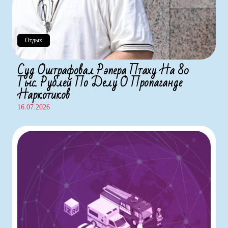
Отдых
Суд Оштрафовал Рэпера Птаху На 80
Тыс. Рублей По Делу О Пропаганде
Наркотиков
16.07.2026