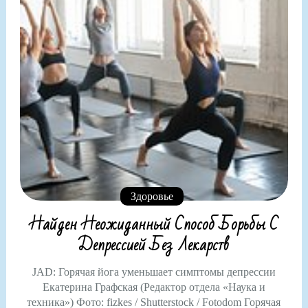
Здоровье
Найден Неожиданный Способ Борьбы С
Депрессией Без Лекарств
JAD: Горячая йога уменьшает симптомы депрессии
Екатерина Графская (Редактор отдела «Наука и
техника») Фото: fizkes / Shutterstock / Fotodom Горячая