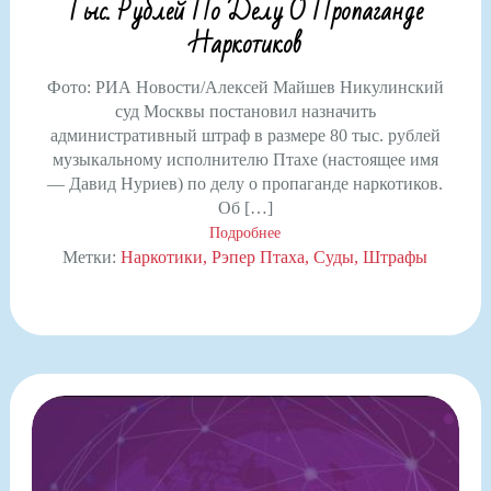
Тыс. Рублей По Делу О Пропаганде
Наркотиков
Фото: РИА Новости/Алексей Майшев Никулинский
суд Москвы постановил назначить
административный штраф в размере 80 тыс. рублей
музыкальному исполнителю Птахе (настоящее имя
— Давид Нуриев) по делу о пропаганде наркотиков.
Об […]
Подробнее
Метки:
Наркотики
Рэпер Птаха
Суды
Штрафы