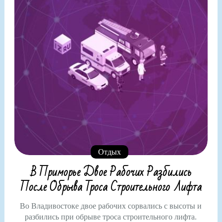
Отдых
В Приморье Двое Рабочих Разбились
После Обрыва Троса Строительного Лифта
Во Владивостоке двое рабочих сорвались с высоты и
разбились при обрыве троса строительного лифта.