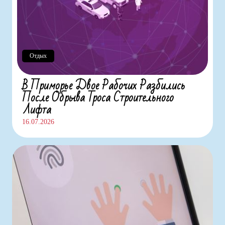
Отдых
В Приморье Двое Рабочих Разбились
После Обрыва Троса Строительного
Лифта
16.07.2026