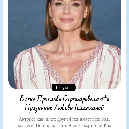
Шоубиз
Елена Проклова Отреагировала На
Признание Любови Толкалиной
Актриса как никто другой понимает всю боль
коллеги. Источник фото: Яндекс картинки Как