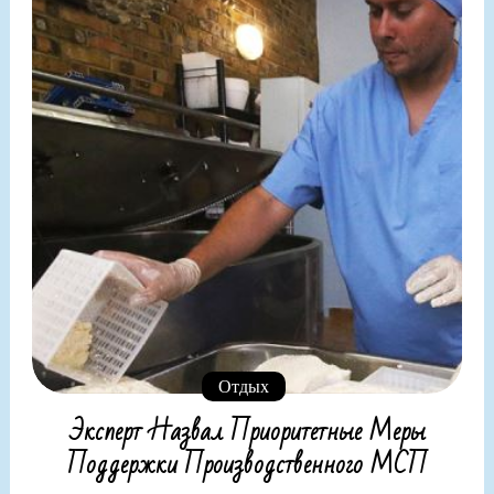
Отдых
Эксперт Назвал Приоритетные Меры
Поддержки Производственного МСП