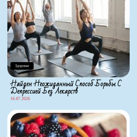
Здоровье
Найден Неожиданный Способ Борьбы С
Депрессией Без Лекарств
16.07.2026