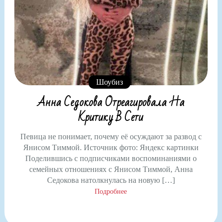
Шоубиз
Анна Седокова Отреагировала На
Критику В Сети
Певица не понимает, почему её осуждают за развод с
Янисом Тиммой. Источник фото: Яндекс картинки
Поделившись с подписчиками воспоминаниями о
семейных отношениях с Янисом Тиммой, Анна
Седокова натолкнулась на новую […]
Подробнее