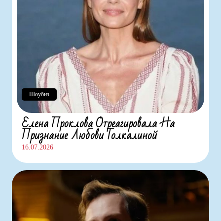
Шоубиз
Елена Проклова Отреагировала На
Признание Любови Толкалиной
16.07.2026