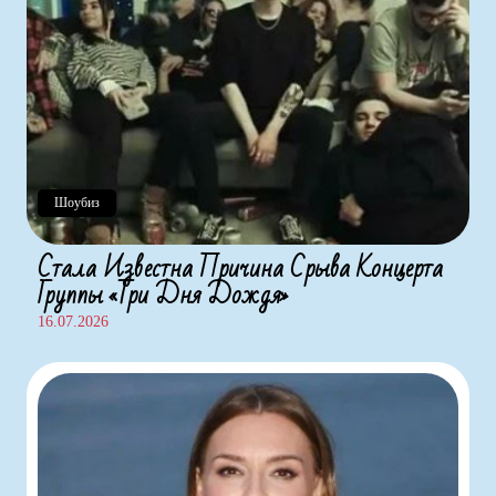
Шоубиз
Стала Известна Причина Срыва Концерта
Группы «Три Дня Дождя»
16.07.2026