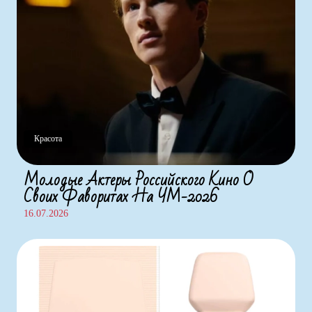
Красота
Молодые Актеры Российского Кино О
Своих Фаворитах На ЧМ-2026
16.07.2026