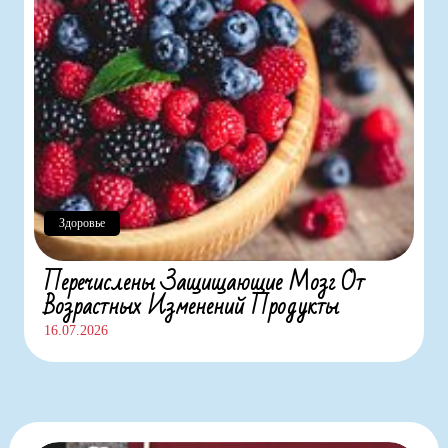
Здоровье
Перечислены Защищающие Мозг От
Возрастных Изменений Продукты
16.07.2026