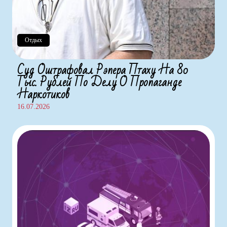
Отдых
Суд Оштрафовал Рэпера Птаху На 80
Тыс. Рублей По Делу О Пропаганде
Наркотиков
16.07.2026