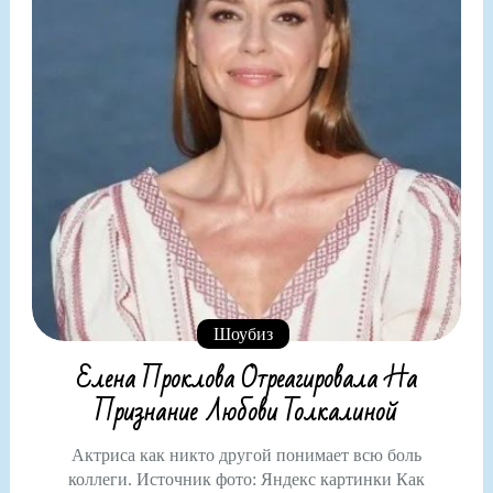
Шоубиз
Елена Проклова Отреагировала На
Признание Любови Толкалиной
Актриса как никто другой понимает всю боль
коллеги. Источник фото: Яндекс картинки Как