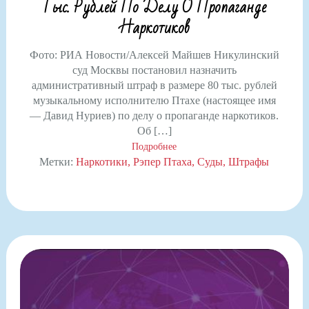
Тыс. Рублей По Делу О Пропаганде
Наркотиков
Фото: РИА Новости/Алексей Майшев Никулинский
суд Москвы постановил назначить
административный штраф в размере 80 тыс. рублей
музыкальному исполнителю Птахе (настоящее имя
— Давид Нуриев) по делу о пропаганде наркотиков.
Об […]
Подробнее
Метки:
Наркотики
Рэпер Птаха
Суды
Штрафы