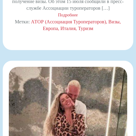
получение визы. Об этом 15 июля сообщили в пресс-
службе Ассоциации туроператоров […]
Подробнее
Метки:
АТОР (Ассоциация Туроператоров)
Визы
Европа
Италия
Туризм