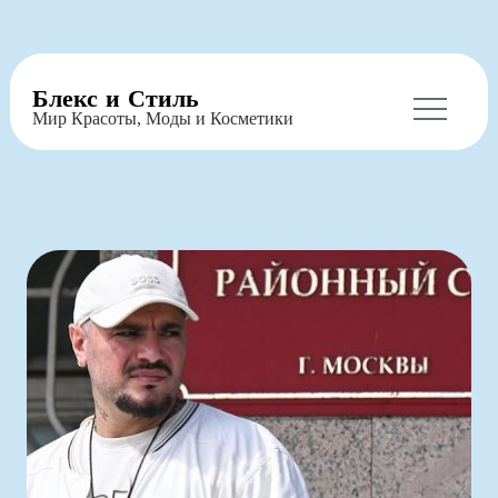
Перейти
Блекс и Стиль
к
Мир Красоты, Моды и Косметики
содержимому