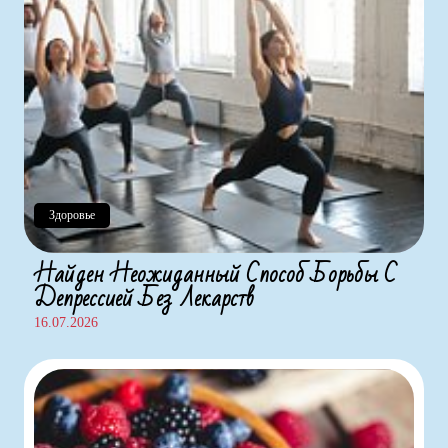
Здоровье
Найден Неожиданный Способ Борьбы С
Депрессией Без Лекарств
16.07.2026