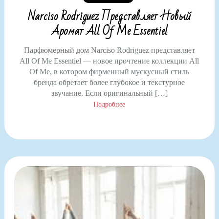
Narciso Rodriguez Представляет Новый
Аромат All Of Me Essentiel
Парфюмерный дом Narciso Rodriguez представляет
All Of Me Essentiel — новое прочтение коллекции All
Of Me, в котором фирменный мускусный стиль
бренда обретает более глубокое и текстурное
звучание. Если оригинальный […]
Подробнее