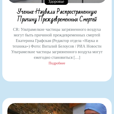
Здоровье
Ученые Назвали Распространенную
Причину Преждевременных Смертей
CR: Ультрамелкие частицы загрязненного воздуха
могут быть причиной преждевременных смертей
Екатерина Графская (Редактор отдела «Наука и
техника») Фото: Виталий Белоусов / РИА Новости
Ультрамелкие частицы загрязненного воздуха могут
ежегодно становиться […]
Подробнее