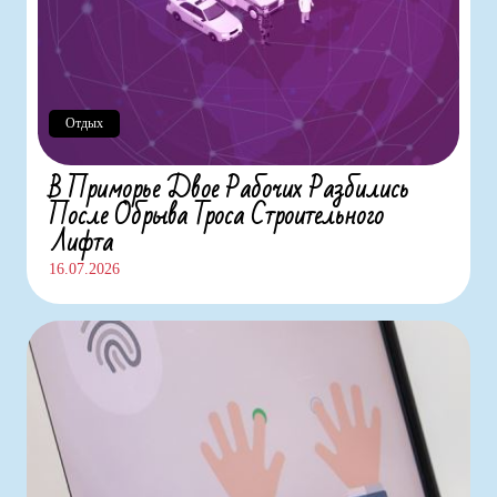
Отдых
В Приморье Двое Рабочих Разбились
После Обрыва Троса Строительного
Лифта
16.07.2026