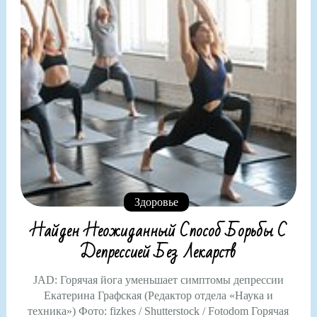
Здоровье
Найден Неожиданный Способ Борьбы С
Депрессией Без Лекарств
JAD: Горячая йога уменьшает симптомы депрессии
Екатерина Графская (Редактор отдела «Наука и
техника») Фото: fizkes / Shutterstock / Fotodom Горячая