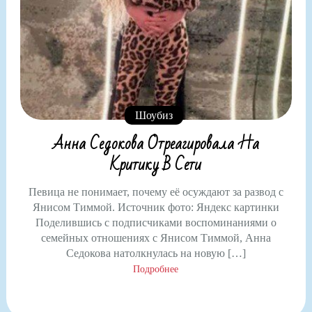
Шоубиз
Анна Седокова Отреагировала На
Критику В Сети
Певица не понимает, почему её осуждают за развод с
Янисом Тиммой. Источник фото: Яндекс картинки
Поделившись с подписчиками воспоминаниями о
семейных отношениях с Янисом Тиммой, Анна
Седокова натолкнулась на новую […]
Подробнее