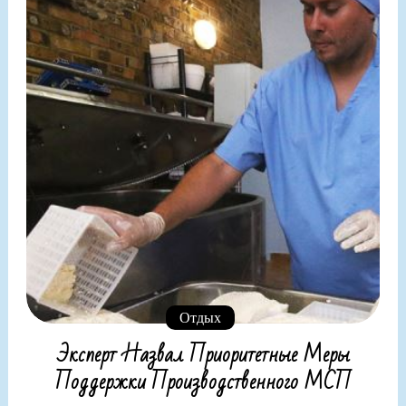
Отдых
Эксперт Назвал Приоритетные Меры
Поддержки Производственного МСП