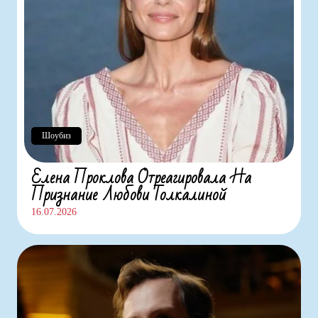
Шоубиз
Елена Проклова Отреагировала На
Признание Любови Толкалиной
16.07.2026