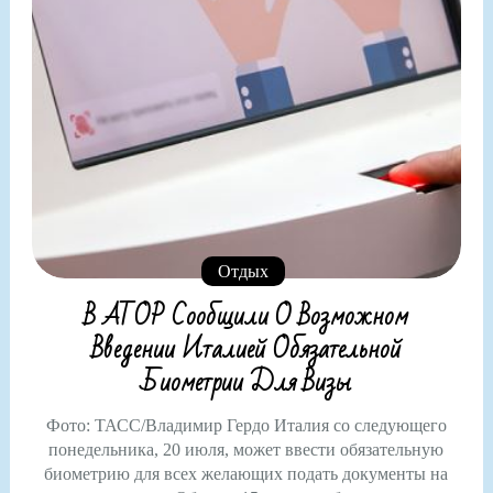
Отдых
В АТОР Сообщили О Возможном
Введении Италией Обязательной
Биометрии Для Визы
Фото: ТАСС/Владимир Гердо Италия со следующего
понедельника, 20 июля, может ввести обязательную
биометрию для всех желающих подать документы на