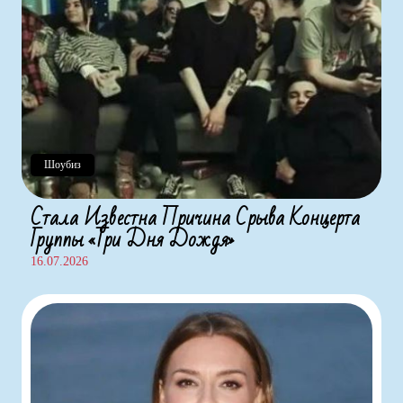
Шоубиз
Стала Известна Причина Срыва Концерта
Группы «Три Дня Дождя»
16.07.2026