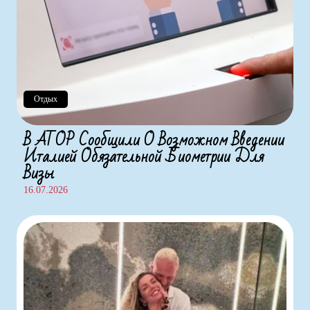
Отдых
В АТОР Сообщили О Возможном Введении
Италией Обязательной Биометрии Для
Визы
16.07.2026