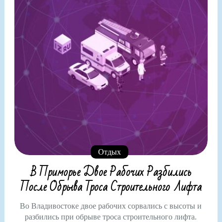
Отдых
В Приморье Двое Рабочих Разбились
После Обрыва Троса Строительного Лифта
Во Владивостоке двое рабочих сорвались с высоты и
разбились при обрыве троса строительного лифта.