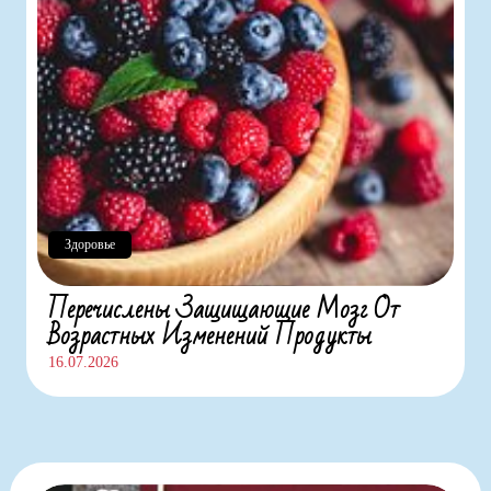
Здоровье
Перечислены Защищающие Мозг От
Возрастных Изменений Продукты
16.07.2026