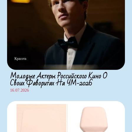
Красота
Молодые Актеры Российского Кино О
Своих Фаворитах На ЧМ-2026
16.07.2026