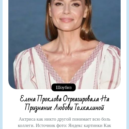
Шоубиз
Елена Проклова Отреагировала На
Признание Любови Толкалиной
Актриса как никто другой понимает всю боль
коллеги. Источник фото: Яндекс картинки Как