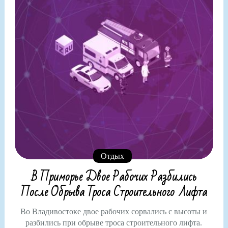
Отдых
В Приморье Двое Рабочих Разбились
После Обрыва Троса Строительного Лифта
Во Владивостоке двое рабочих сорвались с высоты и
разбились при обрыве троса строительного лифта.