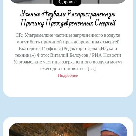
Здоровье
Ученые Назвали Распространенную
Причину Преждевременных Смертей
CR: Ультрамелкие частицы загрязненного воздуха
могут быть причиной преждевременных смертей
Екатерина Графская (Редактор отдела «Наука и
техника») Фото: Виталий Белоусов / РИА Новости
Ультрамелкие частицы загрязненного воздуха могут
ежегодно становиться […]
Подробнее