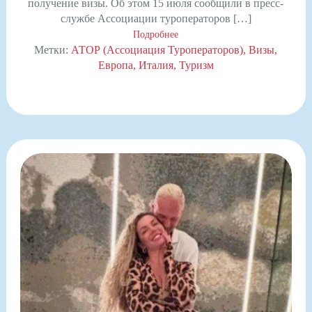
получение визы. Об этом 15 июля сообщили в пресс-
службе Ассоциации туроператоров […]
Подробнее
Метки:
АТОР (Ассоциация Туроператоров)
Визы
Европа
Италия
Туризм