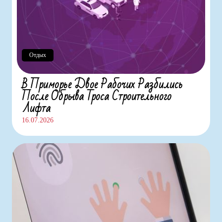
Отдых
В Приморье Двое Рабочих Разбились
После Обрыва Троса Строительного
Лифта
16.07.2026