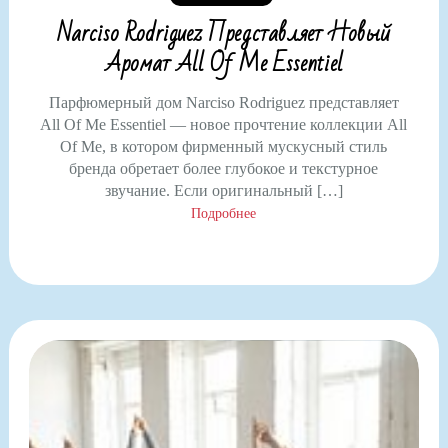
Narciso Rodriguez Представляет Новый
Аромат All Of Me Essentiel
Парфюмерный дом Narciso Rodriguez представляет
All Of Me Essentiel — новое прочтение коллекции All
Of Me, в котором фирменный мускусный стиль
бренда обретает более глубокое и текстурное
звучание. Если оригинальный […]
Подробнее