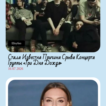
Шоубиз
Стала Известна Причина Срыва Концерта
Группы «Три Дня Дождя»
16.07.2026