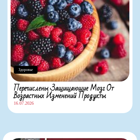
Здоровье
Перечислены Защищающие Мозг От
Возрастных Изменений Продукты
16.07.2026