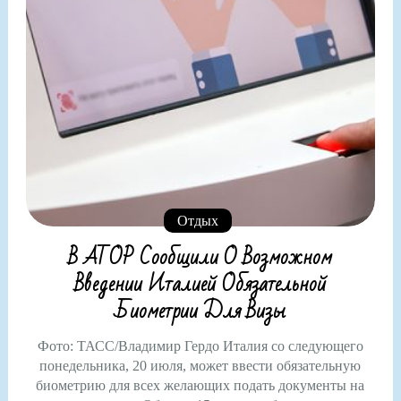
Отдых
В АТОР Сообщили О Возможном
Введении Италией Обязательной
Биометрии Для Визы
Фото: ТАСС/Владимир Гердо Италия со следующего
понедельника, 20 июля, может ввести обязательную
биометрию для всех желающих подать документы на