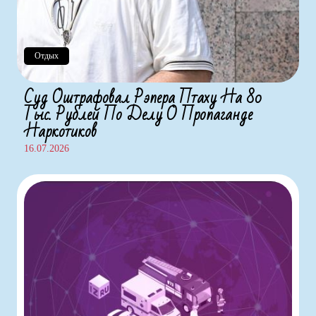
Отдых
Суд Оштрафовал Рэпера Птаху На 80
Тыс. Рублей По Делу О Пропаганде
Наркотиков
16.07.2026