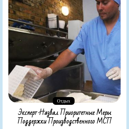
Отдых
Эксперт Назвал Приоритетные Меры
Поддержки Производственного МСП