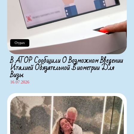
Отдых
В АТОР Сообщили О Возможном Введении
Италией Обязательной Биометрии Для
Визы
16.07.2026