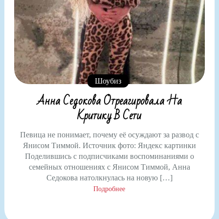
Шоубиз
Анна Седокова Отреагировала На
Критику В Сети
Певица не понимает, почему её осуждают за развод с
Янисом Тиммой. Источник фото: Яндекс картинки
Поделившись с подписчиками воспоминаниями о
семейных отношениях с Янисом Тиммой, Анна
Седокова натолкнулась на новую […]
Подробнее