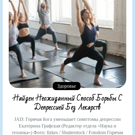
Здоровье
Найден Неожиданный Способ Борьбы С
Депрессией Без Лекарств
JAD: Горячая йога уменьшает симптомы депрессии
Екатерина Графская (Редактор отдела «Наука и
техника») Фото: fizkes / Shutterstock / Fotodom Горячая