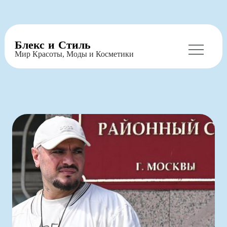
Перейти
Блекс и Стиль
к
Мир Красоты, Моды и Косметики
содержимому