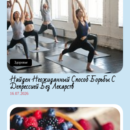
Здоровье
Найден Неожиданный Способ Борьбы С
Депрессией Без Лекарств
16.07.2026