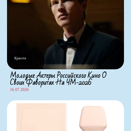
Красота
Молодые Актеры Российского Кино О
Своих Фаворитах На ЧМ-2026
16.07.2026