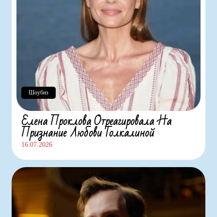
Шоубиз
Елена Проклова Отреагировала На
Признание Любови Толкалиной
16.07.2026