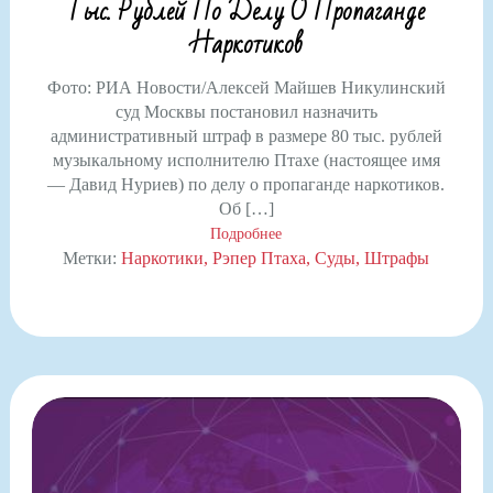
Тыс. Рублей По Делу О Пропаганде
Наркотиков
Фото: РИА Новости/Алексей Майшев Никулинский
суд Москвы постановил назначить
административный штраф в размере 80 тыс. рублей
музыкальному исполнителю Птахе (настоящее имя
— Давид Нуриев) по делу о пропаганде наркотиков.
Об […]
Подробнее
Метки:
Наркотики
Рэпер Птаха
Суды
Штрафы