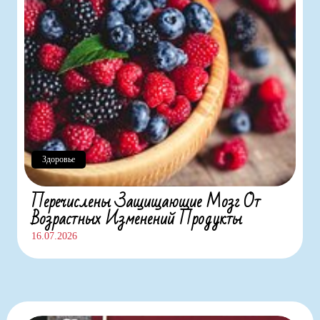
Здоровье
Перечислены Защищающие Мозг От
Возрастных Изменений Продукты
16.07.2026