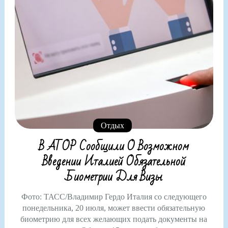
Отдых
В АТОР Сообщили О Возможном
Введении Италией Обязательной
Биометрии Для Визы
Фото: ТАСС/Владимир Гердо Италия со следующего
понедельника, 20 июля, может ввести обязательную
биометрию для всех желающих подать документы на