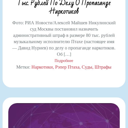
Тыс. Рублей По Делу О Пропаганде
Наркотиков
Фото: РИА Новости/Алексей Майшев Никулинский
суд Москвы постановил назначить
административный штраф в размере 80 тыс. рублей
музыкальному исполнителю Птахе (настоящее имя
— Давид Нуриев) по делу о пропаганде наркотиков.
Об […]
Подробнее
Метки:
Наркотики
Рэпер Птаха
Суды
Штрафы