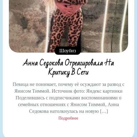
Шоубиз
Анна Седокова Отреагировала На
Критику В Сети
Певица не понимает, почему её осуждают за развод с
Янисом Тиммой. Источник фото: Яндекс картинки
Поделившись с подписчиками воспоминаниями о
семейных отношениях с Янисом Тиммой, Анна
Седокова натолкнулась на новую […]
Подробнее