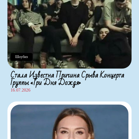
Шоубиз
Стала Известна Причина Срыва Концерта
Группы «Три Дня Дождя»
16.07.2026