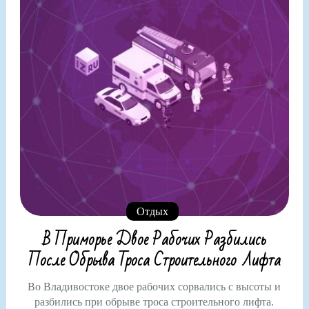
Отдых
В Приморье Двое Рабочих Разбились
После Обрыва Троса Строительного Лифта
Во Владивостоке двое рабочих сорвались с высоты и
разбились при обрыве троса строительного лифта.