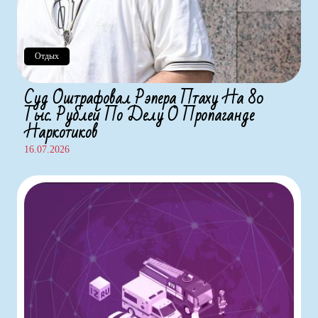
Отдых
Суд Оштрафовал Рэпера Птаху На 80
Тыс. Рублей По Делу О Пропаганде
Наркотиков
16.07.2026