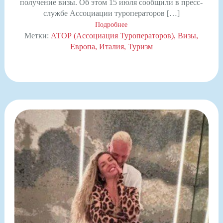
получение визы. Об этом 15 июля сообщили в пресс-
службе Ассоциации туроператоров […]
Подробнее
Метки:
АТОР (Ассоциация Туроператоров)
Визы
Европа
Италия
Туризм