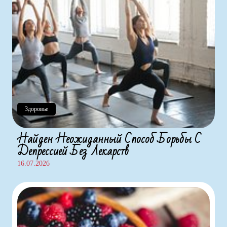
Здоровье
Найден Неожиданный Способ Борьбы С
Депрессией Без Лекарств
16.07.2026