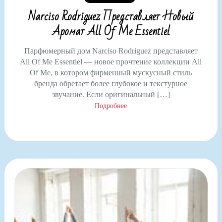
Narciso Rodriguez Представляет Новый
Аромат All Of Me Essentiel
Парфюмерный дом Narciso Rodriguez представляет
All Of Me Essentiel — новое прочтение коллекции All
Of Me, в котором фирменный мускусный стиль
бренда обретает более глубокое и текстурное
звучание. Если оригинальный […]
Подробнее