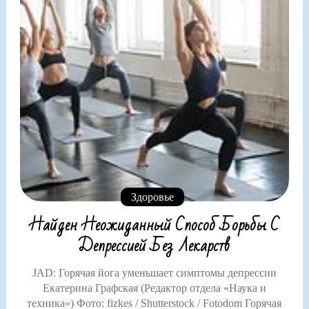
Здоровье
Найден Неожиданный Способ Борьбы С
Депрессией Без Лекарств
JAD: Горячая йога уменьшает симптомы депрессии
Екатерина Графская (Редактор отдела «Наука и
техника») Фото: fizkes / Shutterstock / Fotodom Горячая