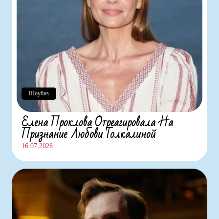
Шоубиз
Елена Проклова Отреагировала На
Признание Любови Толкалиной
16.07.2026