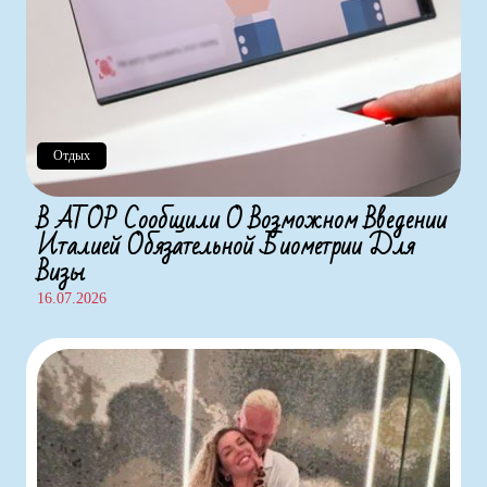
Отдых
В АТОР Сообщили О Возможном Введении
Италией Обязательной Биометрии Для
Визы
16.07.2026