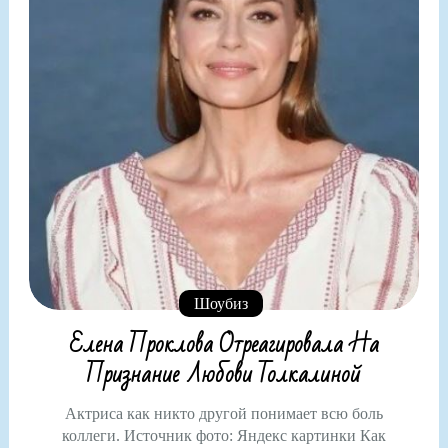
Шоубиз
Елена Проклова Отреагировала На
Признание Любови Толкалиной
Актриса как никто другой понимает всю боль
коллеги. Источник фото: Яндекс картинки Как