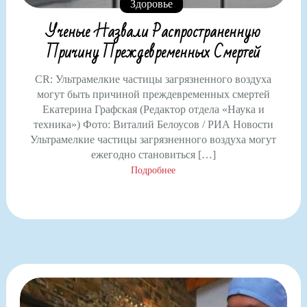
Здоровье
Ученые Назвали Распространенную
Причину Преждевременных Смертей
CR: Ультрамелкие частицы загрязненного воздуха
могут быть причиной преждевременных смертей
Екатерина Графская (Редактор отдела «Наука и
техника») Фото: Виталий Белоусов / РИА Новости
Ультрамелкие частицы загрязненного воздуха могут
ежегодно становиться […]
Подробнее