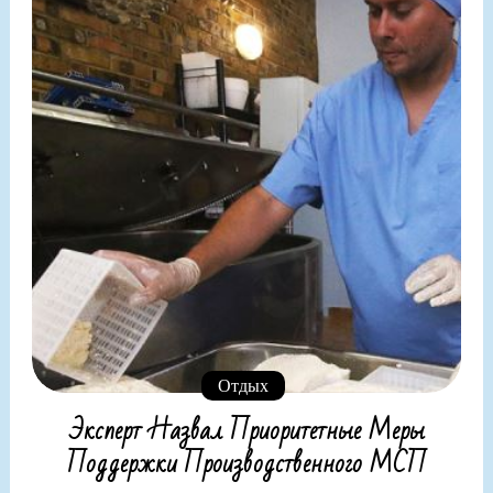
Отдых
Эксперт Назвал Приоритетные Меры
Поддержки Производственного МСП