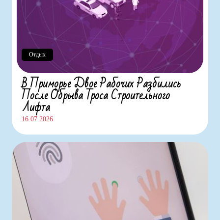
Отдых
В Приморье Двое Рабочих Разбились
После Обрыва Троса Строительного
Лифта
16.07.2026