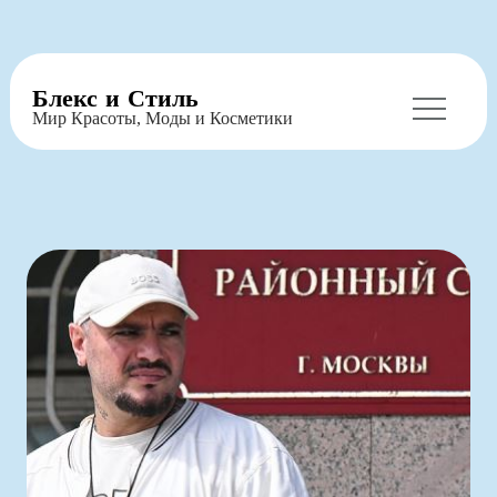
Перейти
Блекс и Стиль
к
Мир Красоты, Моды и Косметики
содержимому