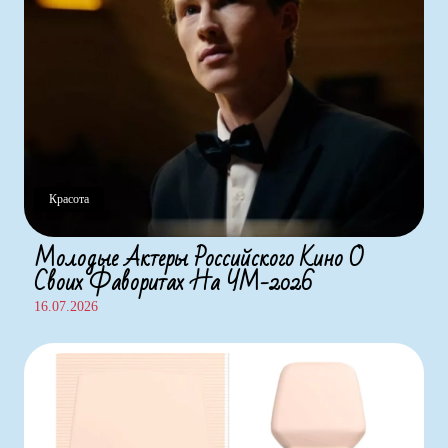
Красота
Молодые Актеры Российского Кино О
Своих Фаворитах На ЧМ-2026
16.07.2026