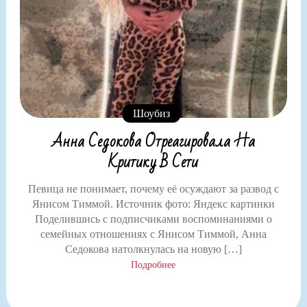
Шоубиз
Анна Седокова Отреагировала На
Критику В Сети
Певица не понимает, почему её осуждают за развод с
Янисом Тиммой. Источник фото: Яндекс картинки
Поделившись с подписчиками воспоминаниями о
семейных отношениях с Янисом Тиммой, Анна
Седокова натолкнулась на новую […]
Подробнее