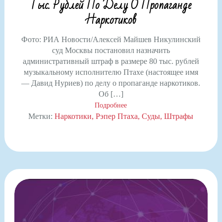
Тыс. Рублей По Делу О Пропаганде
Наркотиков
Фото: РИА Новости/Алексей Майшев Никулинский
суд Москвы постановил назначить
административный штраф в размере 80 тыс. рублей
музыкальному исполнителю Птахе (настоящее имя
— Давид Нуриев) по делу о пропаганде наркотиков.
Об […]
Подробнее
Метки:
Наркотики
Рэпер Птаха
Суды
Штрафы