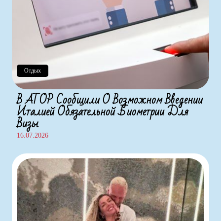
Отдых
В АТОР Сообщили О Возможном Введении
Италией Обязательной Биометрии Для
Визы
16.07.2026