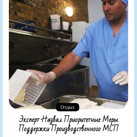
Отдых
Эксперт Назвал Приоритетные Меры
Поддержки Производственного МСП