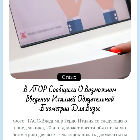
Отдых
В АТОР Сообщили О Возможном
Введении Италией Обязательной
Биометрии Для Визы
Фото: ТАСС/Владимир Гердо Италия со следующего
понедельника, 20 июля, может ввести обязательную
биометрию для всех желающих подать документы на