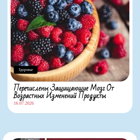
Здоровье
Перечислены Защищающие Мозг От
Возрастных Изменений Продукты
16.07.2026