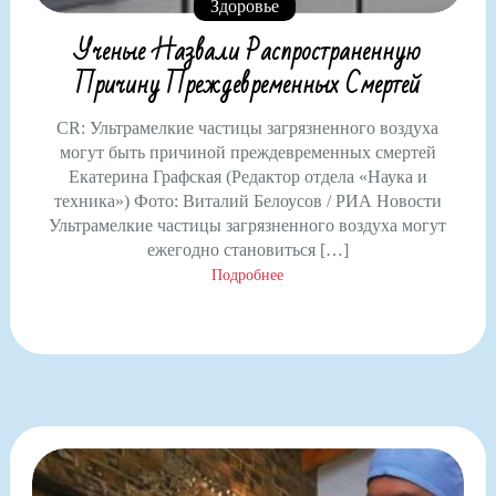
Здоровье
Ученые Назвали Распространенную
Причину Преждевременных Смертей
CR: Ультрамелкие частицы загрязненного воздуха
могут быть причиной преждевременных смертей
Екатерина Графская (Редактор отдела «Наука и
техника») Фото: Виталий Белоусов / РИА Новости
Ультрамелкие частицы загрязненного воздуха могут
ежегодно становиться […]
Подробнее