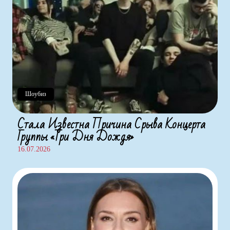
Шоубиз
Стала Известна Причина Срыва Концерта
Группы «Три Дня Дождя»
16.07.2026