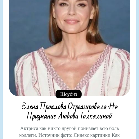
Шоубиз
Елена Проклова Отреагировала На
Признание Любови Толкалиной
Актриса как никто другой понимает всю боль
коллеги. Источник фото: Яндекс картинки Как