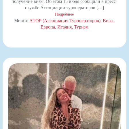
получение визы. Об этом 15 июля сообщили в пресс-
службе Ассоциации туроператоров […]
Подробнее
Метки:
АТОР (Ассоциация Туроператоров)
Визы
Европа
Италия
Туризм