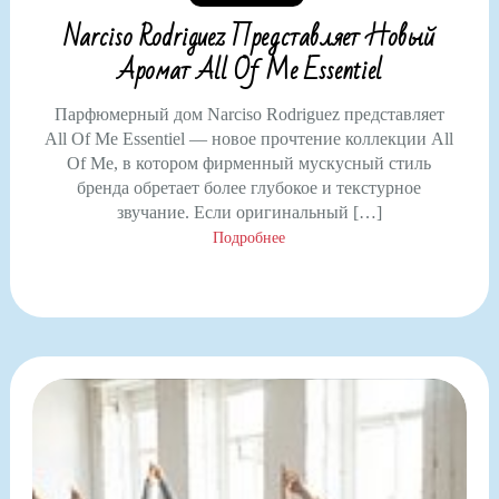
Narciso Rodriguez Представляет Новый
Аромат All Of Me Essentiel
Парфюмерный дом Narciso Rodriguez представляет
All Of Me Essentiel — новое прочтение коллекции All
Of Me, в котором фирменный мускусный стиль
бренда обретает более глубокое и текстурное
звучание. Если оригинальный […]
Подробнее