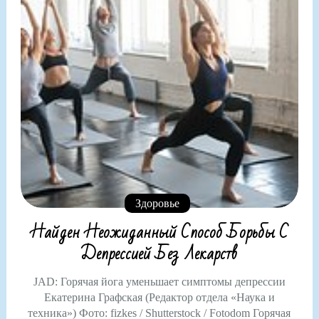
Здоровье
Найден Неожиданный Способ Борьбы С
Депрессией Без Лекарств
JAD: Горячая йога уменьшает симптомы депрессии
Екатерина Графская (Редактор отдела «Наука и
техника») Фото: fizkes / Shutterstock / Fotodom Горячая