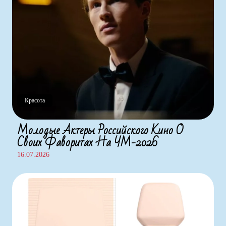
Красота
Молодые Актеры Российского Кино О
Своих Фаворитах На ЧМ-2026
16.07.2026