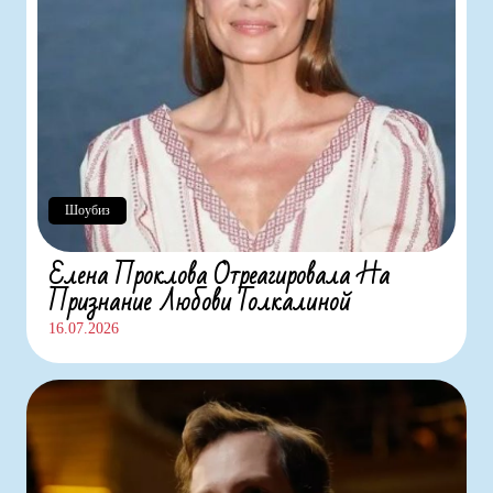
Шоубиз
Елена Проклова Отреагировала На
Признание Любови Толкалиной
16.07.2026