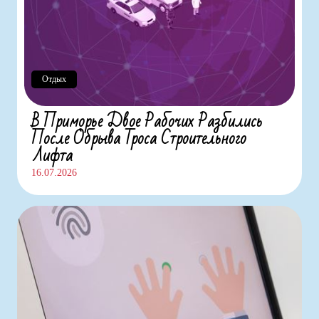
Отдых
В Приморье Двое Рабочих Разбились
После Обрыва Троса Строительного
Лифта
16.07.2026