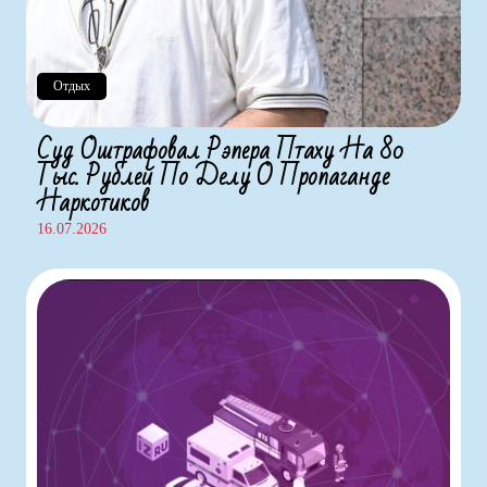
Отдых
Суд Оштрафовал Рэпера Птаху На 80
Тыс. Рублей По Делу О Пропаганде
Наркотиков
16.07.2026