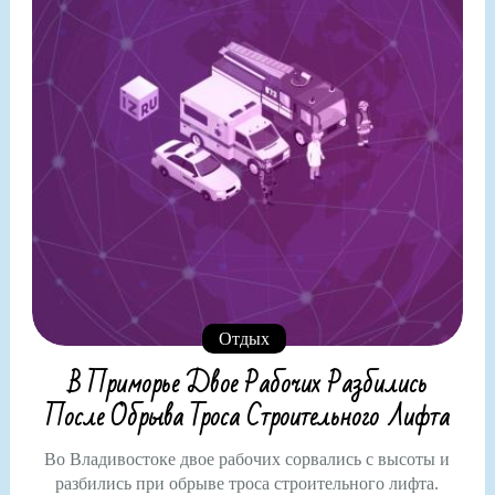
Отдых
В Приморье Двое Рабочих Разбились
После Обрыва Троса Строительного Лифта
Во Владивостоке двое рабочих сорвались с высоты и
разбились при обрыве троса строительного лифта.