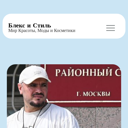
Перейти
Блекс и Стиль
к
Мир Красоты, Моды и Косметики
содержимому