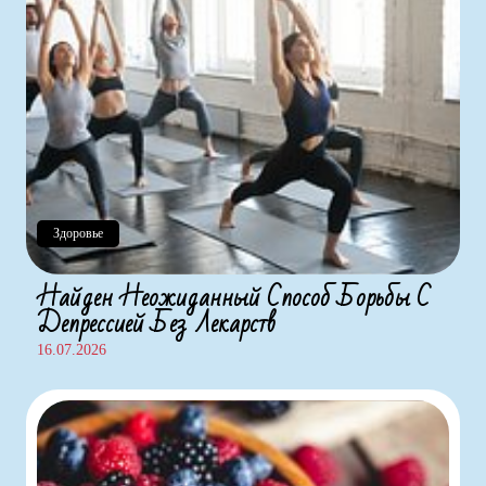
Здоровье
Найден Неожиданный Способ Борьбы С
Депрессией Без Лекарств
16.07.2026