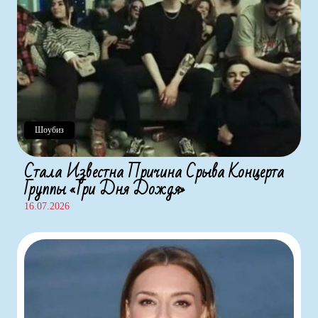
Шоубиз
Стала Известна Причина Срыва Концерта
Группы «Три Дня Дождя»
16.07.2026