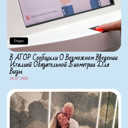
Отдых
В АТОР Сообщили О Возможном Введении
Италией Обязательной Биометрии Для
Визы
16.07.2026