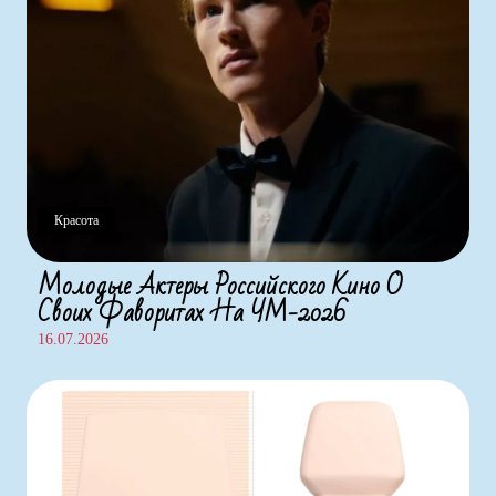
Красота
Молодые Актеры Российского Кино О
Своих Фаворитах На ЧМ-2026
16.07.2026