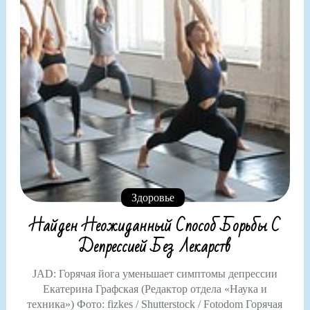
Здоровье
Найден Неожиданный Способ Борьбы С
Депрессией Без Лекарств
JAD: Горячая йога уменьшает симптомы депрессии
Екатерина Графская (Редактор отдела «Наука и
техника») Фото: fizkes / Shutterstock / Fotodom Горячая