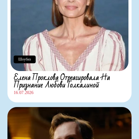
Шоубиз
Елена Проклова Отреагировала На
Признание Любови Толкалиной
16.07.2026