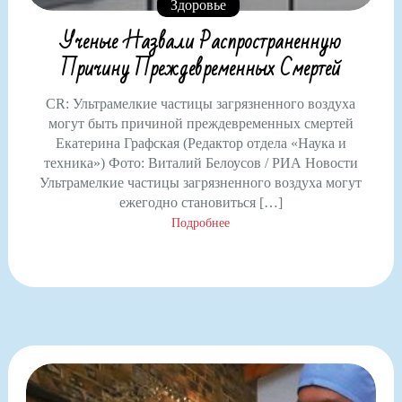
Здоровье
Ученые Назвали Распространенную
Причину Преждевременных Смертей
CR: Ультрамелкие частицы загрязненного воздуха
могут быть причиной преждевременных смертей
Екатерина Графская (Редактор отдела «Наука и
техника») Фото: Виталий Белоусов / РИА Новости
Ультрамелкие частицы загрязненного воздуха могут
ежегодно становиться […]
Подробнее