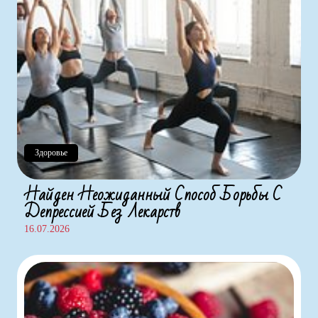
Здоровье
Найден Неожиданный Способ Борьбы С
Депрессией Без Лекарств
16.07.2026