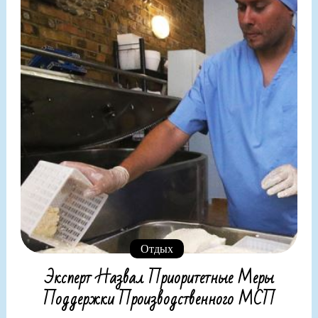
Отдых
Эксперт Назвал Приоритетные Меры
Поддержки Производственного МСП