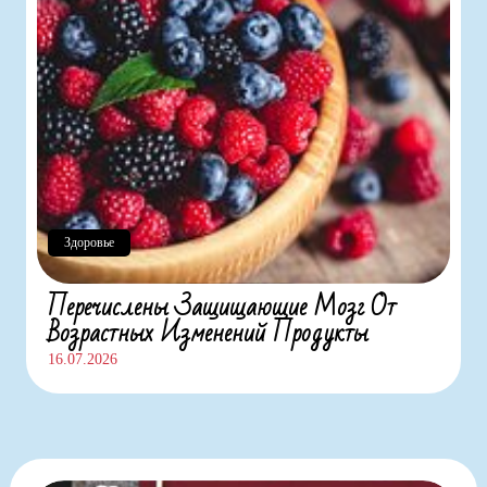
Здоровье
Перечислены Защищающие Мозг От
Возрастных Изменений Продукты
16.07.2026