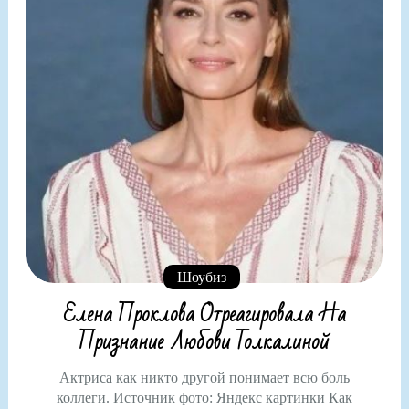
Шоубиз
Елена Проклова Отреагировала На
Признание Любови Толкалиной
Актриса как никто другой понимает всю боль
коллеги. Источник фото: Яндекс картинки Как