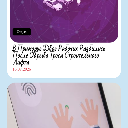
Отдых
В Приморье Двое Рабочих Разбились
После Обрыва Троса Строительного
Лифта
16.07.2026