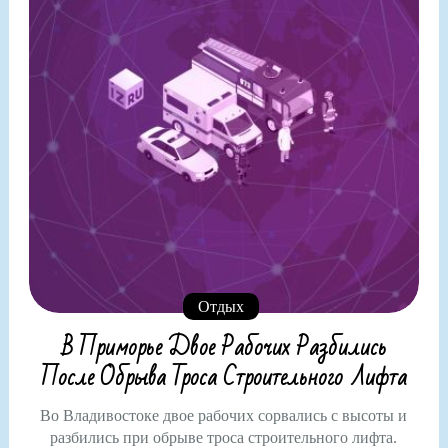
Отдых
В Приморье Двое Рабочих Разбились
После Обрыва Троса Строительного Лифта
Во Владивостоке двое рабочих сорвались с высоты и
разбились при обрыве троса строительного лифта.