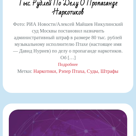
Тыс. Рублей По Делу О Пропаганде
Наркотиков
Фото: РИА Новости/Алексей Майшев Никулинский
суд Москвы постановил назначить
административный штраф в размере 80 тыс. рублей
музыкальному исполнителю Птахе (настоящее имя
— Давид Нуриев) по делу о пропаганде наркотиков.
Об […]
Подробнее
Метки:
Наркотики
Рэпер Птаха
Суды
Штрафы