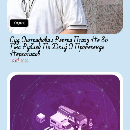
Отдых
Суд Оштрафовал Рэпера Птаху На 80
Тыс. Рублей По Делу О Пропаганде
Наркотиков
16.07.2026