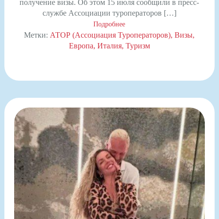
получение визы. Об этом 15 июля сообщили в пресс-
службе Ассоциации туроператоров […]
Подробнее
Метки:
АТОР (Ассоциация Туроператоров)
Визы
Европа
Италия
Туризм