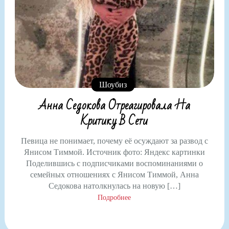
Шоубиз
Анна Седокова Отреагировала На
Критику В Сети
Певица не понимает, почему её осуждают за развод с
Янисом Тиммой. Источник фото: Яндекс картинки
Поделившись с подписчиками воспоминаниями о
семейных отношениях с Янисом Тиммой, Анна
Седокова натолкнулась на новую […]
Подробнее