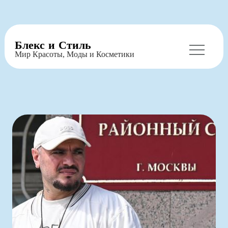
Перейти
Блекс и Стиль
к
Мир Красоты, Моды и Косметики
содержимому