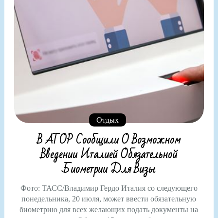
Отдых
В АТОР Сообщили О Возможном
Введении Италией Обязательной
Биометрии Для Визы
Фото: ТАСС/Владимир Гердо Италия со следующего
понедельника, 20 июля, может ввести обязательную
биометрию для всех желающих подать документы на