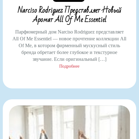
Narciso Rodriguez Представляет Новый
Аромат All Of Me Essentiel
Парфюмерный дом Narciso Rodriguez представляет
All Of Me Essentiel — новое прочтение коллекции All
Of Me, в котором фирменный мускусный стиль
бренда обретает более глубокое и текстурное
звучание. Если оригинальный […]
Подробнее