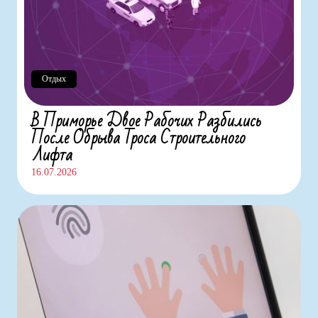
Отдых
В Приморье Двое Рабочих Разбились
После Обрыва Троса Строительного
Лифта
16.07.2026