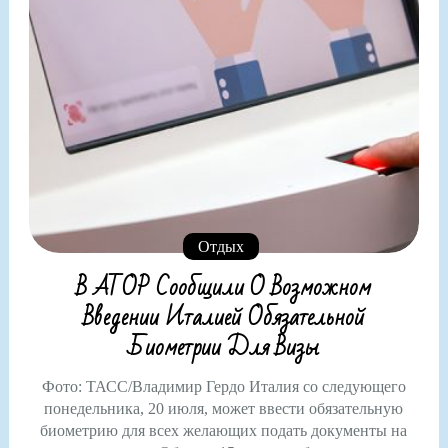
Отдых
В АТОР Сообщили О Возможном
Введении Италией Обязательной
Биометрии Для Визы
Фото: ТАСС/Владимир Гердо Италия со следующего
понедельника, 20 июля, может ввести обязательную
биометрию для всех желающих подать документы на