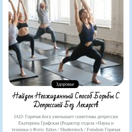
Здоровье
Найден Неожиданный Способ Борьбы С
Депрессией Без Лекарств
JAD: Горячая йога уменьшает симптомы депрессии
Екатерина Графская (Редактор отдела «Наука и
техника») Фото: fizkes / Shutterstock / Fotodom Горячая