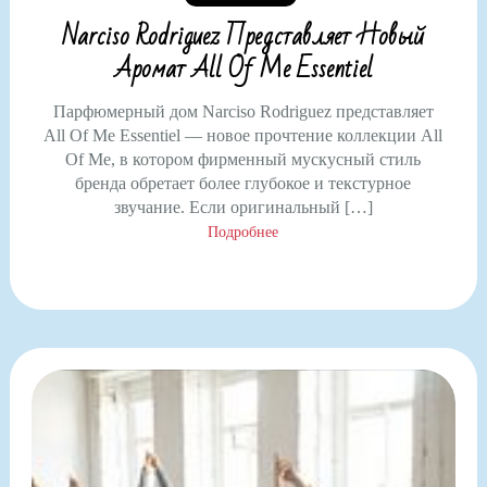
Narciso Rodriguez Представляет Новый
Аромат All Of Me Essentiel
Парфюмерный дом Narciso Rodriguez представляет
All Of Me Essentiel — новое прочтение коллекции All
Of Me, в котором фирменный мускусный стиль
бренда обретает более глубокое и текстурное
звучание. Если оригинальный […]
Подробнее