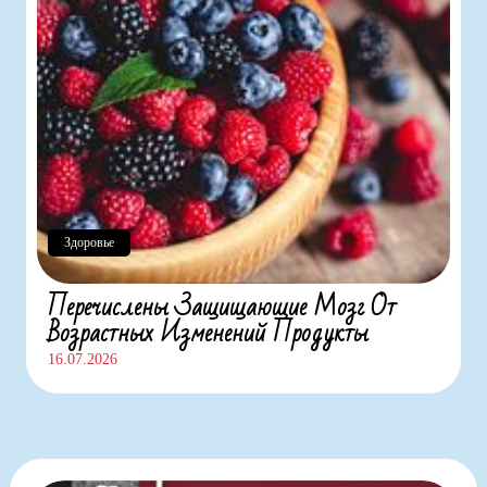
Здоровье
Перечислены Защищающие Мозг От
Возрастных Изменений Продукты
16.07.2026