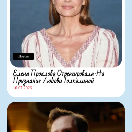
Шоубиз
Елена Проклова Отреагировала На
Признание Любови Толкалиной
16.07.2026