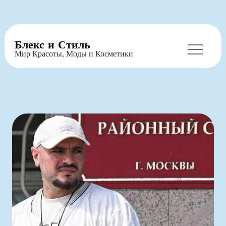
Перейти
Блекс и Стиль
к
Мир Красоты, Моды и Косметики
содержимому