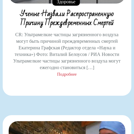
Здоровье
Ученые Назвали Распространенную
Причину Преждевременных Смертей
CR: Ультрамелкие частицы загрязненного воздуха
могут быть причиной преждевременных смертей
Екатерина Графская (Редактор отдела «Наука и
техника») Фото: Виталий Белоусов / РИА Новости
Ультрамелкие частицы загрязненного воздуха могут
ежегодно становиться […]
Подробнее