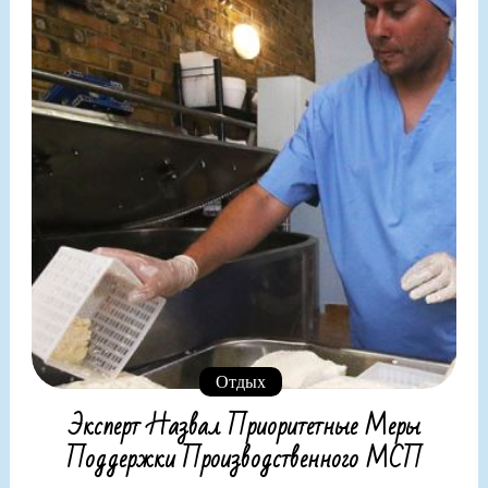
Отдых
Эксперт Назвал Приоритетные Меры
Поддержки Производственного МСП