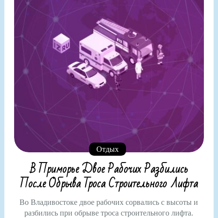
Отдых
В Приморье Двое Рабочих Разбились
После Обрыва Троса Строительного Лифта
Во Владивостоке двое рабочих сорвались с высоты и
разбились при обрыве троса строительного лифта.