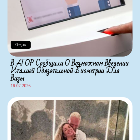
Отдых
В АТОР Сообщили О Возможном Введении
Италией Обязательной Биометрии Для
Визы
16.07.2026