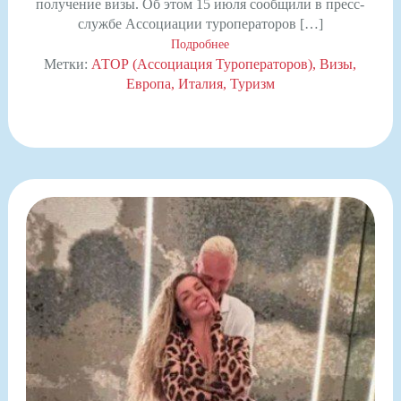
получение визы. Об этом 15 июля сообщили в пресс-
службе Ассоциации туроператоров […]
Подробнее
Метки:
АТОР (Ассоциация Туроператоров)
Визы
Европа
Италия
Туризм