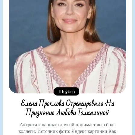
Шоубиз
Елена Проклова Отреагировала На
Признание Любови Толкалиной
Актриса как никто другой понимает всю боль
коллеги. Источник фото: Яндекс картинки Как