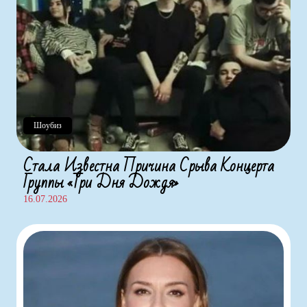
Шоубиз
Стала Известна Причина Срыва Концерта
Группы «Три Дня Дождя»
16.07.2026