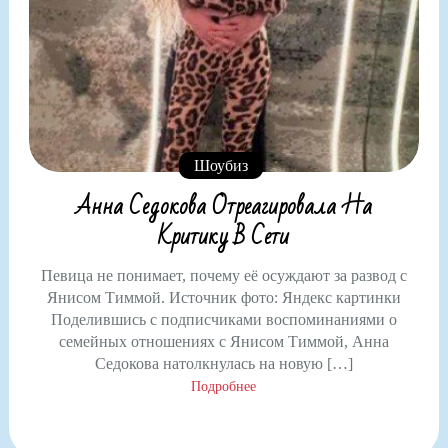
Шоубиз
Анна Седокова Отреагировала На
Критику В Сети
Певица не понимает, почему её осуждают за развод с
Янисом Тиммой. Источник фото: Яндекс картинки
Поделившись с подписчиками воспоминаниями о
семейных отношениях с Янисом Тиммой, Анна
Седокова натолкнулась на новую […]
Подробнее