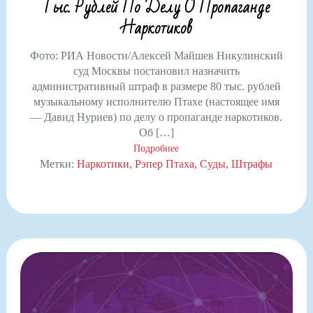
Тыс. Рублей По Делу О Пропаганде
Наркотиков
Фото: РИА Новости/Алексей Майшев Никулинский
суд Москвы постановил назначить
административный штраф в размере 80 тыс. рублей
музыкальному исполнителю Птахе (настоящее имя
— Давид Нуриев) по делу о пропаганде наркотиков.
Об […]
Подробнее
Метки:
Наркотики
Рэпер Птаха
Суды
Штрафы