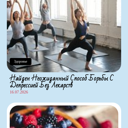
Здоровье
Найден Неожиданный Способ Борьбы С
Депрессией Без Лекарств
16.07.2026