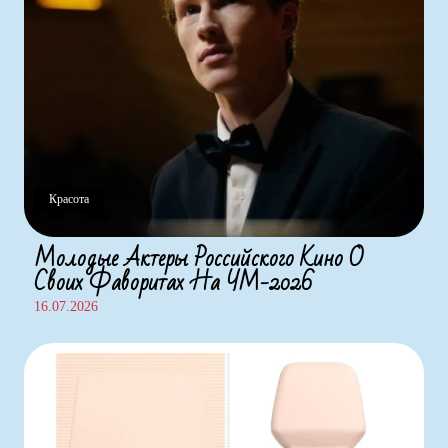
Красота
Молодые Актеры Российского Кино О
Своих Фаворитах На ЧМ-2026
16.07.2026