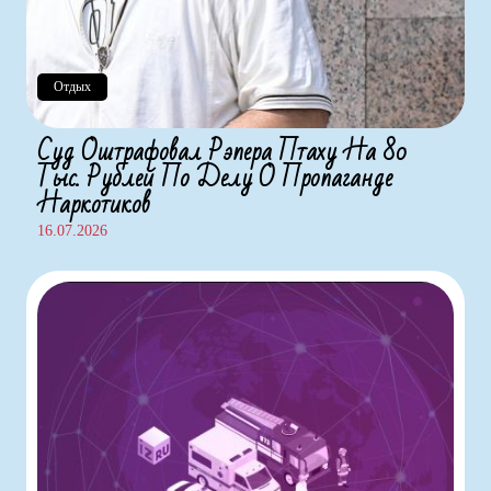
Отдых
Суд Оштрафовал Рэпера Птаху На 80
Тыс. Рублей По Делу О Пропаганде
Наркотиков
16.07.2026