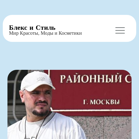
Перейти
Блекс и Стиль
к
Мир Красоты, Моды и Косметики
содержимому