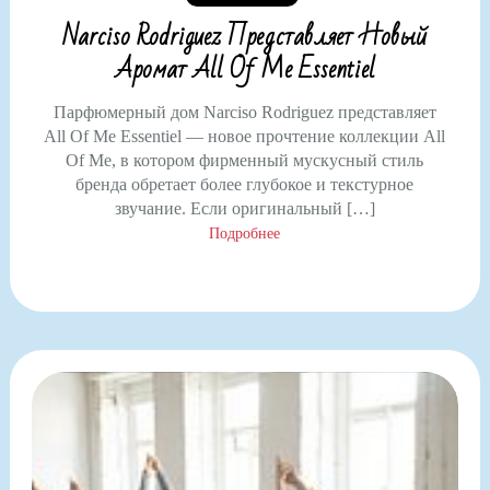
Narciso Rodriguez Представляет Новый
Аромат All Of Me Essentiel
Парфюмерный дом Narciso Rodriguez представляет
All Of Me Essentiel — новое прочтение коллекции All
Of Me, в котором фирменный мускусный стиль
бренда обретает более глубокое и текстурное
звучание. Если оригинальный […]
Подробнее