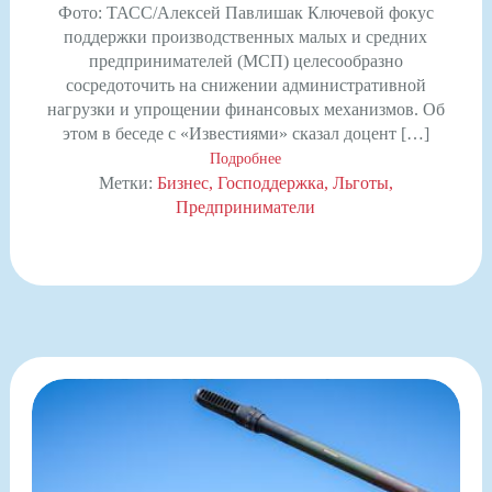
Фото: ТАСС/Алексей Павлишак Ключевой фокус
поддержки производственных малых и средних
предпринимателей (МСП) целесообразно
сосредоточить на снижении административной
нагрузки и упрощении финансовых механизмов. Об
этом в беседе с «Известиями» сказал доцент […]
Подробнее
Метки:
Бизнес
Господдержка
Льготы
Предприниматели