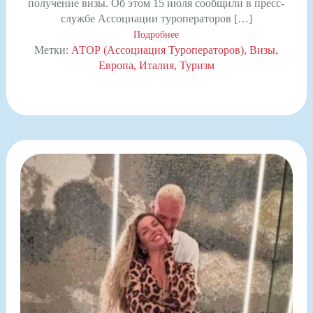
получение визы. Об этом 15 июля сообщили в пресс-
службе Ассоциации туроператоров […]
Подробнее
Метки:
АТОР (Ассоциация Туроператоров)
Визы
Европа
Италия
Туризм