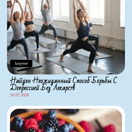
Здоровье
Найден Неожиданный Способ Борьбы С
Депрессией Без Лекарств
16.07.2026