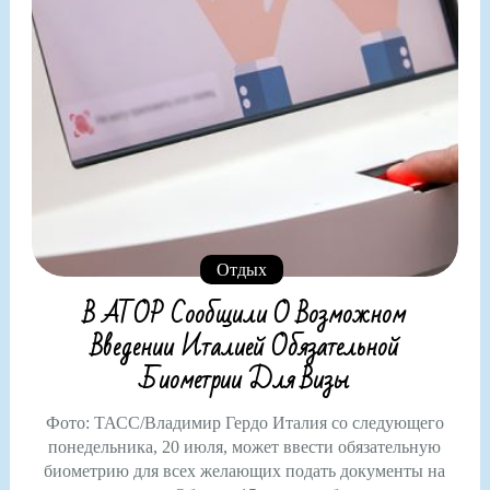
Отдых
В АТОР Сообщили О Возможном
Введении Италией Обязательной
Биометрии Для Визы
Фото: ТАСС/Владимир Гердо Италия со следующего
понедельника, 20 июля, может ввести обязательную
биометрию для всех желающих подать документы на