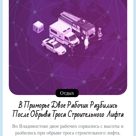
Отдых
В Приморье Двое Рабочих Разбились
После Обрыва Троса Строительного Лифта
Во Владивостоке двое рабочих сорвались с высоты и
разбились при обрыве троса строительного лифта.