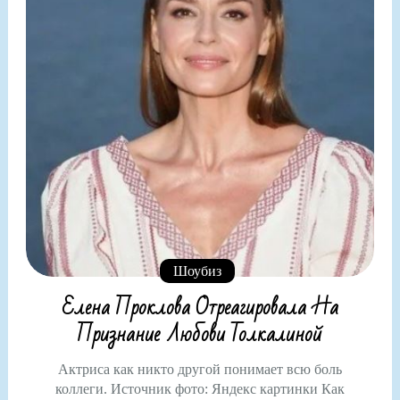
Шоубиз
Елена Проклова Отреагировала На
Признание Любови Толкалиной
Актриса как никто другой понимает всю боль
коллеги. Источник фото: Яндекс картинки Как