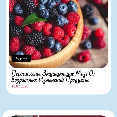
Здоровье
Перечислены Защищающие Мозг От
Возрастных Изменений Продукты
16.07.2026