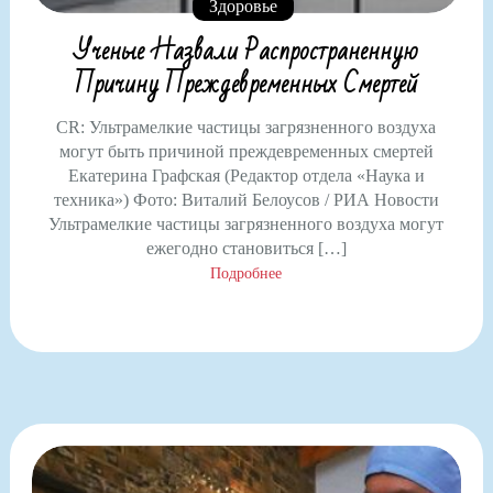
Здоровье
Ученые Назвали Распространенную
Причину Преждевременных Смертей
CR: Ультрамелкие частицы загрязненного воздуха
могут быть причиной преждевременных смертей
Екатерина Графская (Редактор отдела «Наука и
техника») Фото: Виталий Белоусов / РИА Новости
Ультрамелкие частицы загрязненного воздуха могут
ежегодно становиться […]
Подробнее