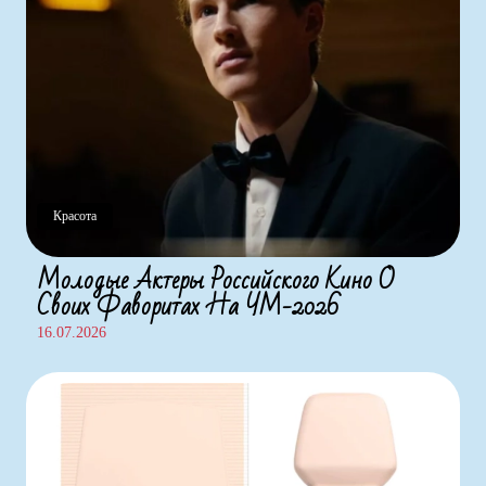
Красота
Молодые Актеры Российского Кино О
Своих Фаворитах На ЧМ-2026
16.07.2026