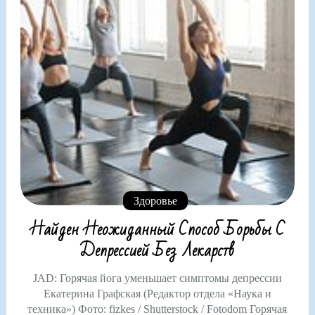
Здоровье
Найден Неожиданный Способ Борьбы С
Депрессией Без Лекарств
JAD: Горячая йога уменьшает симптомы депрессии
Екатерина Графская (Редактор отдела «Наука и
техника») Фото: fizkes / Shutterstock / Fotodom Горячая