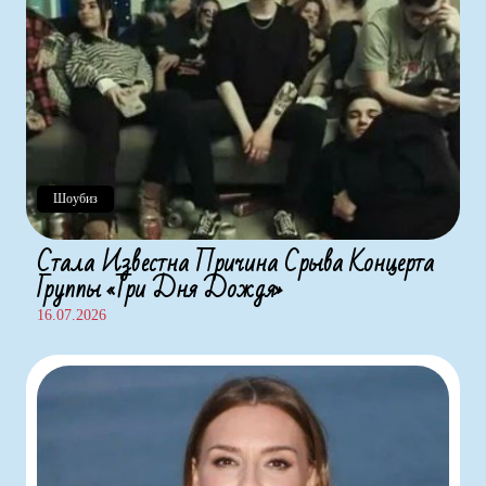
Шоубиз
Стала Известна Причина Срыва Концерта
Группы «Три Дня Дождя»
16.07.2026