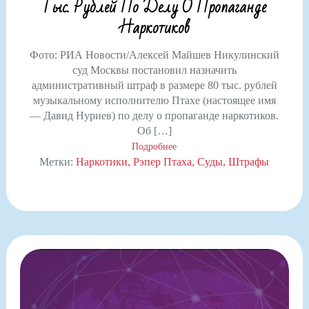
Тыс. Рублей По Делу О Пропаганде
Наркотиков
Фото: РИА Новости/Алексей Майшев Никулинский
суд Москвы постановил назначить
административный штраф в размере 80 тыс. рублей
музыкальному исполнителю Птахе (настоящее имя
— Давид Нуриев) по делу о пропаганде наркотиков.
Об […]
Подробнее
Метки:
Наркотики
Рэпер Птаха
Суды
Штрафы