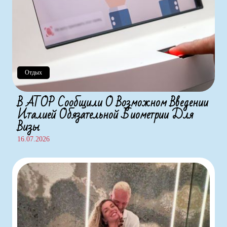
Отдых
В АТОР Сообщили О Возможном Введении
Италией Обязательной Биометрии Для
Визы
16.07.2026