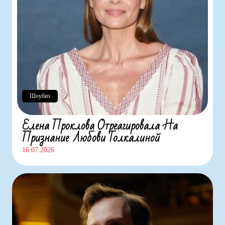
Шоубиз
Елена Проклова Отреагировала На
Признание Любови Толкалиной
16.07.2026