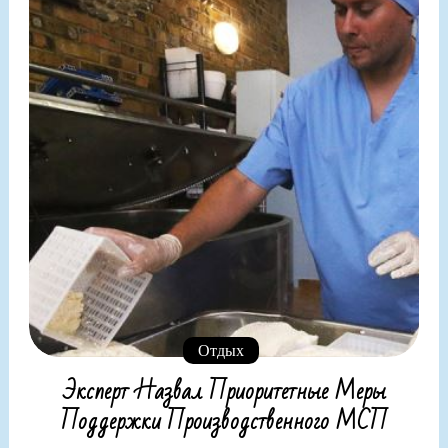
Отдых
Эксперт Назвал Приоритетные Меры
Поддержки Производственного МСП