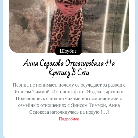
Шоубиз
Анна Седокова Отреагировала На
Критику В Сети
Певица не понимает, почему её осуждают за развод с
Янисом Тиммой. Источник фото: Яндекс картинки
Поделившись с подписчиками воспоминаниями о
семейных отношениях с Янисом Тиммой, Анна
Седокова натолкнулась на новую […]
Подробнее