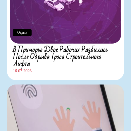
Отдых
В Приморье Двое Рабочих Разбились
После Обрыва Троса Строительного
Лифта
16.07.2026