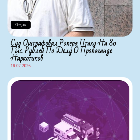
Отдых
Суд Оштрафовал Рэпера Птаху На 80
Тыс. Рублей По Делу О Пропаганде
Наркотиков
16.07.2026