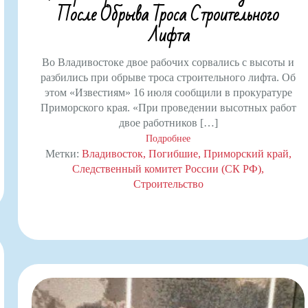
После Обрыва Троса Строительного
Лифта
Во Владивостоке двое рабочих сорвались с высоты и
разбились при обрыве троса строительного лифта. Об
этом «Известиям» 16 июля сообщили в прокуратуре
Приморского края. «При проведении высотных работ
двое работников […]
Подробнее
Метки:
Владивосток
Погибшие
Приморский край
Следственный комитет России (СК РФ)
Строительство