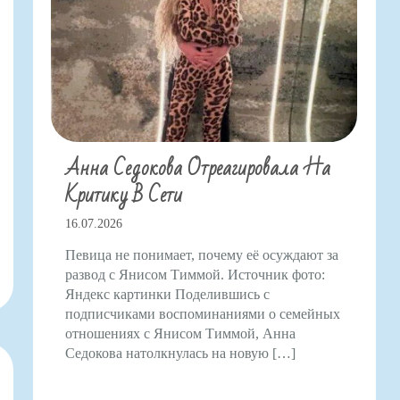
Анна Седокова Отреагировала На
Критику В Сети
16.07.2026
Певица не понимает, почему её осуждают за
развод с Янисом Тиммой. Источник фото:
Яндекс картинки Поделившись с
подписчиками воспоминаниями о семейных
отношениях с Янисом Тиммой, Анна
Седокова натолкнулась на новую […]