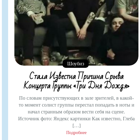
Шоубиз
Стала Известна Причина Срыва
Концерта Группы «Три Дня Дождя»
По словам присутствующих в зале зрителей, в какой-
то момент солист группы перестал попадать в ноты и
начал странным образом вести себя на сцене.
Источник фото: Яндекс картинки Как известно, Глеба
[…]
Подробнее