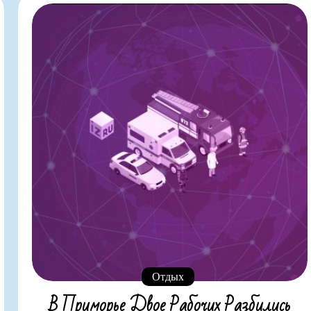
Отдых
В Приморье Двое Рабочих Разбились