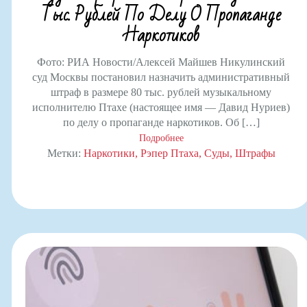
Тыс. Рублей По Делу О Пропаганде
Наркотиков
Фото: РИА Новости/Алексей Майшев Никулинский
суд Москвы постановил назначить административный
штраф в размере 80 тыс. рублей музыкальному
исполнителю Птахе (настоящее имя — Давид Нуриев)
по делу о пропаганде наркотиков. Об […]
Подробнее
Метки:
Наркотики
Рэпер Птаха
Суды
Штрафы