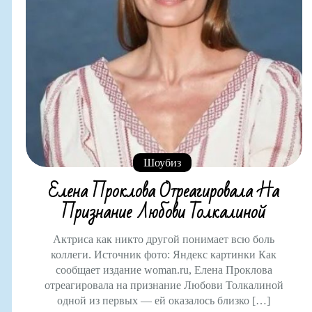
Шоубиз
Елена Проклова Отреагировала На
Признание Любови Толкалиной
Актриса как никто другой понимает всю боль
коллеги. Источник фото: Яндекс картинки Как
сообщает издание woman.ru, Елена Проклова
отреагировала на признание Любови Толкалиной
одной из первых — ей оказалось близко […]