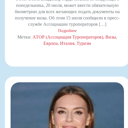
понедельника, 20 июля, может ввести обязательную
биометрию для всех желающих подать документы на
получение визы. Об этом 15 июля сообщили в пресс-
службе Ассоциации туроператоров […]
Подробнее
Метки:
АТОР (Ассоциация Туроператоров)
Визы
Европа
Италия
Туризм