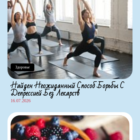
Здоровье
Найден Неожиданный Способ Борьбы С
Депрессией Без Лекарств
16.07.2026