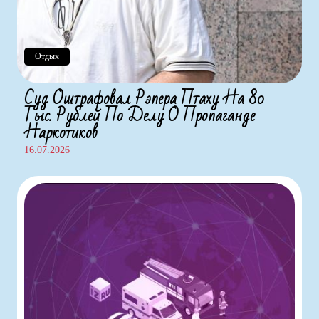
Отдых
Суд Оштрафовал Рэпера Птаху На 80
Тыс. Рублей По Делу О Пропаганде
Наркотиков
16.07.2026