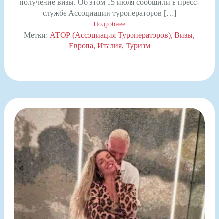
получение визы. Об этом 15 июля сообщили в пресс-
службе Ассоциации туроператоров […]
Подробнее
Метки:
АТОР (Ассоциация Туроператоров)
Визы
Европа
Италия
Туризм