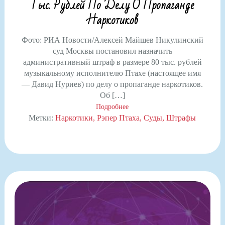
Тыс. Рублей По Делу О Пропаганде
Наркотиков
Фото: РИА Новости/Алексей Майшев Никулинский
суд Москвы постановил назначить
административный штраф в размере 80 тыс. рублей
музыкальному исполнителю Птахе (настоящее имя
— Давид Нуриев) по делу о пропаганде наркотиков.
Об […]
Подробнее
Метки:
Наркотики
Рэпер Птаха
Суды
Штрафы