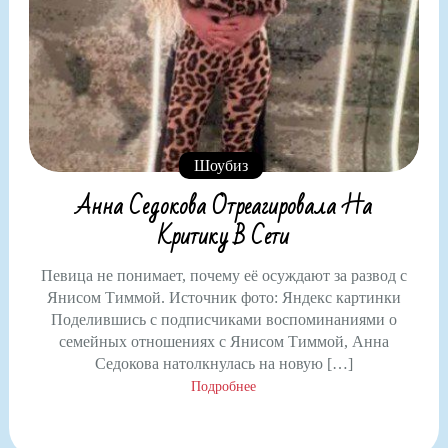
Шоубиз
Анна Седокова Отреагировала На
Критику В Сети
Певица не понимает, почему её осуждают за развод с
Янисом Тиммой. Источник фото: Яндекс картинки
Поделившись с подписчиками воспоминаниями о
семейных отношениях с Янисом Тиммой, Анна
Седокова натолкнулась на новую […]
Подробнее