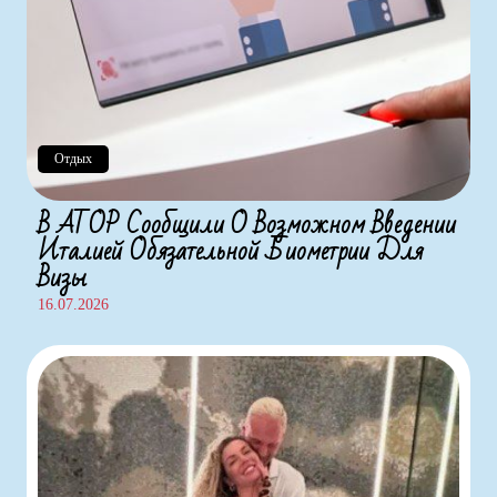
Отдых
В АТОР Сообщили О Возможном Введении
Италией Обязательной Биометрии Для
Визы
16.07.2026