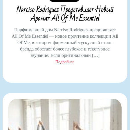
Narciso Rodriguez Представляет Новый
Аромат All Of Me Essentiel
Парфюмерный дом Narciso Rodriguez представляет
All Of Me Essentiel — новое прочтение коллекции All
Of Me, в котором фирменный мускусный стиль
бренда обретает более глубокое и текстурное
звучание. Если оригинальный […]
Подробнее