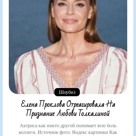
Шоубиз
Елена Проклова Отреагировала На
Признание Любови Толкалиной
Актриса как никто другой понимает всю боль
коллеги. Источник фото: Яндекс картинки Как