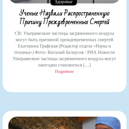
Здоровье
Ученые Назвали Распространенную
Причину Преждевременных Смертей
CR: Ультрамелкие частицы загрязненного воздуха
могут быть причиной преждевременных смертей
Екатерина Графская (Редактор отдела «Наука и
техника») Фото: Виталий Белоусов / РИА Новости
Ультрамелкие частицы загрязненного воздуха могут
ежегодно становиться […]
Подробнее