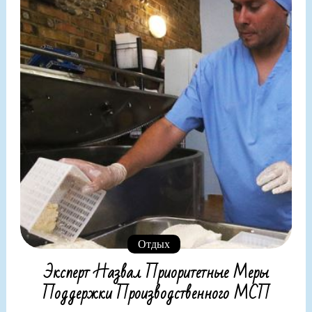
Отдых
Эксперт Назвал Приоритетные Меры
Поддержки Производственного МСП