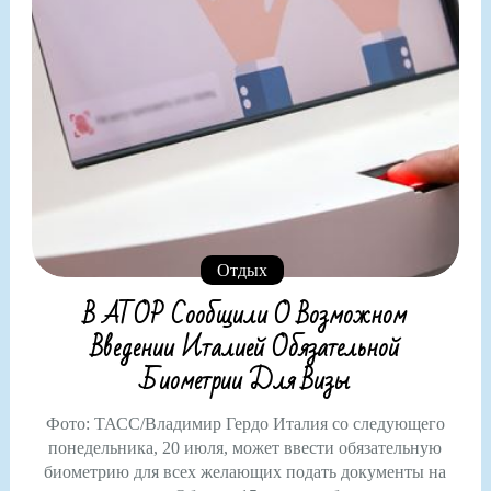
Отдых
В АТОР Сообщили О Возможном
Введении Италией Обязательной
Биометрии Для Визы
Фото: ТАСС/Владимир Гердо Италия со следующего
понедельника, 20 июля, может ввести обязательную
биометрию для всех желающих подать документы на