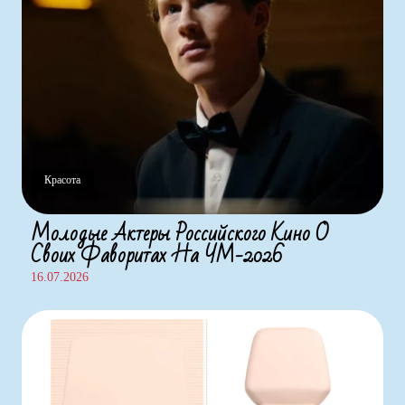
Красота
Молодые Актеры Российского Кино О
Своих Фаворитах На ЧМ-2026
16.07.2026