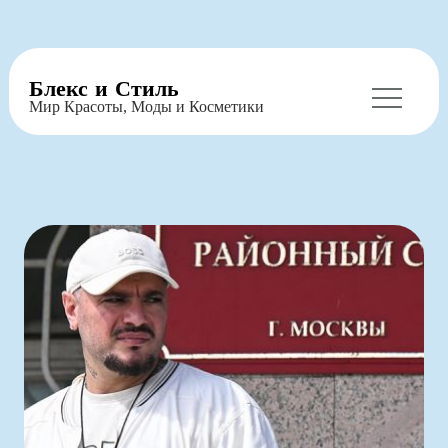
Перейти
Блекс и Стиль
к
Мир Красоты, Моды и Косметики
содержимому