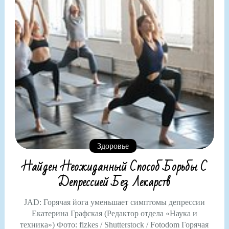
Здоровье
Найден Неожиданный Способ Борьбы С
Депрессией Без Лекарств
JAD: Горячая йога уменьшает симптомы депрессии
Екатерина Графская (Редактор отдела «Наука и
техника») Фото: fizkes / Shutterstock / Fotodom Горячая