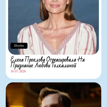
Шоубиз
Елена Проклова Отреагировала На
Признание Любови Толкалиной
16.07.2026