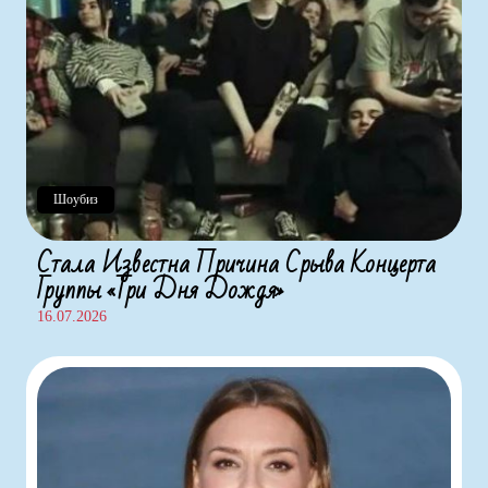
Шоубиз
Стала Известна Причина Срыва Концерта
Группы «Три Дня Дождя»
16.07.2026