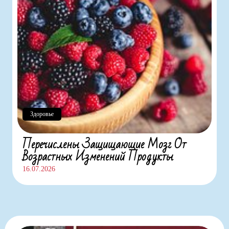
Здоровье
Перечислены Защищающие Мозг От
Возрастных Изменений Продукты
16.07.2026