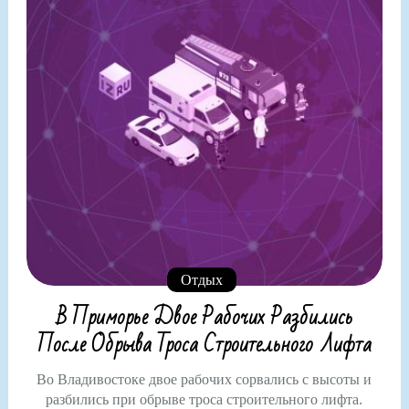
Отдых
В Приморье Двое Рабочих Разбились
После Обрыва Троса Строительного Лифта
Во Владивостоке двое рабочих сорвались с высоты и
разбились при обрыве троса строительного лифта.