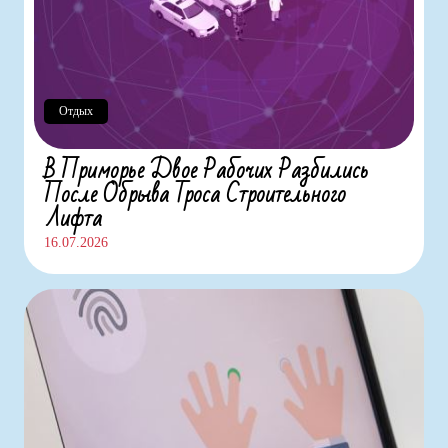
Отдых
В Приморье Двое Рабочих Разбились
После Обрыва Троса Строительного
Лифта
16.07.2026