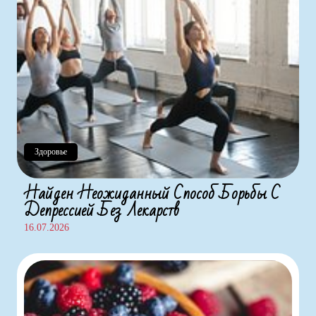
Здоровье
Найден Неожиданный Способ Борьбы С
Депрессией Без Лекарств
16.07.2026