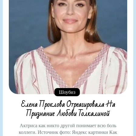
Шоубиз
Елена Проклова Отреагировала На
Признание Любови Толкалиной
Актриса как никто другой понимает всю боль
коллеги. Источник фото: Яндекс картинки Как