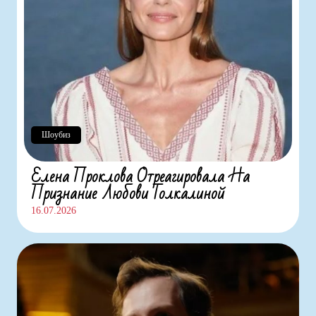
Шоубиз
Елена Проклова Отреагировала На
Признание Любови Толкалиной
16.07.2026