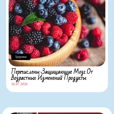
Здоровье
Перечислены Защищающие Мозг От
Возрастных Изменений Продукты
16.07.2026