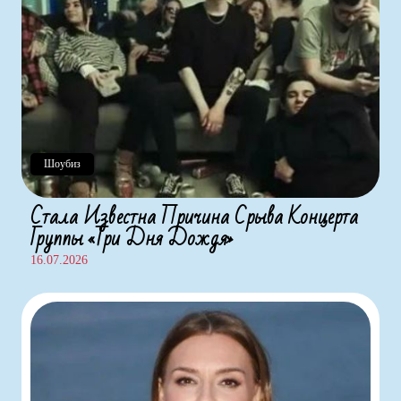
Шоубиз
Стала Известна Причина Срыва Концерта
Группы «Три Дня Дождя»
16.07.2026