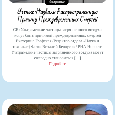
Здоровье
Ученые Назвали Распространенную
Причину Преждевременных Смертей
CR: Ультрамелкие частицы загрязненного воздуха
могут быть причиной преждевременных смертей
Екатерина Графская (Редактор отдела «Наука и
техника») Фото: Виталий Белоусов / РИА Новости
Ультрамелкие частицы загрязненного воздуха могут
ежегодно становиться […]
Подробнее