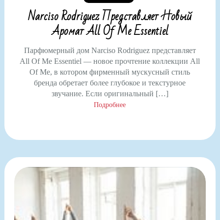
Narciso Rodriguez Представляет Новый
Аромат All Of Me Essentiel
Парфюмерный дом Narciso Rodriguez представляет
All Of Me Essentiel — новое прочтение коллекции All
Of Me, в котором фирменный мускусный стиль
бренда обретает более глубокое и текстурное
звучание. Если оригинальный […]
Подробнее