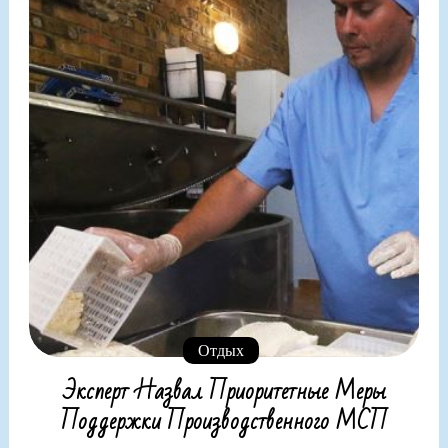
Отдых
Эксперт Назвал Приоритетные Меры
Поддержки Производственного МСП