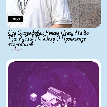
Отдых
Суд Оштрафовал Рэпера Птаху На 80
Тыс. Рублей По Делу О Пропаганде
Наркотиков
16.07.2026