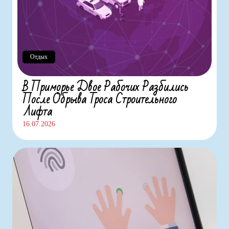
Отдых
В Приморье Двое Рабочих Разбились
После Обрыва Троса Строительного
Лифта
16.07.2026