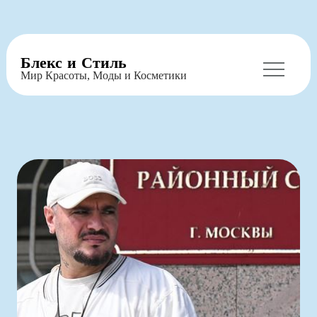
Перейти
Блекс и Стиль
к
Мир Красоты, Моды и Косметики
содержимому