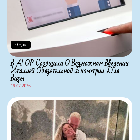
Отдых
В АТОР Сообщили О Возможном Введении
Италией Обязательной Биометрии Для
Визы
16.07.2026