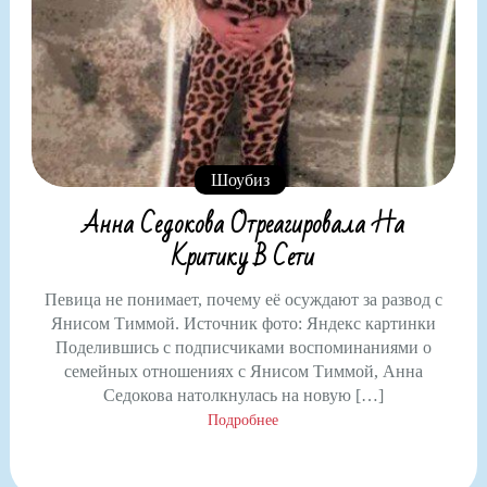
Шоубиз
Анна Седокова Отреагировала На
Критику В Сети
Певица не понимает, почему её осуждают за развод с
Янисом Тиммой. Источник фото: Яндекс картинки
Поделившись с подписчиками воспоминаниями о
семейных отношениях с Янисом Тиммой, Анна
Седокова натолкнулась на новую […]
Подробнее