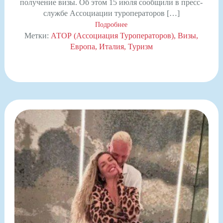
получение визы. Об этом 15 июля сообщили в пресс-
службе Ассоциации туроператоров […]
Подробнее
Метки:
АТОР (Ассоциация Туроператоров)
Визы
Европа
Италия
Туризм