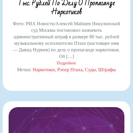
Тыс. Рублей По Делу О Пропаганде
Наркотиков
Фото: РИА Новости/Алексей Майшев Никулинский
суд Москвы постановил назначить
административный штраф в размере 80 тыс. рублей
музыкальному исполнителю Птахе (настоящее имя
— Давид Нуриев) по делу о пропаганде наркотиков.
Об […]
Подробнее
Метки:
Наркотики
Рэпер Птаха
Суды
Штрафы