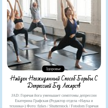
Здоровье
Найден Неожиданный Способ Борьбы С
Депрессией Без Лекарств
JAD: Горячая йога уменьшает симптомы депрессии
Екатерина Графская (Редактор отдела «Наука и
техника») Фото: fizkes / Shutterstock / Fotodom Горячая