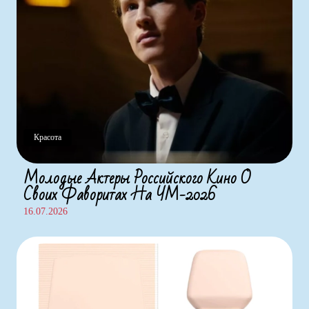
Красота
Молодые Актеры Российского Кино О
Своих Фаворитах На ЧМ-2026
16.07.2026