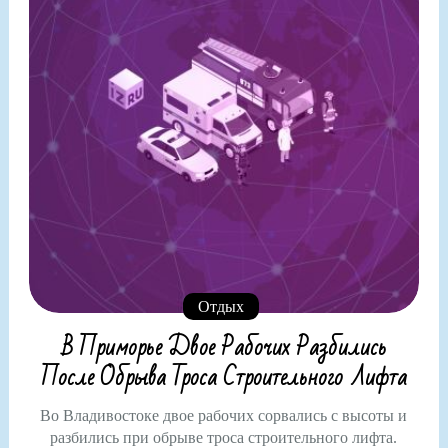
Отдых
В Приморье Двое Рабочих Разбились
После Обрыва Троса Строительного Лифта
Во Владивостоке двое рабочих сорвались с высоты и
разбились при обрыве троса строительного лифта.