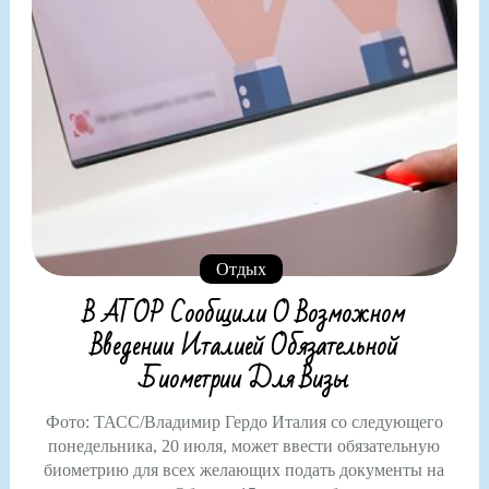
Отдых
В АТОР Сообщили О Возможном
Введении Италией Обязательной
Биометрии Для Визы
Фото: ТАСС/Владимир Гердо Италия со следующего
понедельника, 20 июля, может ввести обязательную
биометрию для всех желающих подать документы на