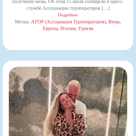
получение визы. Об этом 15 июля сообщили в пресс-
службе Ассоциации туроператоров […]
Подробнее
Метки:
АТОР (Ассоциация Туроператоров)
Визы
Европа
Италия
Туризм