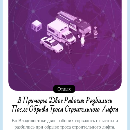
Отдых
В Приморье Двое Рабочих Разбились
После Обрыва Троса Строительного Лифта
Во Владивостоке двое рабочих сорвались с высоты и
разбились при обрыве троса строительного лифта.