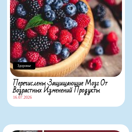
Здоровье
Перечислены Защищающие Мозг От
Возрастных Изменений Продукты
16.07.2026