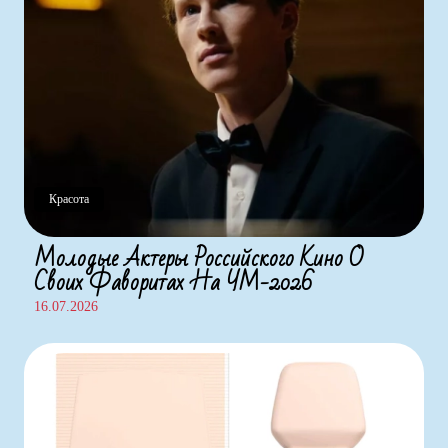
Красота
Молодые Актеры Российского Кино О
Своих Фаворитах На ЧМ-2026
16.07.2026