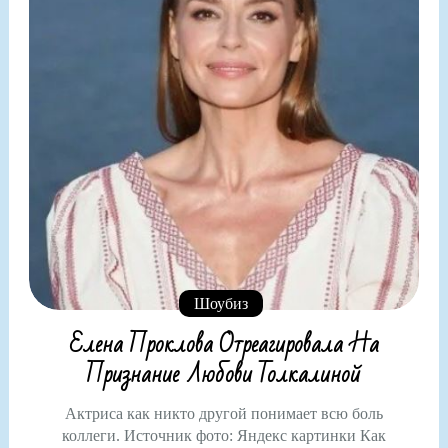
Шоубиз
Елена Проклова Отреагировала На
Признание Любови Толкалиной
Актриса как никто другой понимает всю боль
коллеги. Источник фото: Яндекс картинки Как