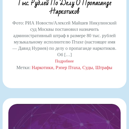
Тыс. Рублей По Делу О Пропаганде
Наркотиков
Фото: РИА Новости/Алексей Майшев Никулинский
суд Москвы постановил назначить
административный штраф в размере 80 тыс. рублей
музыкальному исполнителю Птахе (настоящее имя
— Давид Нуриев) по делу о пропаганде наркотиков.
Об […]
Подробнее
Метки:
Наркотики
Рэпер Птаха
Суды
Штрафы