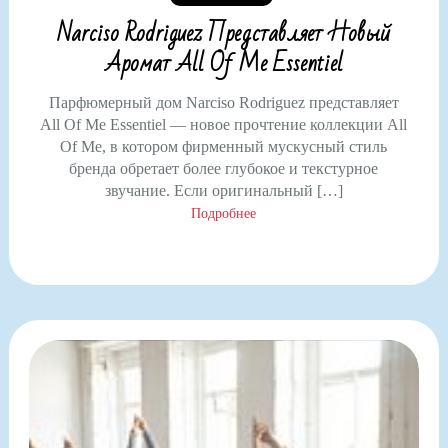
Narciso Rodriguez Представляет Новый
Аромат All Of Me Essentiel
Парфюмерный дом Narciso Rodriguez представляет
All Of Me Essentiel — новое прочтение коллекции All
Of Me, в котором фирменный мускусный стиль
бренда обретает более глубокое и текстурное
звучание. Если оригинальный […]
Подробнее