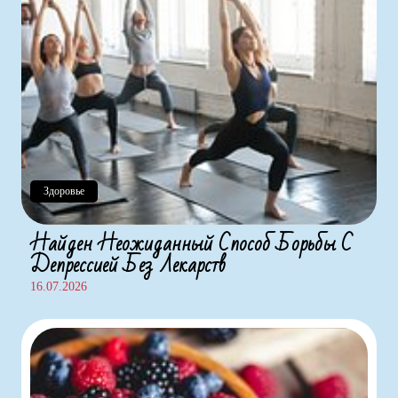
Здоровье
Найден Неожиданный Способ Борьбы С
Депрессией Без Лекарств
16.07.2026