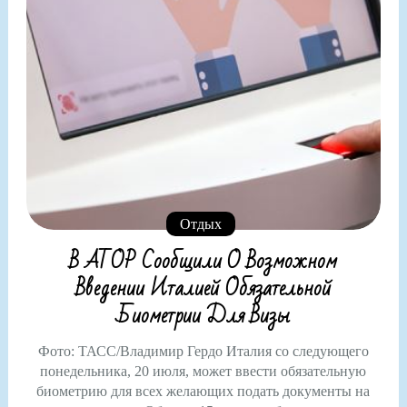
Отдых
В АТОР Сообщили О Возможном
Введении Италией Обязательной
Биометрии Для Визы
Фото: ТАСС/Владимир Гердо Италия со следующего
понедельника, 20 июля, может ввести обязательную
биометрию для всех желающих подать документы на