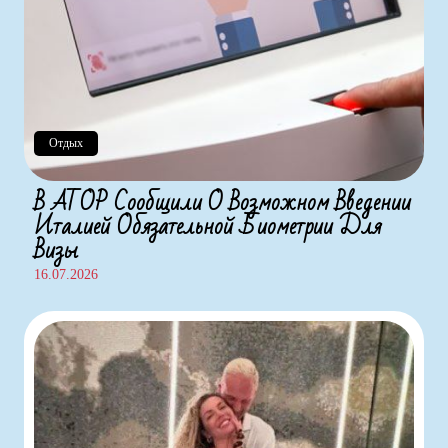
Отдых
В АТОР Сообщили О Возможном Введении
Италией Обязательной Биометрии Для
Визы
16.07.2026