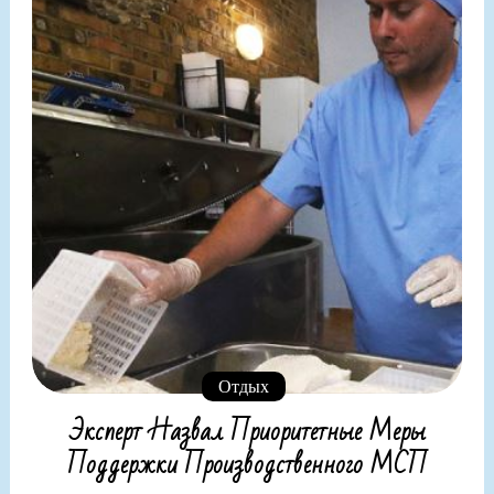
Отдых
Эксперт Назвал Приоритетные Меры
Поддержки Производственного МСП