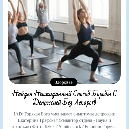
Здоровье
Найден Неожиданный Способ Борьбы С
Депрессией Без Лекарств
JAD: Горячая йога уменьшает симптомы депрессии
Екатерина Графская (Редактор отдела «Наука и
техника») Фото: fizkes / Shutterstock / Fotodom Горячая