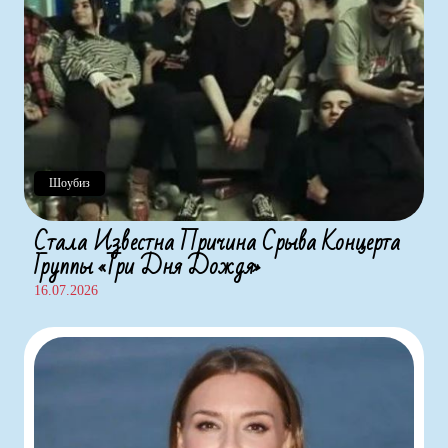
Шоубиз
Стала Известна Причина Срыва Концерта
Группы «Три Дня Дождя»
16.07.2026