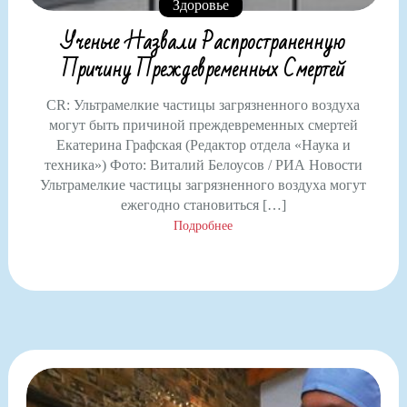
Здоровье
Ученые Назвали Распространенную
Причину Преждевременных Смертей
CR: Ультрамелкие частицы загрязненного воздуха
могут быть причиной преждевременных смертей
Екатерина Графская (Редактор отдела «Наука и
техника») Фото: Виталий Белоусов / РИА Новости
Ультрамелкие частицы загрязненного воздуха могут
ежегодно становиться […]
Подробнее