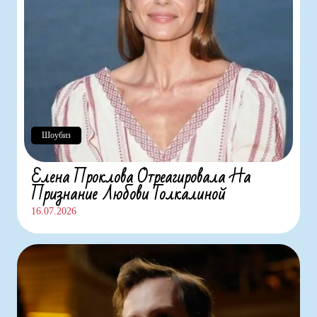
Шоубиз
Елена Проклова Отреагировала На
Признание Любови Толкалиной
16.07.2026