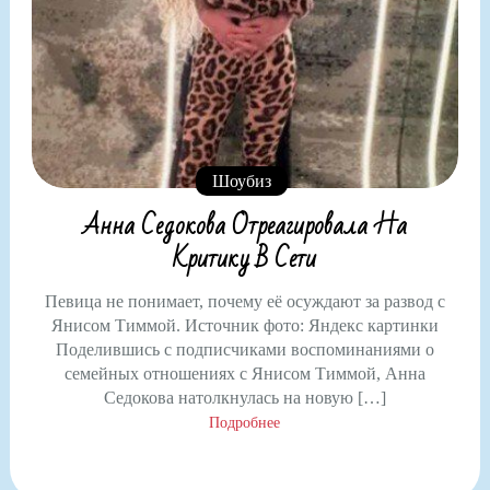
Шоубиз
Анна Седокова Отреагировала На
Критику В Сети
Певица не понимает, почему её осуждают за развод с
Янисом Тиммой. Источник фото: Яндекс картинки
Поделившись с подписчиками воспоминаниями о
семейных отношениях с Янисом Тиммой, Анна
Седокова натолкнулась на новую […]
Подробнее