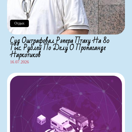
Отдых
Суд Оштрафовал Рэпера Птаху На 80
Тыс. Рублей По Делу О Пропаганде
Наркотиков
16.07.2026