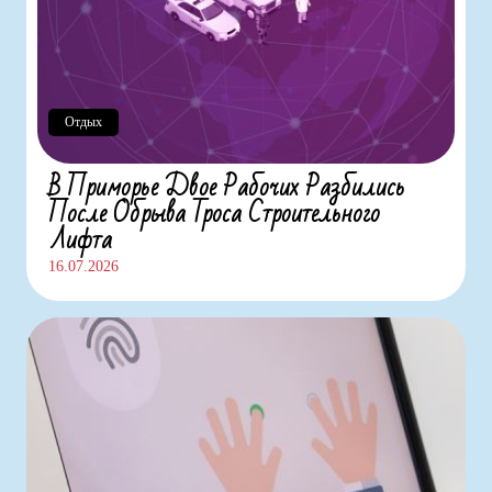
Отдых
В Приморье Двое Рабочих Разбились
После Обрыва Троса Строительного
Лифта
16.07.2026