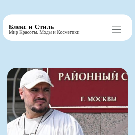
Перейти
Блекс и Стиль
к
Мир Красоты, Моды и Косметики
содержимому