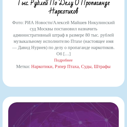
Тыс. Рублей По Делу О Пропаганде
Наркотиков
Фото: РИА Новости/Алексей Майшев Никулинский
суд Москвы постановил назначить
административный штраф в размере 80 тыс. рублей
музыкальному исполнителю Птахе (настоящее имя
— Давид Нуриев) по делу о пропаганде наркотиков.
Об […]
Подробнее
Метки:
Наркотики
Рэпер Птаха
Суды
Штрафы