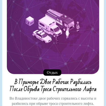
Отдых
В Приморье Двое Рабочих Разбились
После Обрыва Троса Строительного Лифта
Во Владивостоке двое рабочих сорвались с высоты и
разбились при обрыве троса строительного лифта.