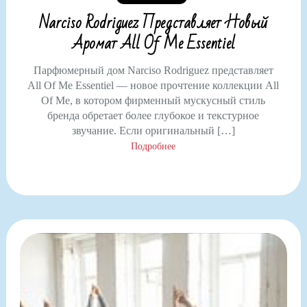
Narciso Rodriguez Представляет Новый
Аромат All Of Me Essentiel
Парфюмерный дом Narciso Rodriguez представляет
All Of Me Essentiel — новое прочтение коллекции All
Of Me, в котором фирменный мускусный стиль
бренда обретает более глубокое и текстурное
звучание. Если оригинальный […]
Подробнее