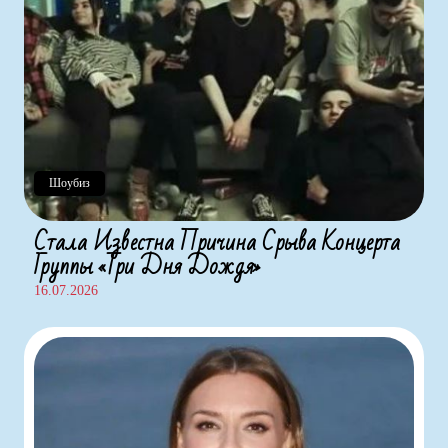
Шоубиз
Стала Известна Причина Срыва Концерта
Группы «Три Дня Дождя»
16.07.2026