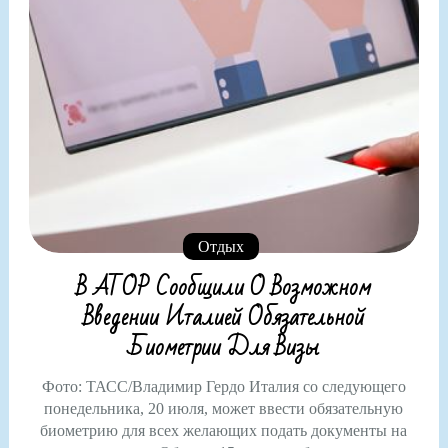
Отдых
В АТОР Сообщили О Возможном
Введении Италией Обязательной
Биометрии Для Визы
Фото: ТАСС/Владимир Гердо Италия со следующего
понедельника, 20 июля, может ввести обязательную
биометрию для всех желающих подать документы на