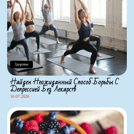
Здоровье
Найден Неожиданный Способ Борьбы С
Депрессией Без Лекарств
16.07.2026