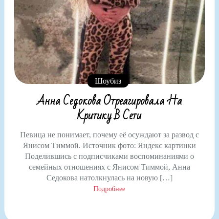
Шоубиз
Анна Седокова Отреагировала На
Критику В Сети
Певица не понимает, почему её осуждают за развод с
Янисом Тиммой. Источник фото: Яндекс картинки
Поделившись с подписчиками воспоминаниями о
семейных отношениях с Янисом Тиммой, Анна
Седокова натолкнулась на новую […]
Подробнее