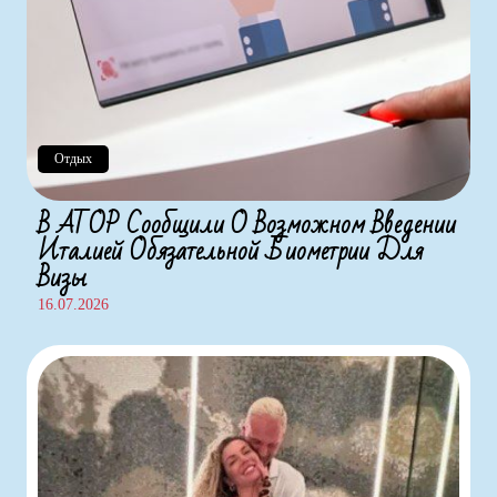
Отдых
В АТОР Сообщили О Возможном Введении
Италией Обязательной Биометрии Для
Визы
16.07.2026