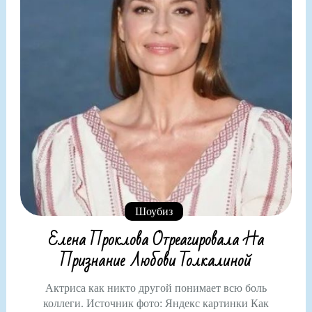
Шоубиз
Елена Проклова Отреагировала На
Признание Любови Толкалиной
Актриса как никто другой понимает всю боль
коллеги. Источник фото: Яндекс картинки Как