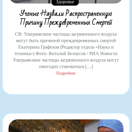
Здоровье
Ученые Назвали Распространенную
Причину Преждевременных Смертей
CR: Ультрамелкие частицы загрязненного воздуха
могут быть причиной преждевременных смертей
Екатерина Графская (Редактор отдела «Наука и
техника») Фото: Виталий Белоусов / РИА Новости
Ультрамелкие частицы загрязненного воздуха могут
ежегодно становиться […]
Подробнее