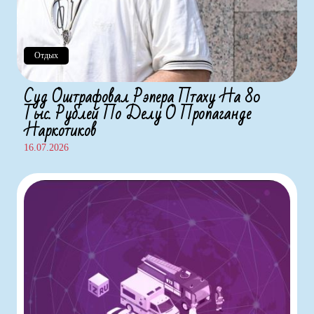
Отдых
Суд Оштрафовал Рэпера Птаху На 80
Тыс. Рублей По Делу О Пропаганде
Наркотиков
16.07.2026