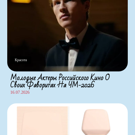
Красота
Молодые Актеры Российского Кино О
Своих Фаворитах На ЧМ-2026
16.07.2026