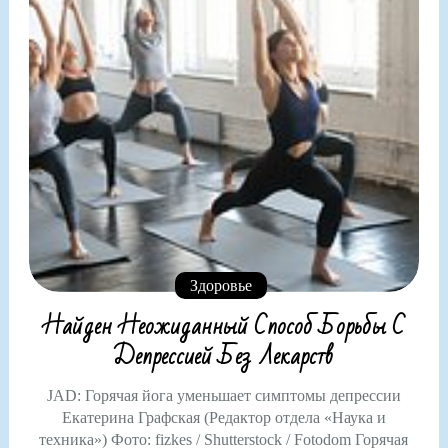
Здоровье
Найден Неожиданный Способ Борьбы С
Депрессией Без Лекарств
JAD: Горячая йога уменьшает симптомы депрессии
Екатерина Графская (Редактор отдела «Наука и
техника») Фото: fizkes / Shutterstock / Fotodom Горячая