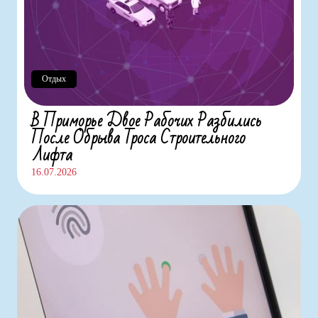
Отдых
В Приморье Двое Рабочих Разбились
После Обрыва Троса Строительного
Лифта
16.07.2026