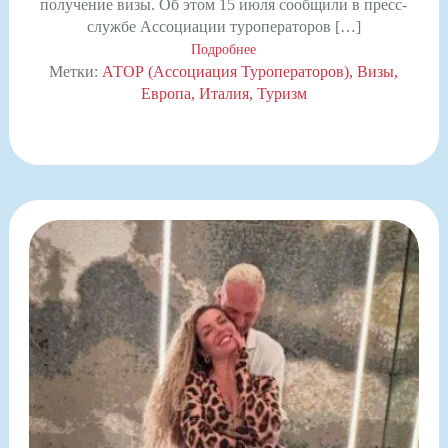
получение визы. Об этом 15 июля сообщили в пресс-
службе Ассоциации туроператоров […]
Подробнее
Метки:
АТОР (Ассоциация Туроператоров)
Визы
Европа
Италия
Туризм