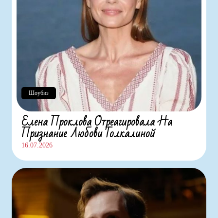
Шоубиз
Елена Проклова Отреагировала На
Признание Любови Толкалиной
16.07.2026