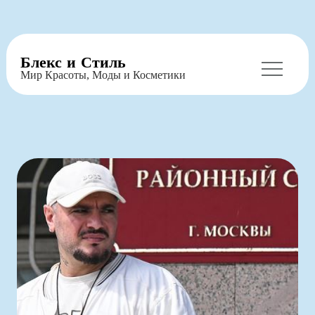
Перейти
Блекс и Стиль
к
Мир Красоты, Моды и Косметики
содержимому