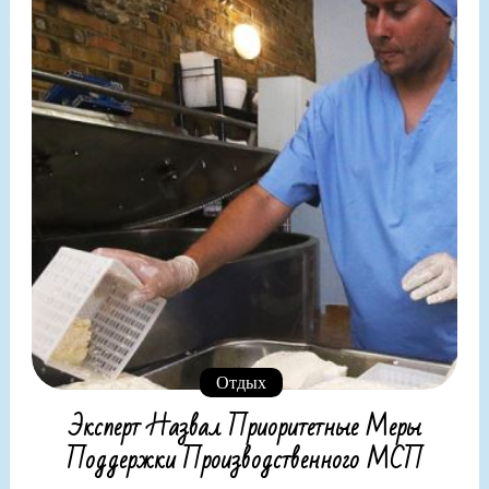
Отдых
Эксперт Назвал Приоритетные Меры
Поддержки Производственного МСП