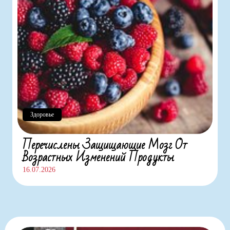
Здоровье
Перечислены Защищающие Мозг От
Возрастных Изменений Продукты
16.07.2026